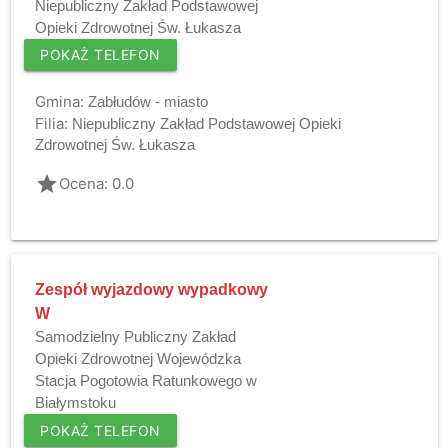
Niepubliczny Zakład Podstawowej
Opieki Zdrowotnej Św. Łukasza
POKAŻ TELEFON
Gmina:
Zabłudów - miasto
Filia:
Niepubliczny Zakład Podstawowej Opieki
Zdrowotnej Św. Łukasza
grade
Ocena: 0.0
Zespół wyjazdowy wypadkowy
W
Samodzielny Publiczny Zakład
Opieki Zdrowotnej Wojewódzka
Stacja Pogotowia Ratunkowego w
Białymstoku
POKAŻ TELEFON