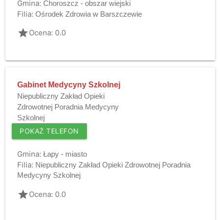
Gmina:
Choroszcz - obszar wiejski
Filia:
Ośrodek Zdrowia w Barszczewie
grade
Ocena: 0.0
Gabinet Medycyny Szkolnej
Niepubliczny Zakład Opieki
Zdrowotnej Poradnia Medycyny
Szkolnej
POKAŻ TELEFON
Gmina:
Łapy - miasto
Filia:
Niepubliczny Zakład Opieki Zdrowotnej Poradnia
Medycyny Szkolnej
grade
Ocena: 0.0