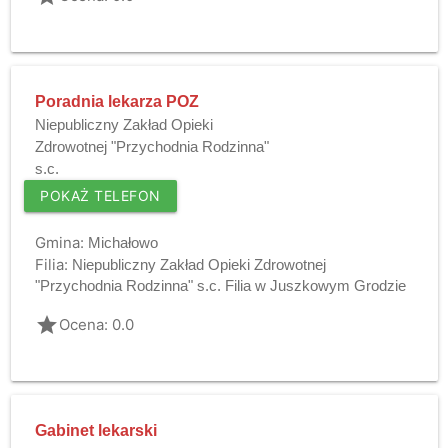
Poradnia lekarza POZ
Niepubliczny Zakład Opieki
Zdrowotnej "Przychodnia Rodzinna"
s.c.
POKAŻ TELEFON
Gmina:
Michałowo
Filia:
Niepubliczny Zakład Opieki Zdrowotnej
"Przychodnia Rodzinna" s.c. Filia w Juszkowym Grodzie
grade
Ocena: 0.0
Gabinet lekarski