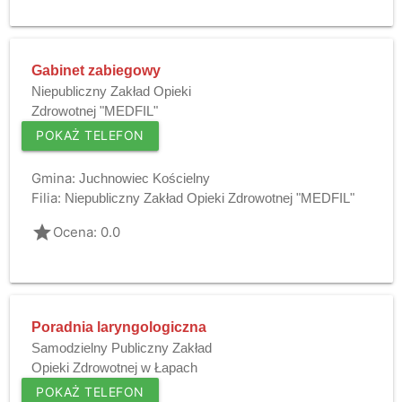
Gabinet zabiegowy
Niepubliczny Zakład Opieki
Zdrowotnej "MEDFIL"
POKAŻ TELEFON
Gmina:
Juchnowiec Kościelny
Filia:
Niepubliczny Zakład Opieki Zdrowotnej "MEDFIL"
grade
Ocena: 0.0
Poradnia laryngologiczna
Samodzielny Publiczny Zakład
Opieki Zdrowotnej w Łapach
POKAŻ TELEFON