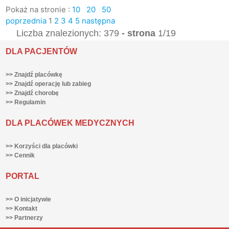
Pokaż na stronie :
10
20
50
poprzednia
1
2
3
4
5
następna
Liczba znalezionych: 379
- strona
1/19
DLA PACJENTÓW
>> Znajdź placówkę
>> Znajdź operację lub zabieg
>> Znajdź chorobę
>> Regulamin
DLA PLACÓWEK MEDYCZNYCH
>> Korzyści dla placówki
>> Cennik
PORTAL
>> O inicjatywie
>> Kontakt
>> Partnerzy