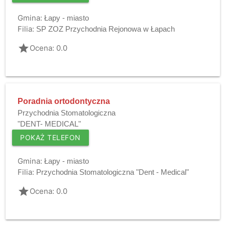
Gmina:
Łapy - miasto
Filia:
SP ZOZ Przychodnia Rejonowa w Łapach
grade
Ocena: 0.0
Poradnia ortodontyczna
Przychodnia Stomatologiczna
"DENT- MEDICAL"
POKAŻ TELEFON
Gmina:
Łapy - miasto
Filia:
Przychodnia Stomatologiczna "Dent - Medical"
grade
Ocena: 0.0