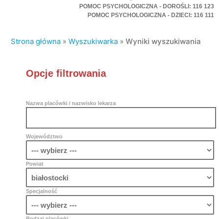
POMOC PSYCHOLOGICZNA - DOROŚLI: 116 123
POMOC PSYCHOLOGICZNA - DZIECI: 116 111
Strona główna
»
Wyszukiwarka
»
Wyniki wyszukiwania
Opcje filtrowania
Nazwa placówki / nazwisko lekarza
Województwo
Powiat
Specjalność
Rodzaj placówki