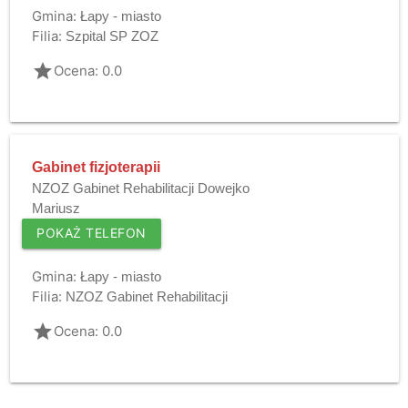
Gmina:
Łapy - miasto
Filia:
Szpital SP ZOZ
grade
Ocena: 0.0
Gabinet fizjoterapii
NZOZ Gabinet Rehabilitacji Dowejko
Mariusz
POKAŻ TELEFON
Gmina:
Łapy - miasto
Filia:
NZOZ Gabinet Rehabilitacji
grade
Ocena: 0.0