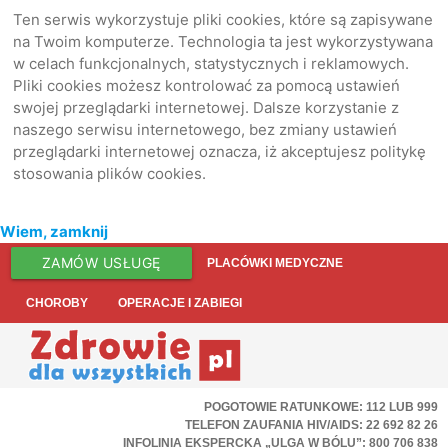
Ten serwis wykorzystuje pliki cookies, które są zapisywane
na Twoim komputerze. Technologia ta jest wykorzystywana
w celach funkcjonalnych, statystycznych i reklamowych.
Pliki cookies możesz kontrolować za pomocą ustawień
swojej przeglądarki internetowej. Dalsze korzystanie z
naszego serwisu internetowego, bez zmiany ustawień
przeglądarki internetowej oznacza, iż akceptujesz politykę
stosowania plików cookies.
Wiem, zamknij
ZAMÓW USŁUGĘ
PLACÓWKI MEDYCZNE
CHOROBY
OPERACJE I ZABIEGI
POGOTOWIE RATUNKOWE: 112 LUB 999
TELEFON ZAUFANIA HIV/AIDS: 22 692 82 26
INFOLINIA EKSPERCKA „ULGA W BÓLU”: 800 706 838