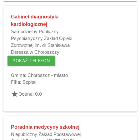
Gabinet diagnostyki
kardiologicznej
Samodzielny Publiczny
Psychiatryczny Zakład Opieki
Zdrowotnej im. dr Stanisława
Deresza w Choroszczy
POKAŻ TELEFON
Gmina:
Choroszcz - miasto
Filia:
Szpital
grade
Ocena: 0.0
Poradnia medycyny szkolnej
Niepubliczny Zakład Podstawowej