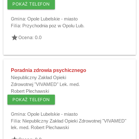
POKAŻ TELEFON
Gmina:
Opole Lubelskie - miasto
Filia:
Przychodnia poz w Opolu Lub.
grade
Ocena: 0.0
Poradnia zdrowia psychicznego
Niepubliczny Zakład Opieki
Zdrowotnej "VIVAMED" Lek. med.
Robert Plechawski
POKAŻ TELEFON
Gmina:
Opole Lubelskie - miasto
Filia:
Niepubliczny Zakład Opieki Zdrowotnej "VIVAMED"
lek. med. Robert Plechawski