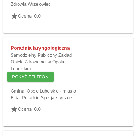
Zdrowia Wrzelowiec
grade
Ocena: 0.0
Poradnia laryngologiczna
Samodzielny Publiczny Zakład
Opieki Zdrowotnej w Opolu
Lubelskim
POKAŻ TELEFON
Gmina:
Opole Lubelskie - miasto
Filia:
Poradnie Specjalistyczne
grade
Ocena: 0.0