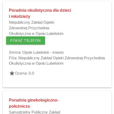
Poradnia okulistyczna dla dzieci
i młodzieży
Niepubliczny Zakład Opieki
Zdrowotnej Przychodnia
Okulistyczna w Opolu Lubelskim
POKAŻ TELEFON
Gmina:
Opole Lubelskie - miasto
Filia:
Niepubliczny Zakład Opieki Zdrowotnej Przychodnia
Okulistyczna w Opolu Lubelskim
grade
Ocena: 0.0
Poradnia ginekologiczno-
położnicza
Samodzielny Publiczny Zakład