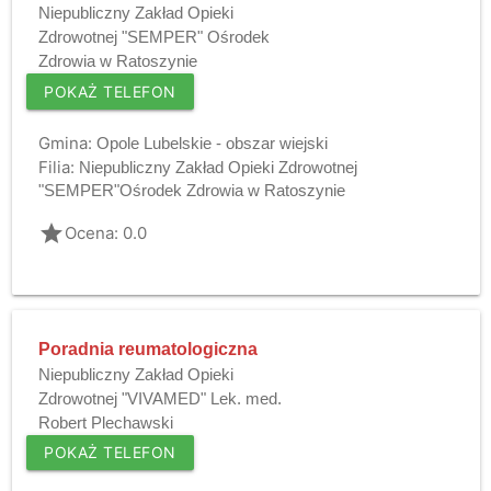
Niepubliczny Zakład Opieki
Zdrowotnej "SEMPER" Ośrodek
Zdrowia w Ratoszynie
POKAŻ TELEFON
Gmina:
Opole Lubelskie - obszar wiejski
Filia:
Niepubliczny Zakład Opieki Zdrowotnej
"SEMPER"Ośrodek Zdrowia w Ratoszynie
grade
Ocena: 0.0
Poradnia reumatologiczna
Niepubliczny Zakład Opieki
Zdrowotnej "VIVAMED" Lek. med.
Robert Plechawski
POKAŻ TELEFON