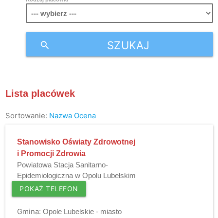
SZUKAJ
search
Lista placówek
Sortowanie:
Nazwa
Ocena
Stanowisko Oświaty Zdrowotnej
i Promocji Zdrowia
Powiatowa Stacja Sanitarno-
Epidemiologiczna w Opolu Lubelskim
POKAŻ TELEFON
Gmina:
Opole Lubelskie - miasto