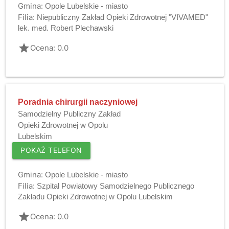
Gmina:
Opole Lubelskie - miasto
Filia:
Niepubliczny Zakład Opieki Zdrowotnej "VIVAMED"
lek. med. Robert Plechawski
grade
Ocena: 0.0
Poradnia chirurgii naczyniowej
Samodzielny Publiczny Zakład
Opieki Zdrowotnej w Opolu
Lubelskim
POKAŻ TELEFON
Gmina:
Opole Lubelskie - miasto
Filia:
Szpital Powiatowy Samodzielnego Publicznego
Zakładu Opieki Zdrowotnej w Opolu Lubelskim
grade
Ocena: 0.0