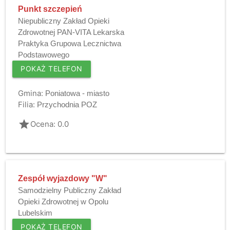
Punkt szczepień
Niepubliczny Zakład Opieki
Zdrowotnej PAN-VITA Lekarska
Praktyka Grupowa Lecznictwa
Podstawowego
POKAŻ TELEFON
Gmina:
Poniatowa - miasto
Filia:
Przychodnia POZ
grade
Ocena: 0.0
Zespół wyjazdowy "W"
Samodzielny Publiczny Zakład
Opieki Zdrowotnej w Opolu
Lubelskim
POKAŻ TELEFON