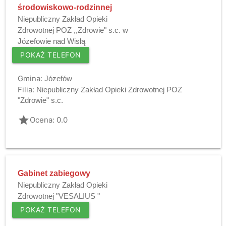
środowiskowo-rodzinnej
Niepubliczny Zakład Opieki
Zdrowotnej POZ ,,Zdrowie" s.c. w
Józefowie nad Wisłą
POKAŻ TELEFON
Gmina:
Józefów
Filia:
Niepubliczny Zakład Opieki Zdrowotnej POZ
"Zdrowie" s.c.
grade
Ocena: 0.0
Gabinet zabiegowy
Niepubliczny Zakład Opieki
Zdrowotnej "VESALIUS "
POKAŻ TELEFON