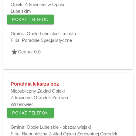
Opieki Zdrowotnej w Opolu
Lubelskim
POKAŻ TELEFON
Gmina:
Opole Lubelskie - miasto
Filia:
Poradnie Specjalistyczne
grade
Ocena: 0.0
Poradnia lekarza poz
Niepubliczny Zakład Opieki
Zdrowotnej Ośrodek Zdrowia
Wrzelowiec
POKAŻ TELEFON
Gmina:
Opole Lubelskie - obszar wiejski
Filia:
Niepubliczny Zakład Opieki Zdrowotnej Ośrodek