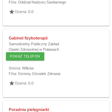
Filia:
Oddział Nadzoru Sanitarnego
grade
Ocena: 0.0
Gabinet fizykoterapii
Samodzielny Publiczny Zakład
Opieki Zdrowotnej w Puławach
POKAŻ TELEFON
Gmina:
Wilków
Filia:
Gminny Ośrodek Zdrowia
grade
Ocena: 0.0
Poradnia pielęgniarki