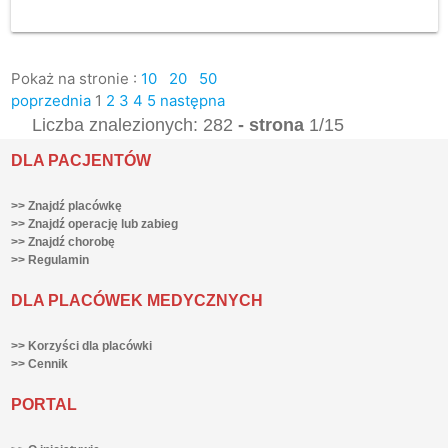
Pokaż na stronie :
10
20
50
poprzednia
1
2
3
4
5
następna
Liczba znalezionych: 282
- strona
1/15
DLA PACJENTÓW
>> Znajdź placówkę
>> Znajdź operację lub zabieg
>> Znajdź chorobę
>> Regulamin
DLA PLACÓWEK MEDYCZNYCH
>> Korzyści dla placówki
>> Cennik
PORTAL