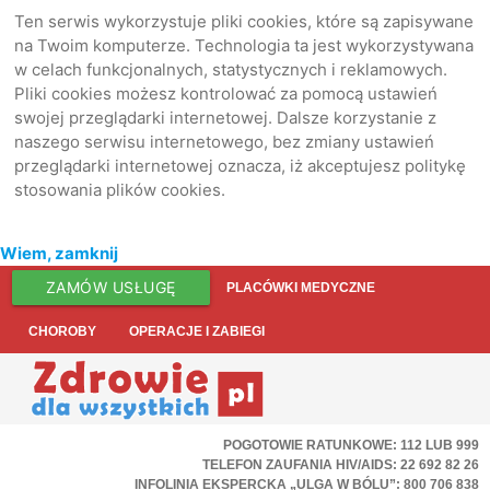
Ten serwis wykorzystuje pliki cookies, które są zapisywane
na Twoim komputerze. Technologia ta jest wykorzystywana
w celach funkcjonalnych, statystycznych i reklamowych.
Pliki cookies możesz kontrolować za pomocą ustawień
swojej przeglądarki internetowej. Dalsze korzystanie z
naszego serwisu internetowego, bez zmiany ustawień
przeglądarki internetowej oznacza, iż akceptujesz politykę
stosowania plików cookies.
Wiem, zamknij
ZAMÓW USŁUGĘ
PLACÓWKI MEDYCZNE
CHOROBY
OPERACJE I ZABIEGI
POGOTOWIE RATUNKOWE: 112 LUB 999
TELEFON ZAUFANIA HIV/AIDS: 22 692 82 26
INFOLINIA EKSPERCKA „ULGA W BÓLU”: 800 706 838