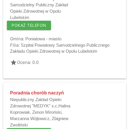
Samodzielny Publiczny Zakład
Opieki Zdrowotnej w Opolu
Lubelskim
POKAŻ TELEFON
Gmina:
Poniatowa - miasto
Filia:
Szpital Powiatowy Samodzielnego Publicznego
Zakładu Opieki Zdrowotnej w Opolu Lubelskim
grade
Ocena: 0.0
Poradnia chorób naczyń
Niepubliczny Zakład Opieki
Zdrowotnej "MEDYK" s.c.Halina
Koprowiak, Zenon Miroński,
Marzanna Wójtowicz, Zbigniew
Zwoliński