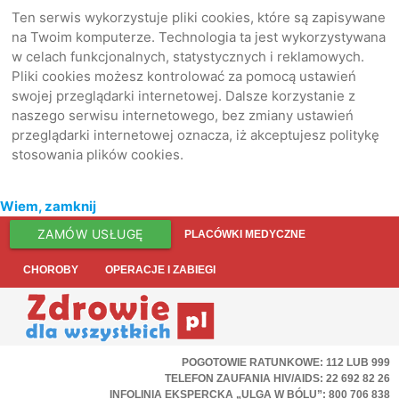
Ten serwis wykorzystuje pliki cookies, które są zapisywane
na Twoim komputerze. Technologia ta jest wykorzystywana
w celach funkcjonalnych, statystycznych i reklamowych.
Pliki cookies możesz kontrolować za pomocą ustawień
swojej przeglądarki internetowej. Dalsze korzystanie z
naszego serwisu internetowego, bez zmiany ustawień
przeglądarki internetowej oznacza, iż akceptujesz politykę
stosowania plików cookies.
Wiem, zamknij
ZAMÓW USŁUGĘ
PLACÓWKI MEDYCZNE
CHOROBY
OPERACJE I ZABIEGI
POGOTOWIE RATUNKOWE: 112 LUB 999
TELEFON ZAUFANIA HIV/AIDS: 22 692 82 26
INFOLINIA EKSPERCKA „ULGA W BÓLU”: 800 706 838