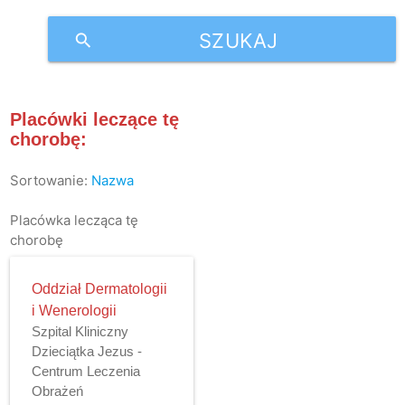
SZUKAJ
search
Placówki leczące tę
chorobę:
Sortowanie:
Nazwa
Placówka lecząca tę
chorobę
Oddział Dermatologii
i Wenerologii
Szpital Kliniczny
Dzieciątka Jezus -
Centrum Leczenia
Obrażeń