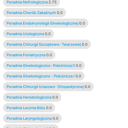
Poradnia Nefrologiczna
2.75
Poradnia Chorób Zakaźnych
0.0
Poradnia Endokrynologii Ginekologicznej
0.0
Poradnia Urologiczna
0.0
Poradnia Chirurgii Szczękowo- Twarzowej
0.0
Poradnia Foniatryczna
0.0
Poradnia Ginekologiczno- Położnicza II
0.0
Poradnia Ginekologiczno - Położnicza I
0.0
Poradnia Chirurgii Urazowo- Ortopedycznej
0.0
Poradnia Hematologiczna
0.0
Poradnia Lecznia Bólu
0.0
Poradnia Laryngologiczna
0.0