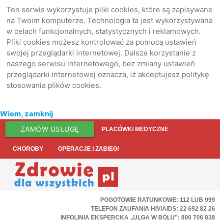
Ten serwis wykorzystuje pliki cookies, które są zapisywane
na Twoim komputerze. Technologia ta jest wykorzystywana
w celach funkcjonalnych, statystycznych i reklamowych.
Pliki cookies możesz kontrolować za pomocą ustawień
swojej przeglądarki internetowej. Dalsze korzystanie z
naszego serwisu internetowego, bez zmiany ustawień
przeglądarki internetowej oznacza, iż akceptujesz politykę
stosowania plików cookies.
Wiem, zamknij
ZAMÓW USŁUGĘ
PLACÓWKI MEDYCZNE
CHOROBY
OPERACJE I ZABIEGI
POGOTOWIE RATUNKOWE: 112 LUB 999
TELEFON ZAUFANIA HIV/AIDS: 22 692 82 26
INFOLINIA EKSPERCKA „ULGA W BÓLU”: 800 706 838