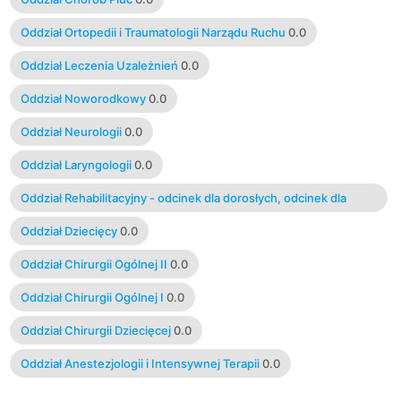
Oddział Ortopedii i Traumatologii Narządu Ruchu
0.0
Oddział Leczenia Uzależnień
0.0
Oddział Noworodkowy
0.0
Oddział Neurologii
0.0
Oddział Laryngologii
0.0
Oddział Rehabilitacyjny - odcinek dla dorosłych, odcinek dla
dzieci
0.0
Oddział Dziecięcy
0.0
Oddział Chirurgii Ogólnej II
0.0
Oddział Chirurgii Ogólnej I
0.0
Oddział Chirurgii Dziecięcej
0.0
Oddział Anestezjologii i Intensywnej Terapii
0.0