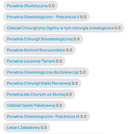
Poradnia Okulistyczna
0.0
Poradnia Ginekologiczno - Położnicza II
0.0
Oddział Chirurgiczny Ogólny w tym chirurgia onkologiczna
0.0
Poradnia Chirurgii Stomatologicznej
0.0
Poradnia Kontroli Rozruszników
0.0
Poradnia Leczenia Tlenem
0.0
Poradnia Ginekologiczna dla Dziewcząt
0.0
Poradnia Chirurgii Klatki Piersiowej
0.0
Poradnia dla Chorych ze Stomią
0.0
Oddział Opieki Paliatywnej
0.0
Poradnia Ginekologiczno- Położnicza III
0.0
Lekarz Zakładowy
0.0