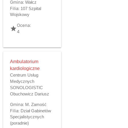
Gmina:
Wałcz
Filia:
107 Szpital
Wojskowy
Ocena:
grade
4
Ambulatorium
kardiologiczne
Centrum Usług
Medycznych
SONOLOGISTIC
Obuchowicz Dariusz
Gmina:
M. Zamość
Filia:
Dział Gabinetów
Specjalistycznych
(poradnie)