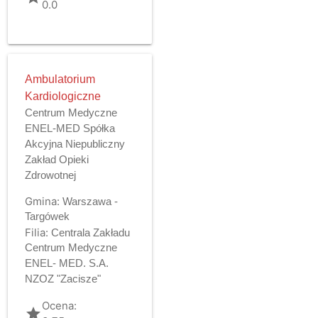
0.0
Ambulatorium
Kardiologiczne
Centrum Medyczne
ENEL-MED Spółka
Akcyjna Niepubliczny
Zakład Opieki
Zdrowotnej
Gmina:
Warszawa -
Targówek
Filia:
Centrala Zakładu
Centrum Medyczne
ENEL- MED. S.A.
NZOZ "Zacisze"
Ocena:
grade