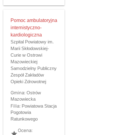
Pomoc ambulatoryjna
internistyczno-
kardiologiczna
Szpital Powiatowy im.
Marii Skłodowskiej-
Curie w Ostrowi
Mazowieckiej
Samodzielny Publiczny
Zespół Zakładów
Opieki Zdrowotnej
Gmina:
Ostrów
Mazowiecka
Filia:
Powiatowa Stacja
Pogotowia
Ratunkowego
Ocena:
grade