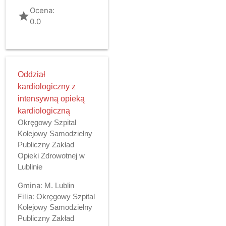
Ocena:
grade
0.0
Oddział
kardiologiczny z
intensywną opieką
kardiologiczną
Okręgowy Szpital
Kolejowy Samodzielny
Publiczny Zakład
Opieki Zdrowotnej w
Lublinie
Gmina:
M. Lublin
Filia:
Okręgowy Szpital
Kolejowy Samodzielny
Publiczny Zakład