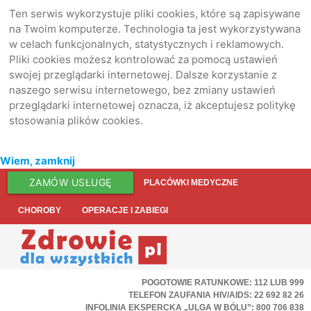
Ten serwis wykorzystuje pliki cookies, które są zapisywane
na Twoim komputerze. Technologia ta jest wykorzystywana
w celach funkcjonalnych, statystycznych i reklamowych.
Pliki cookies możesz kontrolować za pomocą ustawień
swojej przeglądarki internetowej. Dalsze korzystanie z
naszego serwisu internetowego, bez zmiany ustawień
przeglądarki internetowej oznacza, iż akceptujesz politykę
stosowania plików cookies.
Wiem, zamknij
ZAMÓW USŁUGĘ
PLACÓWKI MEDYCZNE
CHOROBY
OPERACJE I ZABIEGI
POGOTOWIE RATUNKOWE: 112 LUB 999
TELEFON ZAUFANIA HIV/AIDS: 22 692 82 26
INFOLINIA EKSPERCKA „ULGA W BÓLU”: 800 706 838