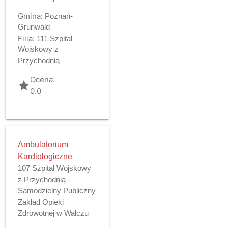
Gmina:
Poznań-
Grunwald
Filia:
111 Szpital
Wojskowy z
Przychodnią
Ocena:
grade
0.0
Ambulatorium
Kardiologiczne
107 Szpital Wojskowy
z Przychodnią -
Samodzielny Publiczny
Zakład Opieki
Zdrowotnej w Wałczu