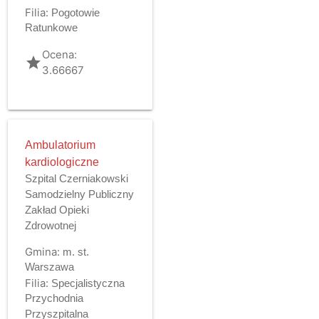
Filia:
Pogotowie
Ratunkowe
Ocena:
grade
3.66667
Ambulatorium
kardiologiczne
Szpital Czerniakowski
Samodzielny Publiczny
Zakład Opieki
Zdrowotnej
Gmina:
m. st.
Warszawa
Filia:
Specjalistyczna
Przychodnia
Przyszpitalna