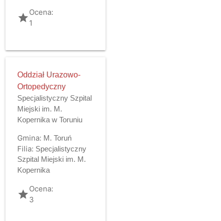
Ocena:
grade
1
Oddział Urazowo-
Ortopedyczny
Specjalistyczny Szpital
Miejski im. M.
Kopernika w Toruniu
Gmina:
M. Toruń
Filia:
Specjalistyczny
Szpital Miejski im. M.
Kopernika
Ocena:
grade
3