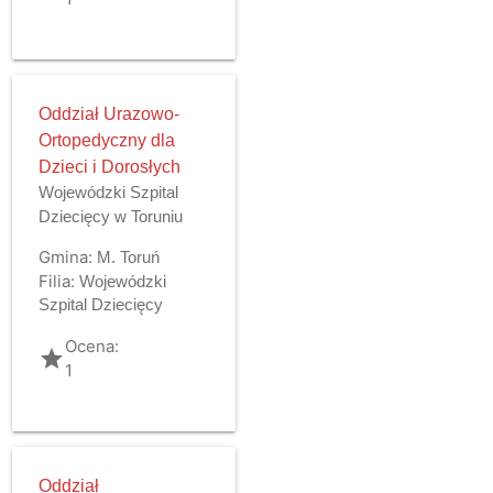
Oddział Urazowo-
Ortopedyczny dla
Dzieci i Dorosłych
Wojewódzki Szpital
Dziecięcy w Toruniu
Gmina:
M. Toruń
Filia:
Wojewódzki
Szpital Dziecięcy
Ocena:
grade
1
Oddział