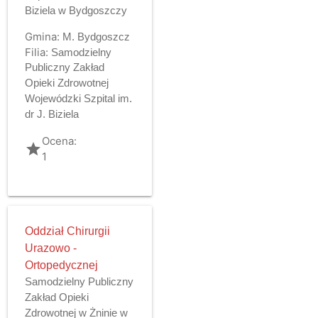
Biziela w Bydgoszczy
Gmina:
M. Bydgoszcz
Filia:
Samodzielny
Publiczny Zakład
Opieki Zdrowotnej
Wojewódzki Szpital im.
dr J. Biziela
Ocena:
grade
1
Oddział Chirurgii
Urazowo -
Ortopedycznej
Samodzielny Publiczny
Zakład Opieki
Zdrowotnej w Żninie w