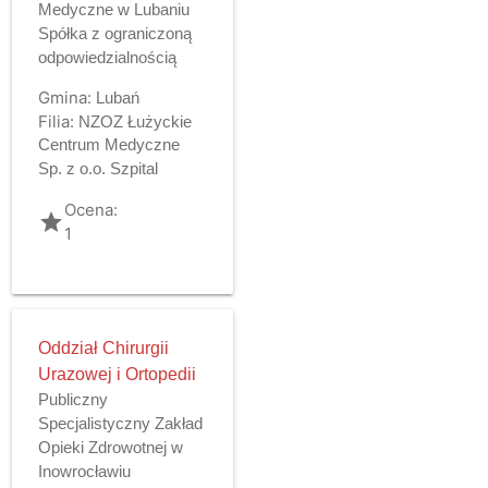
Medyczne w Lubaniu
Spółka z ograniczoną
odpowiedzialnością
Gmina:
Lubań
Filia:
NZOZ Łużyckie
Centrum Medyczne
Sp. z o.o. Szpital
Ocena:
grade
1
Oddział Chirurgii
Urazowej i Ortopedii
Publiczny
Specjalistyczny Zakład
Opieki Zdrowotnej w
Inowrocławiu