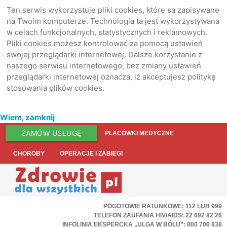
Ten serwis wykorzystuje pliki cookies, które są zapisywane
na Twoim komputerze. Technologia ta jest wykorzystywana
w celach funkcjonalnych, statystycznych i reklamowych.
Pliki cookies możesz kontrolować za pomocą ustawień
swojej przeglądarki internetowej. Dalsze korzystanie z
naszego serwisu internetowego, bez zmiany ustawień
przeglądarki internetowej oznacza, iż akceptujesz politykę
stosowania plików cookies.
Wiem, zamknij
ZAMÓW USŁUGĘ
PLACÓWKI MEDYCZNE
CHOROBY
OPERACJE I ZABIEGI
POGOTOWIE RATUNKOWE: 112 LUB 999
TELEFON ZAUFANIA HIV/AIDS: 22 692 82 26
INFOLINIA EKSPERCKA „ULGA W BÓLU”: 800 706 838