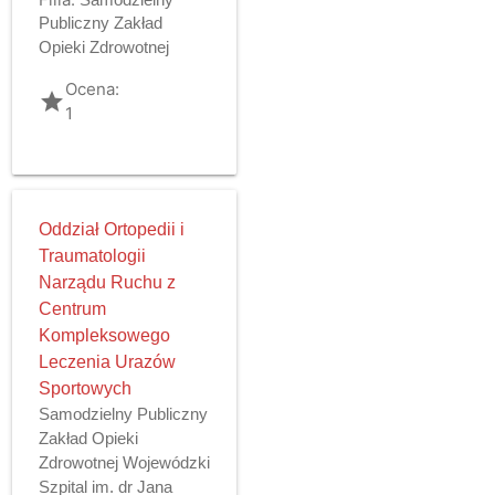
Publiczny Zakład
Opieki Zdrowotnej
Ocena:
grade
1
Oddział Ortopedii i
Traumatologii
Narządu Ruchu z
Centrum
Kompleksowego
Leczenia Urazów
Sportowych
Samodzielny Publiczny
Zakład Opieki
Zdrowotnej Wojewódzki
Szpital im. dr Jana