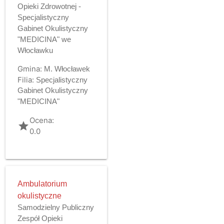
Opieki Zdrowotnej -
Specjalistyczny
Gabinet Okulistyczny
"MEDICINA" we
Włocławku
Gmina:
M. Włocławek
Filia:
Specjalistyczny
Gabinet Okulistyczny
"MEDICINA"
Ocena:
grade
0.0
Ambulatorium
okulistyczne
Samodzielny Publiczny
Zespół Opieki