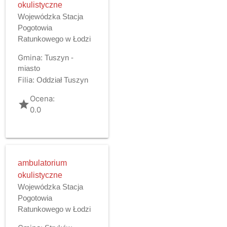
okulistyczne
Wojewódzka Stacja
Pogotowia
Ratunkowego w Łodzi
Gmina:
Tuszyn -
miasto
Filia:
Oddział Tuszyn
Ocena:
grade
0.0
ambulatorium
okulistyczne
Wojewódzka Stacja
Pogotowia
Ratunkowego w Łodzi