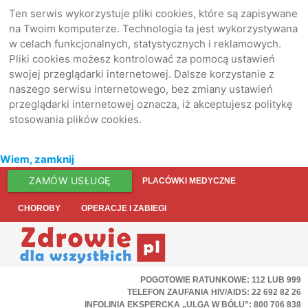
Ten serwis wykorzystuje pliki cookies, które są zapisywane
na Twoim komputerze. Technologia ta jest wykorzystywana
w celach funkcjonalnych, statystycznych i reklamowych.
Pliki cookies możesz kontrolować za pomocą ustawień
swojej przeglądarki internetowej. Dalsze korzystanie z
naszego serwisu internetowego, bez zmiany ustawień
przeglądarki internetowej oznacza, iż akceptujesz politykę
stosowania plików cookies.
Wiem, zamknij
ZAMÓW USŁUGĘ
PLACÓWKI MEDYCZNE
CHOROBY
OPERACJE I ZABIEGI
POGOTOWIE RATUNKOWE: 112 LUB 999
TELEFON ZAUFANIA HIV/AIDS: 22 692 82 26
INFOLINIA EKSPERCKA „ULGA W BÓLU”: 800 706 838