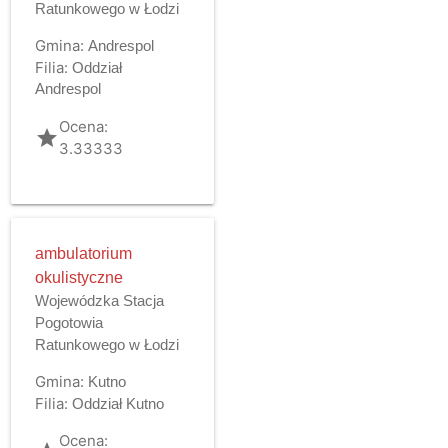
Ratunkowego w Łodzi
Gmina:
Andrespol
Filia:
Oddział
Andrespol
Ocena:
grade
3.33333
ambulatorium
okulistyczne
Wojewódzka Stacja
Pogotowia
Ratunkowego w Łodzi
Gmina:
Kutno
Filia:
Oddział Kutno
Ocena: