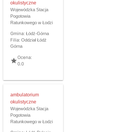
okulistyczne
Wojewódzka Stacja
Pogotowia
Ratunkowego w Łodzi
Gmina:
Łódź-Górna
Filia:
Oddział Łódź
Górna
Ocena:
grade
0.0
ambulatorium
okulistyczne
Wojewódzka Stacja
Pogotowia
Ratunkowego w Łodzi