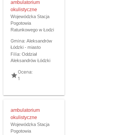
ambulatorium
okulistyczne
Wojewódzka Stacja
Pogotowia
Ratunkowego w Łodzi
Gmina:
Aleksandrów
Łódzki - miasto
Filia:
Oddział
Aleksandrów Łódzki
Ocena:
grade
1
ambulatorium
okulistyczne
Wojewódzka Stacja
Pogotowia