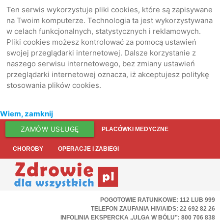
Ten serwis wykorzystuje pliki cookies, które są zapisywane
na Twoim komputerze. Technologia ta jest wykorzystywana
w celach funkcjonalnych, statystycznych i reklamowych.
Pliki cookies możesz kontrolować za pomocą ustawień
swojej przeglądarki internetowej. Dalsze korzystanie z
naszego serwisu internetowego, bez zmiany ustawień
przeglądarki internetowej oznacza, iż akceptujesz politykę
stosowania plików cookies.
Wiem, zamknij
ZAMÓW USŁUGĘ
PLACÓWKI MEDYCZNE
CHOROBY
OPERACJE I ZABIEGI
POGOTOWIE RATUNKOWE: 112 LUB 999
TELEFON ZAUFANIA HIV/AIDS: 22 692 82 26
INFOLINIA EKSPERCKA „ULGA W BÓLU”: 800 706 838