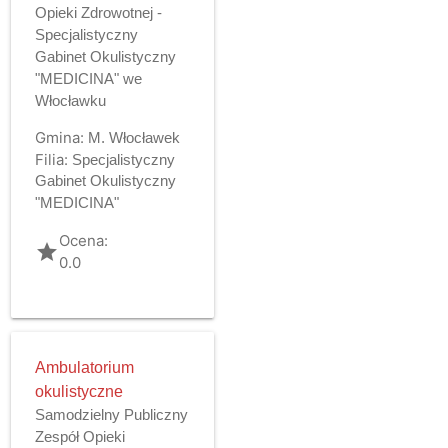
Opieki Zdrowotnej -
Specjalistyczny
Gabinet Okulistyczny
"MEDICINA" we
Włocławku
Gmina:
M. Włocławek
Filia:
Specjalistyczny
Gabinet Okulistyczny
"MEDICINA"
Ocena:
grade
0.0
Ambulatorium
okulistyczne
Samodzielny Publiczny
Zespół Opieki