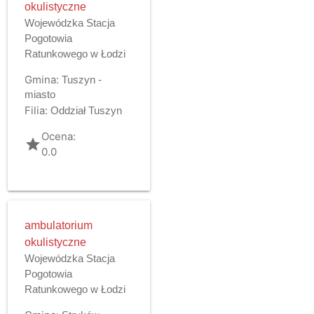
okulistyczne
Wojewódzka Stacja
Pogotowia
Ratunkowego w Łodzi
Gmina:
Tuszyn -
miasto
Filia:
Oddział Tuszyn
Ocena:
grade
0.0
ambulatorium
okulistyczne
Wojewódzka Stacja
Pogotowia
Ratunkowego w Łodzi