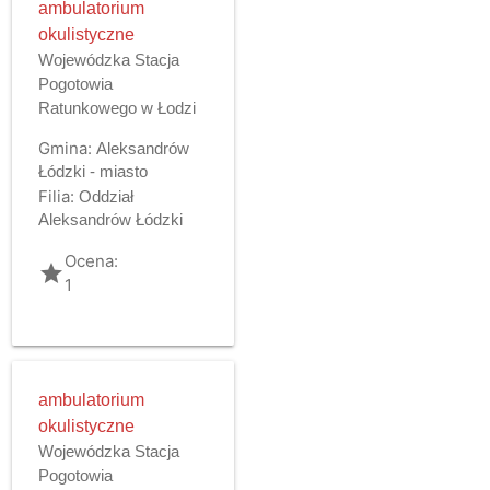
ambulatorium
okulistyczne
Wojewódzka Stacja
Pogotowia
Ratunkowego w Łodzi
Gmina:
Aleksandrów
Łódzki - miasto
Filia:
Oddział
Aleksandrów Łódzki
Ocena:
grade
1
ambulatorium
okulistyczne
Wojewódzka Stacja
Pogotowia