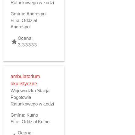
Ratunkowego w Łodzi
Gmina:
Andrespol
Filia:
Oddział
Andrespol
Ocena:
grade
3.33333
ambulatorium
okulistyczne
Wojewódzka Stacja
Pogotowia
Ratunkowego w Łodzi
Gmina:
Kutno
Filia:
Oddział Kutno
Ocena: