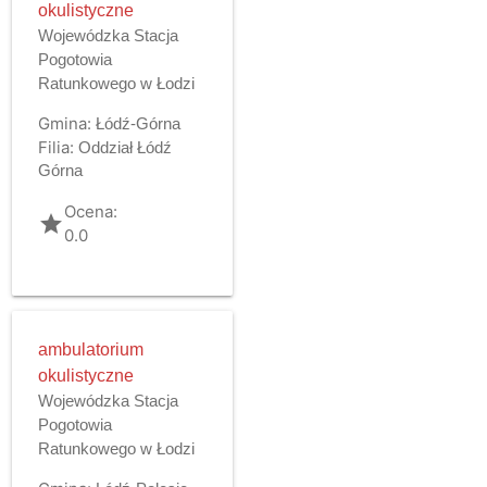
okulistyczne
Wojewódzka Stacja
Pogotowia
Ratunkowego w Łodzi
Gmina:
Łódź-Górna
Filia:
Oddział Łódź
Górna
Ocena:
grade
0.0
ambulatorium
okulistyczne
Wojewódzka Stacja
Pogotowia
Ratunkowego w Łodzi