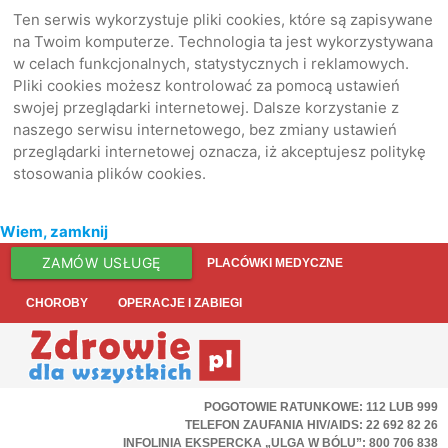
Ten serwis wykorzystuje pliki cookies, które są zapisywane
na Twoim komputerze. Technologia ta jest wykorzystywana
w celach funkcjonalnych, statystycznych i reklamowych.
Pliki cookies możesz kontrolować za pomocą ustawień
swojej przeglądarki internetowej. Dalsze korzystanie z
naszego serwisu internetowego, bez zmiany ustawień
przeglądarki internetowej oznacza, iż akceptujesz politykę
stosowania plików cookies.
Wiem, zamknij
ZAMÓW USŁUGĘ
PLACÓWKI MEDYCZNE
CHOROBY
OPERACJE I ZABIEGI
POGOTOWIE RATUNKOWE: 112 LUB 999
TELEFON ZAUFANIA HIV/AIDS: 22 692 82 26
INFOLINIA EKSPERCKA „ULGA W BÓLU”: 800 706 838