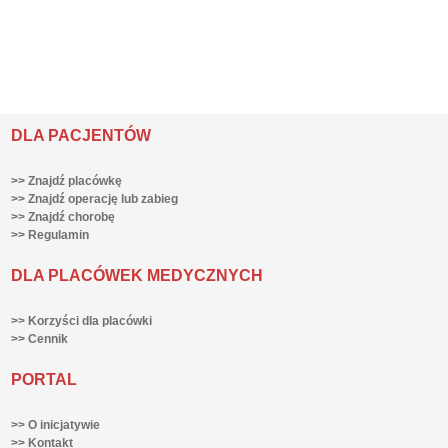
DLA PACJENTÓW
>> Znajdź placówkę
>> Znajdź operację lub zabieg
>> Znajdź chorobę
>> Regulamin
DLA PLACÓWEK MEDYCZNYCH
>> Korzyści dla placówki
>> Cennik
PORTAL
>> O inicjatywie
>> Kontakt