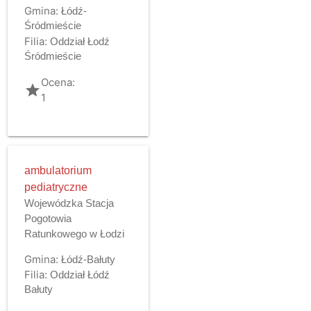
Gmina:
Łódź-
Śródmieście
Filia:
Oddział Łodź
Śródmieście
Ocena:
grade
1
ambulatorium
pediatryczne
Wojewódzka Stacja
Pogotowia
Ratunkowego w Łodzi
Gmina:
Łódź-Bałuty
Filia:
Oddział Łódź
Bałuty