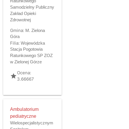
Ratunkowego
Samodzielny Publiczny
Zakład Opieki
Zdrowotnej
Gmina:
M. Zielona
Góra
Filia:
Wojewódzka
Stacja Pogotowia
Ratunkowego SP ZOZ
w Zielonej Górze
Ocena:
grade
3.66667
Ambulatorium
pediatryczne
Wielospecjalistycznym