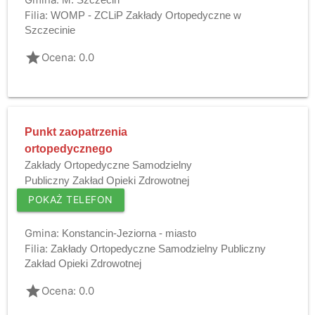
Filia:
WOMP - ZCLiP Zakłady Ortopedyczne w
Szczecinie
grade
Ocena: 0.0
Punkt zaopatrzenia
ortopedycznego
Zakłady Ortopedyczne Samodzielny
Publiczny Zakład Opieki Zdrowotnej
POKAŻ TELEFON
Gmina:
Konstancin-Jeziorna - miasto
Filia:
Zakłady Ortopedyczne Samodzielny Publiczny
Zakład Opieki Zdrowotnej
grade
Ocena: 0.0