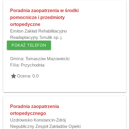
Poradnia zaopatrzenia w środki
pomocnicze i przedmioty
ortopedyczne
Emiton Zakład Rehabilitacyjno
Readaptacyjny Smulik sp. j.
POKAŻ TELEFON
Gmina:
Tomaszów Mazowiecki
Filia:
Przychodnia
grade
Ocena: 0.0
Poradnia zaopatrzenia
ortopedycznego
Uzdrowisko Konstancin-Zdrój
Niepubliczny Zespół Zakładów Opieki