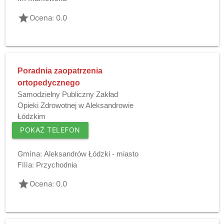
grade
Ocena: 0.0
Poradnia zaopatrzenia
ortopedycznego
Samodzielny Publiczny Zakład
Opieki Zdrowotnej w Aleksandrowie
Łódzkim
POKAŻ TELEFON
Gmina:
Aleksandrów Łódzki - miasto
Filia:
Przychodnia
grade
Ocena: 0.0