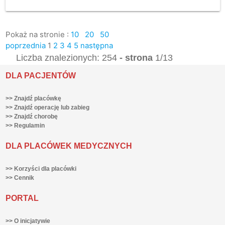
Pokaż na stronie :
10
20
50
poprzednia
1
2
3
4
5
następna
Liczba znalezionych: 254
- strona
1/13
DLA PACJENTÓW
>> Znajdź placówkę
>> Znajdź operację lub zabieg
>> Znajdź chorobę
>> Regulamin
DLA PLACÓWEK MEDYCZNYCH
>> Korzyści dla placówki
>> Cennik
PORTAL
>> O inicjatywie