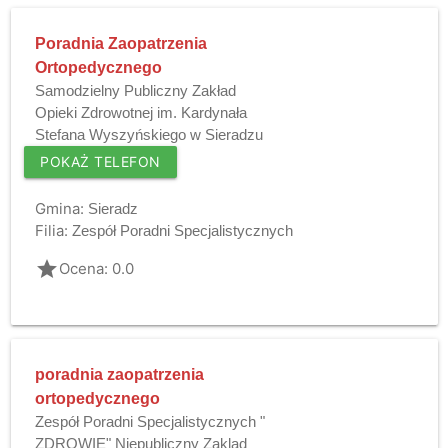
Poradnia Zaopatrzenia
Ortopedycznego
Samodzielny Publiczny Zakład
Opieki Zdrowotnej im. Kardynała
Stefana Wyszyńskiego w Sieradzu
POKAŻ TELEFON
Gmina:
Sieradz
Filia:
Zespół Poradni Specjalistycznych
grade
Ocena: 0.0
poradnia zaopatrzenia
ortopedycznego
Zespół Poradni Specjalistycznych "
ZDROWIE" Niepubliczny Zaklad