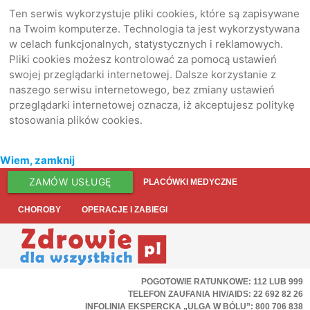
Ten serwis wykorzystuje pliki cookies, które są zapisywane
na Twoim komputerze. Technologia ta jest wykorzystywana
w celach funkcjonalnych, statystycznych i reklamowych.
Pliki cookies możesz kontrolować za pomocą ustawień
swojej przeglądarki internetowej. Dalsze korzystanie z
naszego serwisu internetowego, bez zmiany ustawień
przeglądarki internetowej oznacza, iż akceptujesz politykę
stosowania plików cookies.
Wiem, zamknij
ZAMÓW USŁUGĘ
PLACÓWKI MEDYCZNE
CHOROBY
OPERACJE I ZABIEGI
POGOTOWIE RATUNKOWE: 112 LUB 999
TELEFON ZAUFANIA HIV/AIDS: 22 692 82 26
INFOLINIA EKSPERCKA „ULGA W BÓLU”: 800 706 838