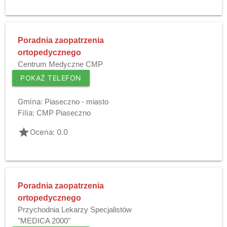
Poradnia zaopatrzenia
ortopedycznego
Centrum Medyczne CMP
POKAŻ TELEFON
Gmina:
Piaseczno - miasto
Filia:
CMP Piaseczno
grade
Ocena: 0.0
Poradnia zaopatrzenia
ortopedycznego
Przychodnia Lekarzy Specjalistów
"MEDICA 2000"