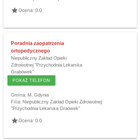
grade
Ocena: 0.0
Poradnia zaopatrzenia
ortopedycznego
Niepubliczny Zakład Opieki
Zdrowotnej "Przychodnia Lekarska
Grabówek"
POKAŻ TELEFON
Gmina:
M. Gdynia
Filia:
Niepubliczny Zakład Opieki Zdrowotnej
"Przychodnia Lekarska Graówek"
grade
Ocena: 0.0