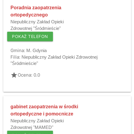
Poradnia zaopatrzenia
ortopedycznego
Niepubliczny Zakład Opieki
Zdrowotnej "Śródmieście"
POKAŻ TELEFON
Gmina:
M. Gdynia
Filia:
Niepubliczny Zakład Opieki Zdrowotnej
"Śródmieście"
grade
Ocena: 0.0
gabinet zaopatrzenia w środki
ortopedyczne i pomocnicze
Niepubliczny Zakład Opieki
Zdrowotnej "MAMED"