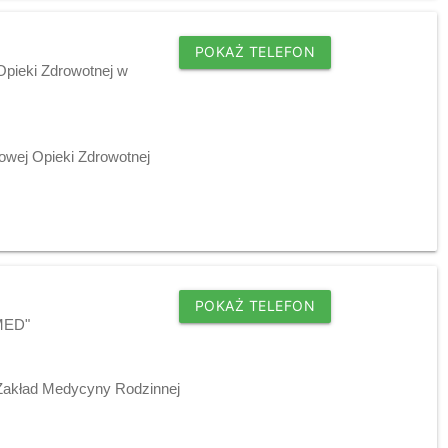
POKAŻ TELEFON
pieki Zdrowotnej w
owej Opieki Zdrowotnej
POKAŻ TELEFON
SMED"
 Zakład Medycyny Rodzinnej