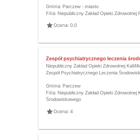
Gmina:
Parczew - miasto
Filia:
Niepubliczny Zakład Opieki Zdrowotnej
grade
Ocena: 0.0
Zespół psychiatrycznego leczenia śro
Niepubliczny Zakład Opieki Zdrowotnej KaM
Zespół Psychiatrycznego Leczenia Środowi
Gmina:
Parczew
Filia:
Niepubliczny Zakład Opieki Zdrowotne
Środowiskowego
grade
Ocena: 4