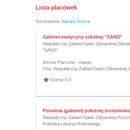
Lista placówek
Sortowanie:
Nazwa
Ocena
Gabinet medycyny szkolnej "SANO"
Niepubliczny Zakład Opieki Zdrowotnej Ośro
"SANO"
Gmina:
Parczew - miasto
Filia:
Niepubliczny Zakład Opieki Zdrowotne
grade
Ocena: 0.0
Poradnia (gabinet) położnej środowisk
Niepubliczny Zakład Opieki Zdrowotnej Przy
Praktyka Lekarza Rodzinnego