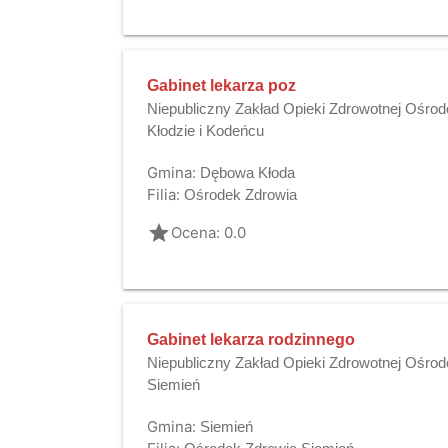
Gabinet lekarza poz
Niepubliczny Zakład Opieki Zdrowotnej Ośro
Kłodzie i Kodeńcu
Gmina:
Dębowa Kłoda
Filia:
Ośrodek Zdrowia
grade
Ocena: 0.0
Gabinet lekarza rodzinnego
Niepubliczny Zakład Opieki Zdrowotnej Ośrod
Siemień
Gmina:
Siemień