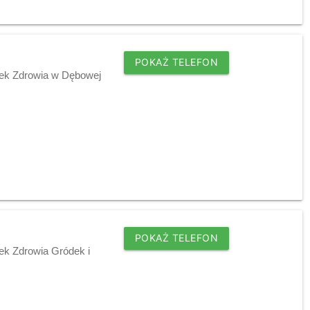
POKAŻ TELEFON
dek Zdrowia w Dębowej
POKAŻ TELEFON
ek Zdrowia Gródek i