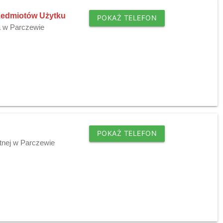
rzedmiotów Użytku
POKAŻ TELEFON
a w Parczewie
POKAŻ TELEFON
tnej w Parczewie