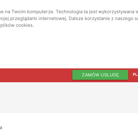
ane na Twoim komputerze. Technologia ta jest wykorzystywana w
jej przeglądarki internetowej. Dalsze korzystanie z naszego 
 plików cookies.
ZAMÓW USŁUGĘ
PL
ia