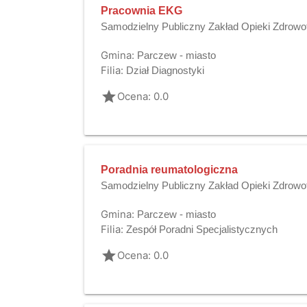
Pracownia EKG
Samodzielny Publiczny Zakład Opieki Zdrowo
Gmina:
Parczew - miasto
Filia:
Dział Diagnostyki
grade
Ocena: 0.0
Poradnia reumatologiczna
Samodzielny Publiczny Zakład Opieki Zdrowo
Gmina:
Parczew - miasto
Filia:
Zespół Poradni Specjalistycznych
grade
Ocena: 0.0