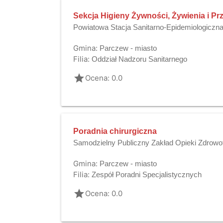
Sekcja Higieny Żywności, Żywienia i P
Powiatowa Stacja Sanitarno-Epidemiologiczn
Gmina:
Parczew - miasto
Filia:
Oddział Nadzoru Sanitarnego
grade
Ocena: 0.0
Poradnia chirurgiczna
Samodzielny Publiczny Zakład Opieki Zdrowo
Gmina:
Parczew - miasto
Filia:
Zespół Poradni Specjalistycznych
grade
Ocena: 0.0