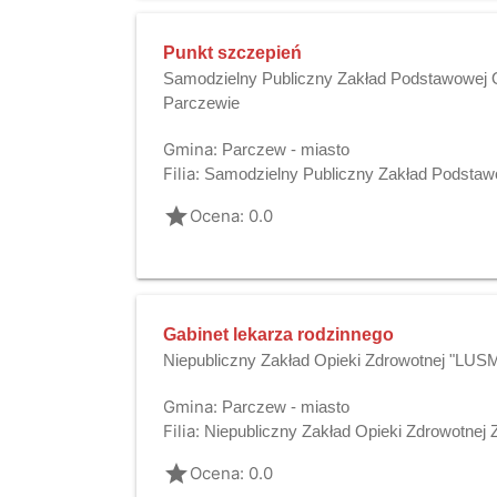
Punkt szczepień
Samodzielny Publiczny Zakład Podstawowej O
Parczewie
Gmina:
Parczew - miasto
Filia:
Samodzielny Publiczny Zakład Podstaw
grade
Ocena: 0.0
Gabinet lekarza rodzinnego
Niepubliczny Zakład Opieki Zdrowotnej "LU
Gmina:
Parczew - miasto
Filia:
Niepubliczny Zakład Opieki Zdrowotnej
grade
Ocena: 0.0