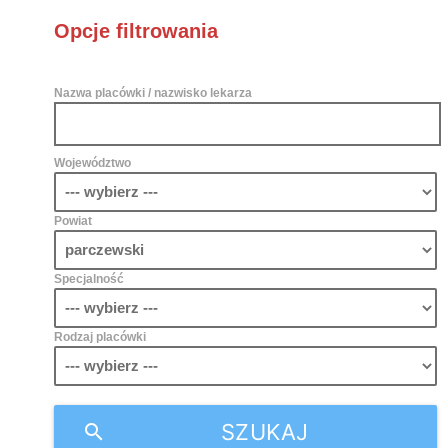
Opcje filtrowania
Nazwa placówki / nazwisko lekarza
Województwo
Powiat
Specjalność
Rodzaj placówki
SZUKAJ
search