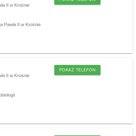
ła II w Krośnie
a Pawła II w Krośnie
POKAŻ TELEFON
ła II w Krośnie
biologii