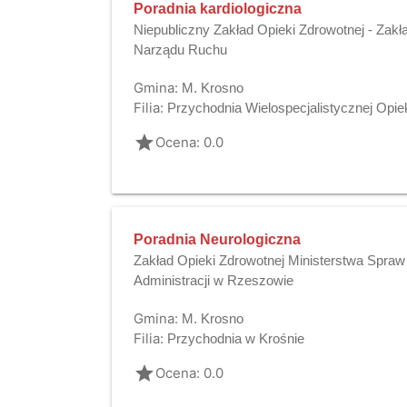
Poradnia kardiologiczna
Niepubliczny Zakład Opieki Zdrowotnej - Zak
Narządu Ruchu
Gmina:
M. Krosno
Filia:
Przychodnia Wielospecjalistycznej Opie
grade
Ocena: 0.0
Poradnia Neurologiczna
Zakład Opieki Zdrowotnej Ministerstwa Spra
Administracji w Rzeszowie
Gmina:
M. Krosno
Filia:
Przychodnia w Krośnie
grade
Ocena: 0.0