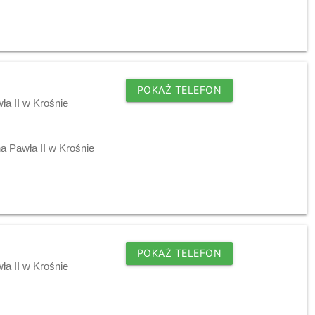
POKAŻ TELEFON
ła II w Krośnie
a Pawła II w Krośnie
POKAŻ TELEFON
ła II w Krośnie