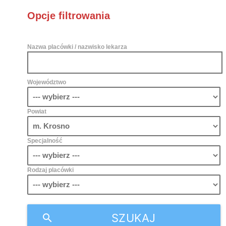
Opcje filtrowania
Nazwa placówki / nazwisko lekarza
Województwo
Powiat
Specjalność
Rodzaj placówki
SZUKAJ
search