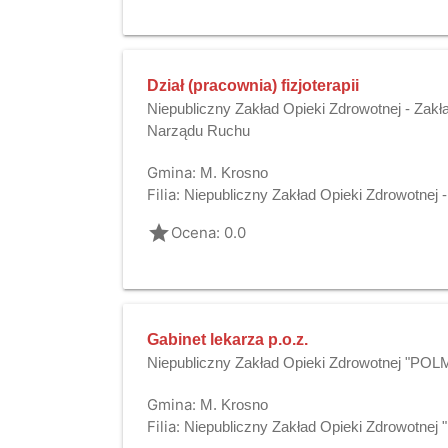
Dział (pracownia) fizjoterapii
Niepubliczny Zakład Opieki Zdrowotnej - Zak
Narządu Ruchu
Gmina:
M. Krosno
Filia:
Niepubliczny Zakład Opieki Zdrowotnej
grade
Ocena: 0.0
Gabinet lekarza p.o.z.
Niepubliczny Zakład Opieki Zdrowotnej "PO
Gmina:
M. Krosno
Filia:
Niepubliczny Zakład Opieki Zdrowotne