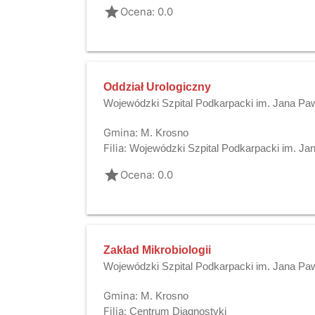
grade
Ocena: 0.0
Oddział Urologiczny
Wojewódzki Szpital Podkarpacki im. Jana Paw
Gmina:
M. Krosno
Filia:
Wojewódzki Szpital Podkarpacki im. Jan
grade
Ocena: 0.0
Zakład Mikrobiologii
Wojewódzki Szpital Podkarpacki im. Jana Paw
Gmina:
M. Krosno
Filia:
Centrum Diagnostyki