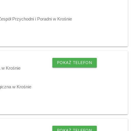
Zespół Przychodni i Poradni w Krośnie
POKAŻ TELEFON
a w Krośnie
giczna w Krośnie
POKAŻ TELEFON