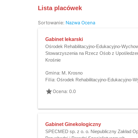
Lista placówek
Sortowanie:
Nazwa
Ocena
Gabinet lekarski
Ośrodek Rehabilitacyjno-Edukacyjno-Wycho
Stowarzyszenia na Rzecz Ośob z Upośledz
Krośnie
Gmina:
M. Krosno
Filia:
Ośrodek Rehabilitacyjno-Edukacyjno
grade
Ocena: 0.0
Gabinet Ginekologiczny
SPECMED sp. z o. o. Niepubliczny Zakład Op