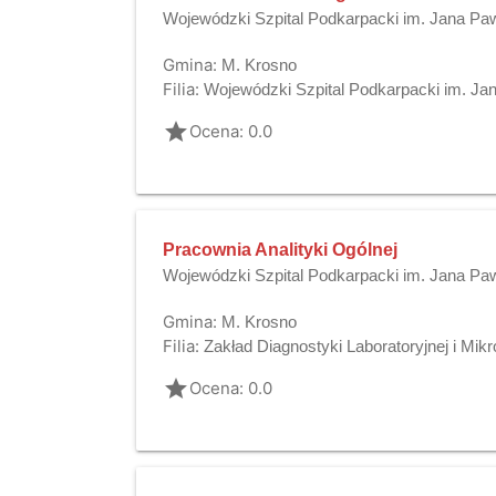
Wojewódzki Szpital Podkarpacki im. Jana Paw
Gmina:
M. Krosno
Filia:
Wojewódzki Szpital Podkarpacki im. Jan
grade
Ocena: 0.0
Pracownia Analityki Ogólnej
Wojewódzki Szpital Podkarpacki im. Jana Paw
Gmina:
M. Krosno
Filia:
Zakład Diagnostyki Laboratoryjnej i Mikro
grade
Ocena: 0.0