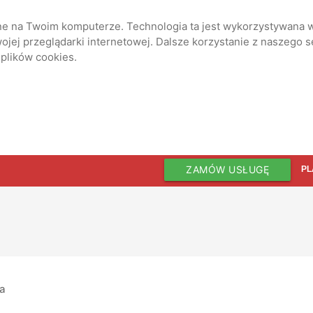
ane na Twoim komputerze. Technologia ta jest wykorzystywana w
jej przeglądarki internetowej. Dalsze korzystanie z naszego 
 plików cookies.
ZAMÓW USŁUGĘ
PL
ia