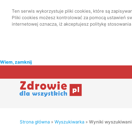
Ten serwis wykorzystuje pliki cookies, które są zapisyw
Pliki cookies możesz kontrolować za pomocą ustawień swo
internetowej oznacza, iż akceptujesz politykę stosowania
Wiem, zamknij
Strona główna
»
Wyszukiwarka
»
Wyniki wyszukiwan