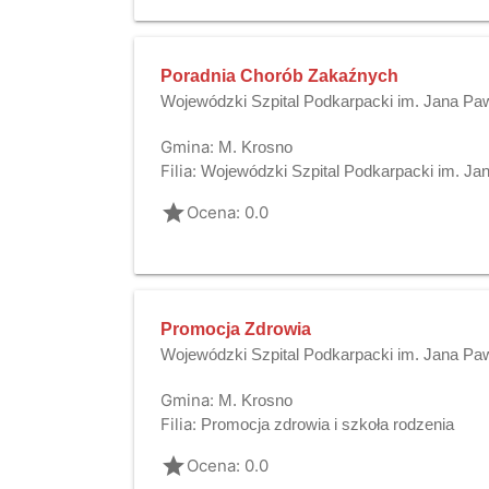
Poradnia Chorób Zakaźnych
Wojewódzki Szpital Podkarpacki im. Jana Paw
Gmina:
M. Krosno
Filia:
Wojewódzki Szpital Podkarpacki im. Jan
grade
Ocena: 0.0
Promocja Zdrowia
Wojewódzki Szpital Podkarpacki im. Jana Paw
Gmina:
M. Krosno
Filia:
Promocja zdrowia i szkoła rodzenia
grade
Ocena: 0.0