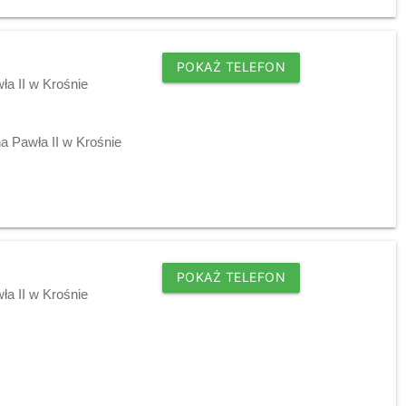
POKAŻ TELEFON
ła II w Krośnie
a Pawła II w Krośnie
POKAŻ TELEFON
ła II w Krośnie