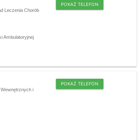
POKAŻ TELEFON
ład Leczenia Chorób
ki Ambulatoryjnej
POKAŻ TELEFON
w Wewnętrznych i