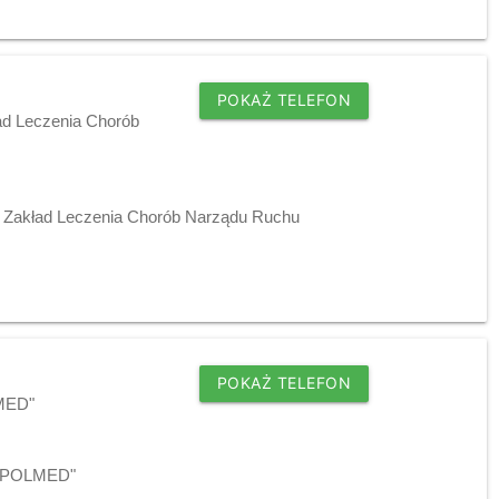
POKAŻ TELEFON
ład Leczenia Chorób
 - Zakład Leczenia Chorób Narządu Ruchu
POKAŻ TELEFON
LMED"
j "POLMED"