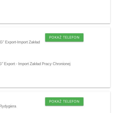
POKAŻ TELEFON
G" Export-Import Zakład
 Export - Import Zakład Pracy Chronionej
POKAŻ TELEFON
 Rydygiera