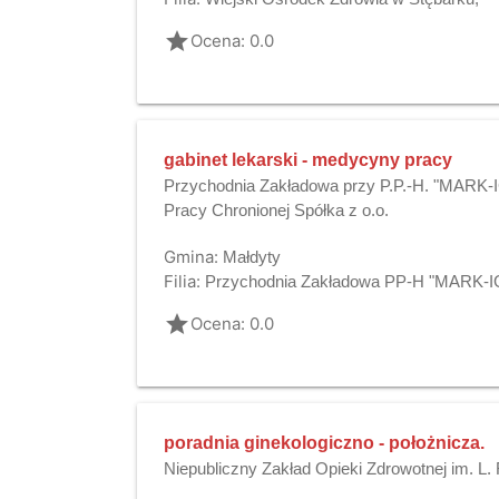
grade
Ocena: 0.0
gabinet lekarski - medycyny pracy
Przychodnia Zakładowa przy P.P.-H. "MARK-I
Pracy Chronionej Spółka z o.o.
Gmina:
Małdyty
Filia:
Przychodnia Zakładowa PP-H "MARK-IG"
grade
Ocena: 0.0
poradnia ginekologiczno - położnicza.
Niepubliczny Zakład Opieki Zdrowotnej im. L.