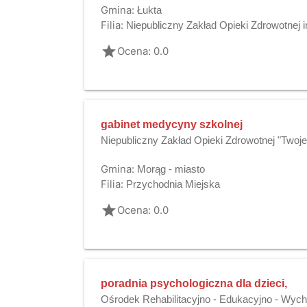
Gmina:
Łukta
Filia:
Niepubliczny Zakład Opieki Zdrowotnej 
grade
Ocena: 0.0
gabinet medycyny szkolnej
Niepubliczny Zakład Opieki Zdrowotnej "Twoje
Gmina:
Morąg - miasto
Filia:
Przychodnia Miejska
grade
Ocena: 0.0
poradnia psychologiczna dla dzieci,
Ośrodek Rehabilitacyjno - Edukacyjno - Wy