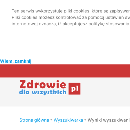
Ten serwis wykorzystuje pliki cookies, które są zapisyw
Pliki cookies możesz kontrolować za pomocą ustawień swo
internetowej oznacza, iż akceptujesz politykę stosowania
Wiem, zamknij
Strona główna
»
Wyszukiwarka
»
Wyniki wyszukiwan