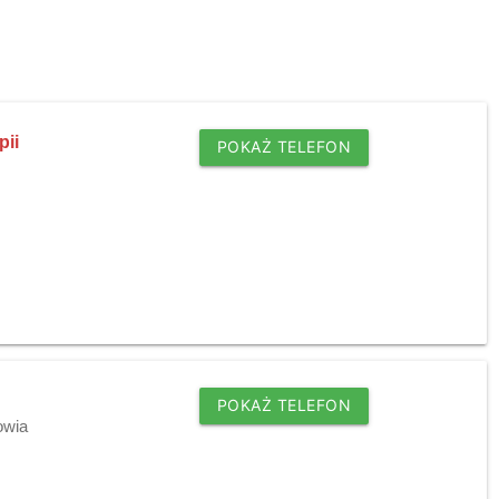
pii
POKAŻ TELEFON
POKAŻ TELEFON
owia