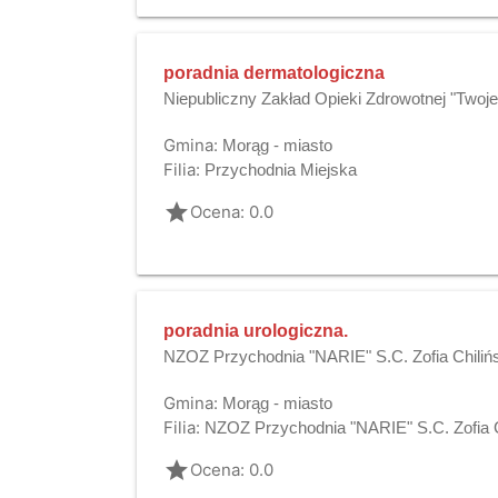
poradnia dermatologiczna
Niepubliczny Zakład Opieki Zdrowotnej "Twoje
Gmina:
Morąg - miasto
Filia:
Przychodnia Miejska
grade
Ocena: 0.0
poradnia urologiczna.
NZOZ Przychodnia "NARIE" S.C. Zofia Chilińs
Gmina:
Morąg - miasto
Filia:
NZOZ Przychodnia "NARIE" S.C. Zofia Ch
grade
Ocena: 0.0