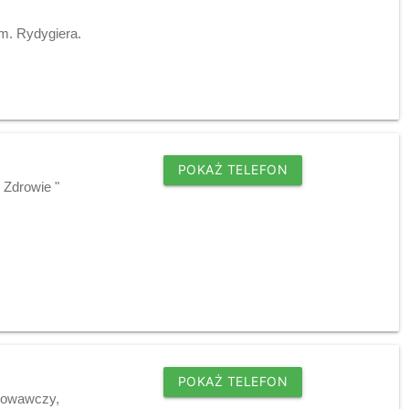
im. Rydygiera.
POKAŻ TELEFON
 Zdrowie "
POKAŻ TELEFON
chowawczy,