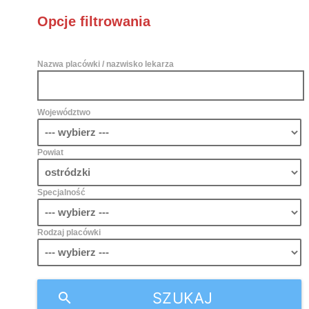
Opcje filtrowania
Nazwa placówki / nazwisko lekarza
Województwo
Powiat
Specjalność
Rodzaj placówki
SZUKAJ
search