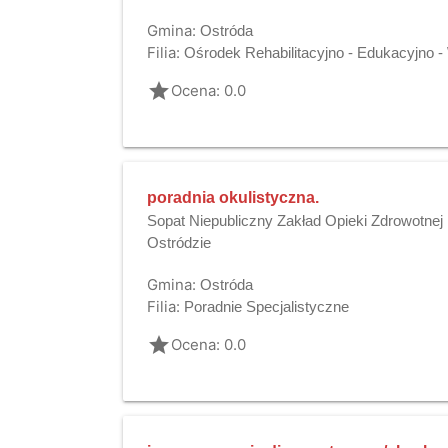
Gmina:
Ostróda
Filia:
Ośrodek Rehabilitacyjno - Edukacyjno
grade
Ocena: 0.0
poradnia okulistyczna.
Sopat Niepubliczny Zakład Opieki Zdrowotnej
Ostródzie
Gmina:
Ostróda
Filia:
Poradnie Specjalistyczne
grade
Ocena: 0.0