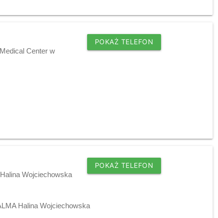
POKAŻ TELEFON
 Medical Center w
POKAŻ TELEFON
 Halina Wojciechowska
 ALMA Halina Wojciechowska