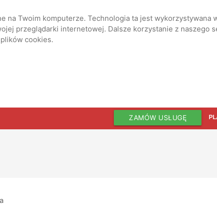
ane na Twoim komputerze. Technologia ta jest wykorzystywana w
jej przeglądarki internetowej. Dalsze korzystanie z naszego 
 plików cookies.
ZAMÓW USŁUGĘ
PL
ia