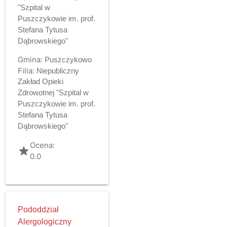
"Szpital w
Puszczykowie im. prof.
Stefana Tytusa
Dąbrowskiego"
Gmina:
Puszczykowo
Filia:
Niepubliczny
Zakład Opieki
Zdrowotnej "Szpital w
Puszczykowie im. prof.
Stefana Tytusa
Dąbrowskiego"
Ocena:
grade
0.0
Pododdział
Alergologiczny