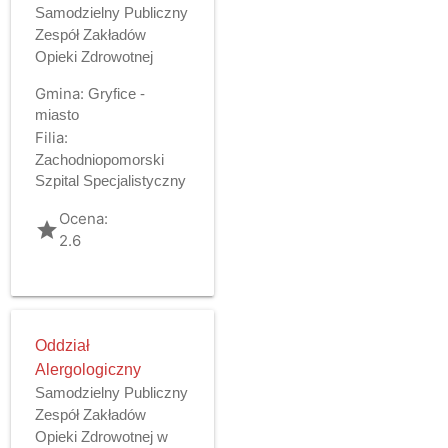
Samodzielny Publiczny
Zespół Zakładów
Opieki Zdrowotnej
Gmina:
Gryfice -
miasto
Filia:
Zachodniopomorski
Szpital Specjalistyczny
Ocena:
grade
2.6
Oddział
Alergologiczny
Samodzielny Publiczny
Zespół Zakładów
Opieki Zdrowotnej w