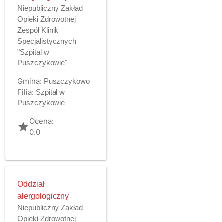
Niepubliczny Zakład
Opieki Zdrowotnej
Zespół Klinik
Specjalistycznych
"Szpital w
Puszczykowie"
Gmina:
Puszczykowo
Filia:
Szpital w
Puszczykowie
Ocena:
grade
0.0
Oddział
alergologiczny
Niepubliczny Zakład
Opieki Zdrowotnej