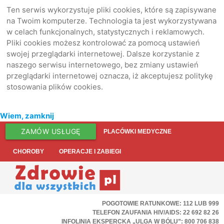
Ten serwis wykorzystuje pliki cookies, które są zapisywane
na Twoim komputerze. Technologia ta jest wykorzystywana
w celach funkcjonalnych, statystycznych i reklamowych.
Pliki cookies możesz kontrolować za pomocą ustawień
swojej przeglądarki internetowej. Dalsze korzystanie z
naszego serwisu internetowego, bez zmiany ustawień
przeglądarki internetowej oznacza, iż akceptujesz politykę
stosowania plików cookies.
Wiem, zamknij
ZAMÓW USŁUGĘ
PLACÓWKI MEDYCZNE
CHOROBY
OPERACJE I ZABIEGI
POGOTOWIE RATUNKOWE: 112 LUB 999
TELEFON ZAUFANIA HIV/AIDS: 22 692 82 26
INFOLINIA EKSPERCKA „ULGA W BÓLU”: 800 706 838