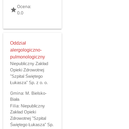
Ocena:
grade
0.0
Oddział
alergologiczno-
pulmonologiczny
Niepubliczny Zakład
Opieki Zdrowotnej
"Szpital Świętego
Łukasza" Sp. z o. o.
Gmina:
M. Bielsko-
Biała
Filia:
Niepubliczny
Zakład Opieki
Zdrowotnej "Szpital
Świętego Łukasza" Sp.