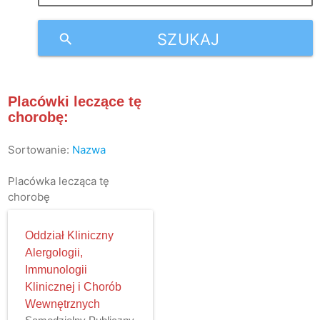
SZUKAJ
search
Placówki leczące tę
chorobę:
Sortowanie:
Nazwa
Placówka lecząca tę
chorobę
Oddział Kliniczny
Alergologii,
Immunologii
Klinicznej i Chorób
Wewnętrznych