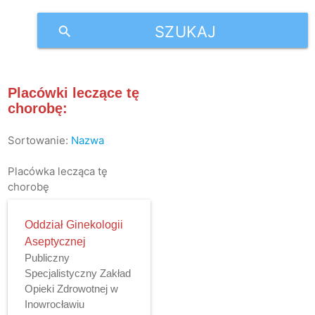
SZUKAJ
search
Placówki leczące tę
chorobę:
Sortowanie:
Nazwa
Placówka lecząca tę
chorobę
Oddział Ginekologii
Aseptycznej
Publiczny
Specjalistyczny Zakład
Opieki Zdrowotnej w
Inowrocławiu