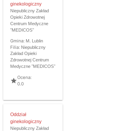
ginekologiczny
Niepubliczny Zakład
Opieki Zdrowotnej
Centrum Medyczne
"MEDICOS"
Gmina:
M. Lublin
Filia:
Niepubliczny
Zakład Opieki
Zdrowotnej Centrum
Medyczne "MEDICOS"
Ocena:
grade
0.0
Oddział
ginekologiczny
Niepubliczny Zakład