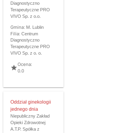
Diagnostyczno
Terapeutyczne PRO
VIVO Sp. z o.o.
Gmina:
M. Lublin
Filia:
Centrum
Diagnostyczno
Terapeutyczne PRO
VIVO Sp. z o. o.
Ocena:
grade
0.0
Oddział ginekologii
jednego dnia
Niepubliczny Zakład
Opieki Zdrowotnej
A.T.P. Spółka z