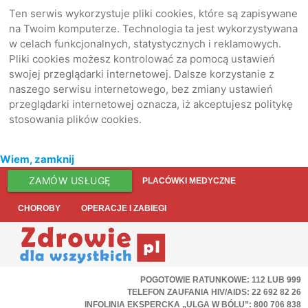
Ten serwis wykorzystuje pliki cookies, które są zapisywane
na Twoim komputerze. Technologia ta jest wykorzystywana
w celach funkcjonalnych, statystycznych i reklamowych.
Pliki cookies możesz kontrolować za pomocą ustawień
swojej przeglądarki internetowej. Dalsze korzystanie z
naszego serwisu internetowego, bez zmiany ustawień
przeglądarki internetowej oznacza, iż akceptujesz politykę
stosowania plików cookies.
Wiem, zamknij
ZAMÓW USŁUGĘ
PLACÓWKI MEDYCZNE
CHOROBY
OPERACJE I ZABIEGI
POGOTOWIE RATUNKOWE: 112 LUB 999
TELEFON ZAUFANIA HIV/AIDS: 22 692 82 26
INFOLINIA EKSPERCKA „ULGA W BÓLU”: 800 706 838