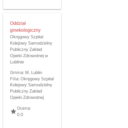
Oddział
ginekologiczny
Okręgowy Szpital
Kolejowy Samodzielny
Publiczny Zakład
Opieki Zdrowotnej w
Lublinie
Gmina:
M. Lublin
Filia:
Okręgowy Szpital
Kolejowy Samodzielny
Publiczny Zakład
Opieki Zdrowotnej
Ocena:
grade
0.0