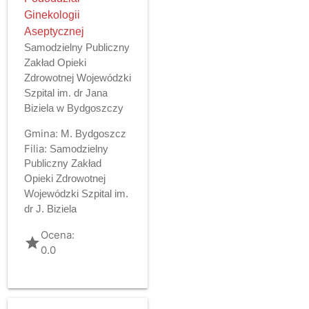
Ginekologii
Aseptycznej
Samodzielny Publiczny
Zakład Opieki
Zdrowotnej Wojewódzki
Szpital im. dr Jana
Biziela w Bydgoszczy
Gmina:
M. Bydgoszcz
Filia:
Samodzielny
Publiczny Zakład
Opieki Zdrowotnej
Wojewódzki Szpital im.
dr J. Biziela
Ocena:
grade
0.0