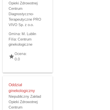
Opieki Zdrowotnej
Centrum
Diagnostyczno-
Terapeutyczne PRO
VIVO Sp. z o.o.
Gmina:
M. Lublin
Filia:
Centrum
ginekologiczne
Ocena:
grade
0.0
Oddział
ginekologiczny
Niepubliczny Zakład
Opieki Zdrowotnej
Centrum