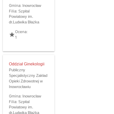
Gmina:
Inowrocław
Filia:
Szpital
Powiatowy im.
dr.Ludwika Błażka
Ocena:
grade
1
Oddział Ginekologii
Publiczny
Specjalistyczny Zakład
Opieki Zdrowotnej w
Inowrocławiu
Gmina:
Inowrocław
Filia:
Szpital
Powiatowy im.
dr.Ludwika Błażka