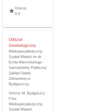
Ocena:
grade
0.0
Oddział
Ginekologiczny
Wielospecjalistyczny
Szpital Miejski im dr.
Emila Warmińskiego -
Samodzielny Publiczny
Zakład Opieki
Zdrowotnej w
Bydgoszczy
Gmina:
M. Bydgoszcz
Filia:
Wielospecjalistyczny
Szpital Miejski