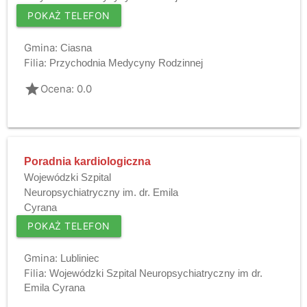
POKAŻ TELEFON
Gmina:
Ciasna
Filia:
Przychodnia Medycyny Rodzinnej
grade
Ocena: 0.0
Poradnia kardiologiczna
Wojewódzki Szpital
Neuropsychiatryczny im. dr. Emila
Cyrana
POKAŻ TELEFON
Gmina:
Lubliniec
Filia:
Wojewódzki Szpital Neuropsychiatryczny im dr.
Emila Cyrana