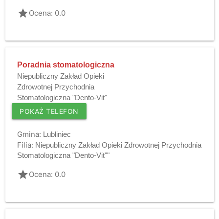
grade
Ocena: 0.0
Poradnia stomatologiczna
Niepubliczny Zakład Opieki
Zdrowotnej Przychodnia
Stomatologiczna "Dento-Vit"
POKAŻ TELEFON
Gmina:
Lubliniec
Filia:
Niepubliczny Zakład Opieki Zdrowotnej Przychodnia
Stomatologiczna "Dento-Vit""
grade
Ocena: 0.0