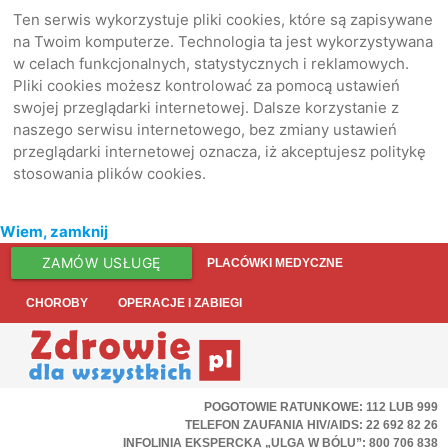
Ten serwis wykorzystuje pliki cookies, które są zapisywane
na Twoim komputerze. Technologia ta jest wykorzystywana
w celach funkcjonalnych, statystycznych i reklamowych.
Pliki cookies możesz kontrolować za pomocą ustawień
swojej przeglądarki internetowej. Dalsze korzystanie z
naszego serwisu internetowego, bez zmiany ustawień
przeglądarki internetowej oznacza, iż akceptujesz politykę
stosowania plików cookies.
Wiem, zamknij
ZAMÓW USŁUGĘ
PLACÓWKI MEDYCZNE
CHOROBY
OPERACJE I ZABIEGI
POGOTOWIE RATUNKOWE: 112 LUB 999
TELEFON ZAUFANIA HIV/AIDS: 22 692 82 26
INFOLINIA EKSPERCKA „ULGA W BÓLU”: 800 706 838