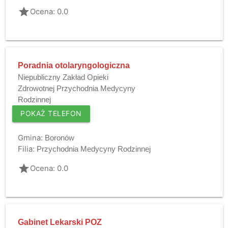
grade
Ocena: 0.0
Poradnia otolaryngologiczna
Niepubliczny Zakład Opieki
Zdrowotnej Przychodnia Medycyny
Rodzinnej
POKAŻ TELEFON
Gmina:
Boronów
Filia:
Przychodnia Medycyny Rodzinnej
grade
Ocena: 0.0
Gabinet Lekarski POZ