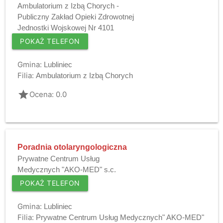
Ambulatorium z Izbą Chorych -
Publiczny Zakład Opieki Zdrowotnej
Jednostki Wojskowej Nr 4101
POKAŻ TELEFON
Gmina:
Lubliniec
Filia:
Ambulatorium z Izbą Chorych
grade
Ocena: 0.0
Poradnia otolaryngologiczna
Prywatne Centrum Usług
Medycznych "AKO-MED" s.c.
POKAŻ TELEFON
Gmina:
Lubliniec
Filia:
Prywatne Centrum Usług Medycznych" AKO-MED"