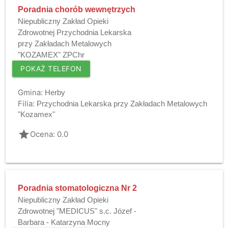
Poradnia chorób wewnętrzych
Niepubliczny Zakład Opieki
Zdrowotnej Przychodnia Lekarska
przy Zakładach Metalowych
"KOZAMEX" ZPChr
POKAŻ TELEFON
Gmina:
Herby
Filia:
Przychodnia Lekarska przy Zakładach Metalowych
"Kozamex"
grade
Ocena: 0.0
Poradnia stomatologiczna Nr 2
Niepubliczny Zakład Opieki
Zdrowotnej "MEDICUS" s.c. Józef -
Barbara - Katarzyna Mocny