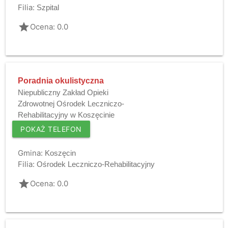
Filia:
Szpital
grade
Ocena: 0.0
Poradnia okulistyczna
Niepubliczny Zakład Opieki
Zdrowotnej Ośrodek Leczniczo-
Rehabilitacyjny w Koszęcinie
POKAŻ TELEFON
Gmina:
Koszęcin
Filia:
Ośrodek Leczniczo-Rehabilitacyjny
grade
Ocena: 0.0