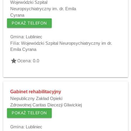
Wojewódzki Szpital
Neuropsychiatryczny im. dr. Emila
Cyrana
POKAŻ TELEFON
Gmina:
Lubliniec
Filia:
Wojewódzki Szpital Neuropsychiatryczny im dr.
Emila Cyrana
grade
Ocena: 0.0
Gabinet rehabilitacyjny
Niepubliczny Zakład Opieki
Zdrowotnej Caritas Diecezji Gliwickiej
POKAŻ TELEFON
Gmina:
Lubliniec