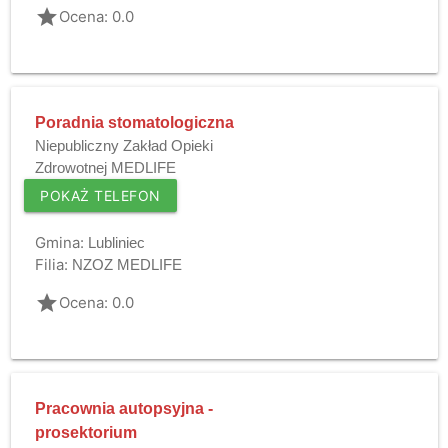
grade
Ocena: 0.0
Poradnia stomatologiczna
Niepubliczny Zakład Opieki
Zdrowotnej MEDLIFE
POKAŻ TELEFON
Gmina:
Lubliniec
Filia:
NZOZ MEDLIFE
grade
Ocena: 0.0
Pracownia autopsyjna -
prosektorium