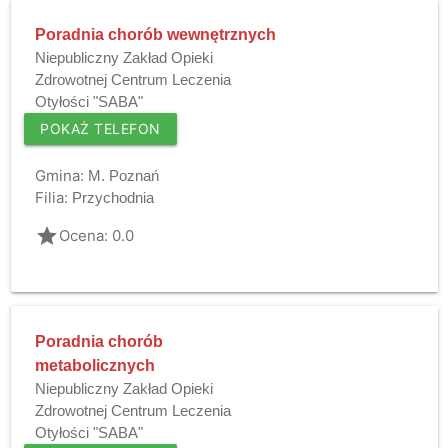
Poradnia chorób wewnętrznych
Niepubliczny Zakład Opieki
Zdrowotnej Centrum Leczenia
Otyłości "SABA"
POKAŻ TELEFON
Gmina:
M. Poznań
Filia:
Przychodnia
grade
Ocena: 0.0
Poradnia chorób
metabolicznych
Niepubliczny Zakład Opieki
Zdrowotnej Centrum Leczenia
Otyłości "SABA"