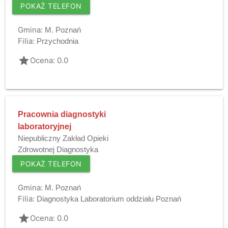
POKAŻ TELEFON
Gmina:
M. Poznań
Filia:
Przychodnia
grade
Ocena: 0.0
Pracownia diagnostyki
laboratoryjnej
Niepubliczny Zakład Opieki
Zdrowotnej Diagnostyka
POKAŻ TELEFON
Gmina:
M. Poznań
Filia:
Diagnostyka Laboratorium oddziału Poznań
grade
Ocena: 0.0