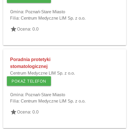
Gmina:
Poznań-Stare Miasto
Filia:
Centrum Medyczne LIM Sp. z o.o.
grade
Ocena: 0.0
Poradnia protetyki
stomatologicznej
Centrum Medyczne LIM Sp. z o.o.
POKAŻ TELEFON
Gmina:
Poznań-Stare Miasto
Filia:
Centrum Medyczne LIM Sp. z o.o.
grade
Ocena: 0.0