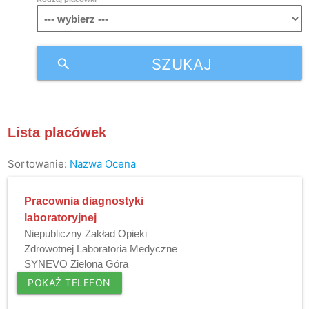
SZUKAJ
search
Lista placówek
Sortowanie:
Nazwa
Ocena
Pracownia diagnostyki
laboratoryjnej
Niepubliczny Zakład Opieki
Zdrowotnej Laboratoria Medyczne
SYNEVO Zielona Góra
POKAŻ TELEFON