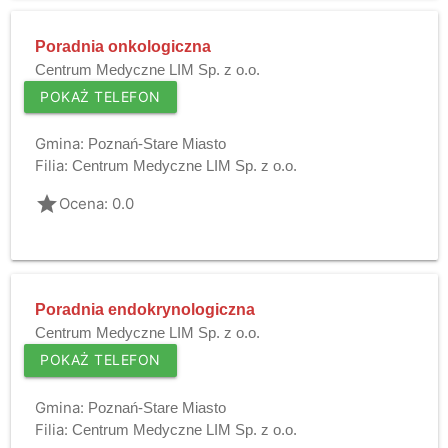
Poradnia onkologiczna
Centrum Medyczne LIM Sp. z o.o.
POKAŻ TELEFON
Gmina:
Poznań-Stare Miasto
Filia:
Centrum Medyczne LIM Sp. z o.o.
grade
Ocena: 0.0
Poradnia endokrynologiczna
Centrum Medyczne LIM Sp. z o.o.
POKAŻ TELEFON
Gmina:
Poznań-Stare Miasto
Filia:
Centrum Medyczne LIM Sp. z o.o.