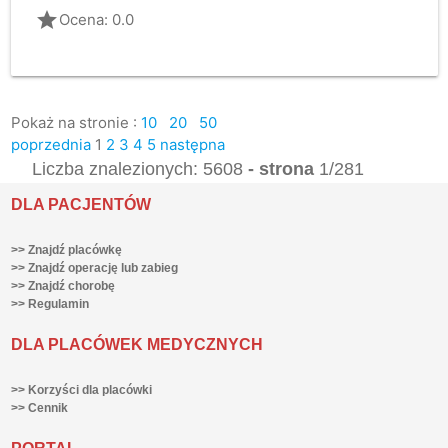
grade
Ocena: 0.0
Pokaż na stronie :
10
20
50
poprzednia
1
2
3
4
5
następna
Liczba znalezionych: 5608
- strona
1/281
DLA PACJENTÓW
>> Znajdź placówkę
>> Znajdź operację lub zabieg
>> Znajdź chorobę
>> Regulamin
DLA PLACÓWEK MEDYCZNYCH
>> Korzyści dla placówki
>> Cennik