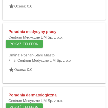
grade
Ocena: 0.0
Poradnia medycyny pracy
Centrum Medyczne LIM Sp. z o.o.
POKAŻ TELEFON
Gmina:
Poznań-Stare Miasto
Filia:
Centrum Medyczne LIM Sp. z o.o.
grade
Ocena: 0.0
Poradnia dermatologiczna
Centrum Medyczne LIM Sp. z o.o.
POKAŻ TELEFON