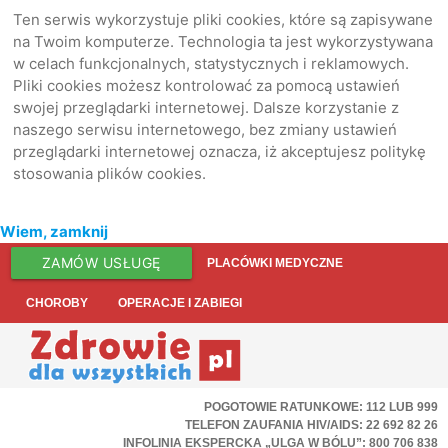
Ten serwis wykorzystuje pliki cookies, które są zapisywane
na Twoim komputerze. Technologia ta jest wykorzystywana
w celach funkcjonalnych, statystycznych i reklamowych.
Pliki cookies możesz kontrolować za pomocą ustawień
swojej przeglądarki internetowej. Dalsze korzystanie z
naszego serwisu internetowego, bez zmiany ustawień
przeglądarki internetowej oznacza, iż akceptujesz politykę
stosowania plików cookies.
Wiem, zamknij
ZAMÓW USŁUGĘ
PLACÓWKI MEDYCZNE
CHOROBY
OPERACJE I ZABIEGI
POGOTOWIE RATUNKOWE: 112 LUB 999
TELEFON ZAUFANIA HIV/AIDS: 22 692 82 26
INFOLINIA EKSPERCKA „ULGA W BÓLU”: 800 706 838