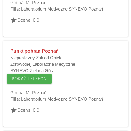
Gmina:
M. Poznań
Filia:
Laboratorium Medyczne SYNEVO Poznań
grade
Ocena: 0.0
Punkt pobrań Poznań
Niepubliczny Zakład Opieki
Zdrowotnej Laboratoria Medyczne
SYNEVO Zielona Góra
POKAŻ TELEFON
Gmina:
M. Poznań
Filia:
Laboratorium Medyczne SYNEVO Poznań
grade
Ocena: 0.0