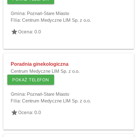
Gmina:
Poznań-Stare Miasto
Filia:
Centrum Medyczne LIM Sp. z o.o.
grade
Ocena: 0.0
Poradnia ginekologiczna
Centrum Medyczne LIM Sp. z o.o.
POKAŻ TELEFON
Gmina:
Poznań-Stare Miasto
Filia:
Centrum Medyczne LIM Sp. z o.o.
grade
Ocena: 0.0