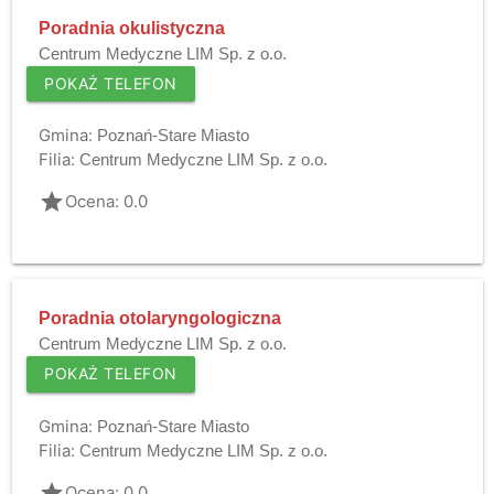
Poradnia okulistyczna
Centrum Medyczne LIM Sp. z o.o.
POKAŻ TELEFON
Gmina:
Poznań-Stare Miasto
Filia:
Centrum Medyczne LIM Sp. z o.o.
grade
Ocena: 0.0
Poradnia otolaryngologiczna
Centrum Medyczne LIM Sp. z o.o.
POKAŻ TELEFON
Gmina:
Poznań-Stare Miasto
Filia:
Centrum Medyczne LIM Sp. z o.o.
grade
Ocena: 0.0