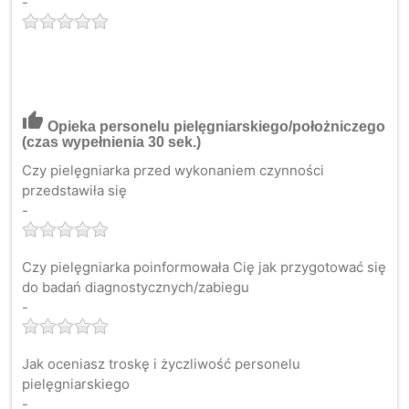
-
thumb_up
Opieka personelu pielęgniarskiego/położniczego
(czas wypełnienia 30 sek.)
Czy pielęgniarka przed wykonaniem czynności
przedstawiła się
-
Czy pielęgniarka poinformowała Cię jak przygotować się
do badań diagnostycznych/zabiegu
-
Jak oceniasz troskę i życzliwość personelu
pielęgniarskiego
-