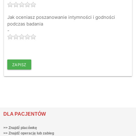
Jak oceniasz poszanowanie intymności i godności
podczas badania
-
ZAPISZ
DLA PACJENTÓW
>> Znajdź placówkę
>> Znajdź operację lub zabieg