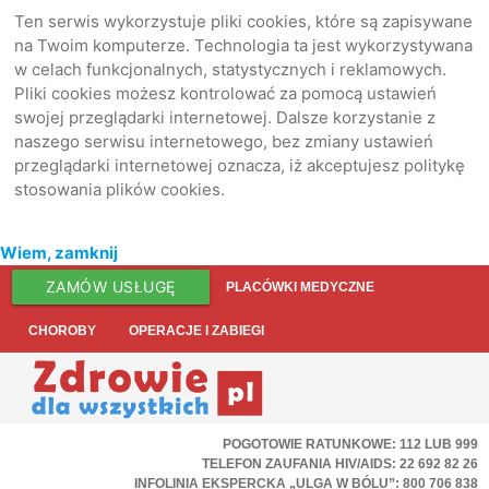
Ten serwis wykorzystuje pliki cookies, które są zapisywane
na Twoim komputerze. Technologia ta jest wykorzystywana
w celach funkcjonalnych, statystycznych i reklamowych.
Pliki cookies możesz kontrolować za pomocą ustawień
swojej przeglądarki internetowej. Dalsze korzystanie z
naszego serwisu internetowego, bez zmiany ustawień
przeglądarki internetowej oznacza, iż akceptujesz politykę
stosowania plików cookies.
Wiem, zamknij
ZAMÓW USŁUGĘ
PLACÓWKI MEDYCZNE
CHOROBY
OPERACJE I ZABIEGI
POGOTOWIE RATUNKOWE: 112 LUB 999
TELEFON ZAUFANIA HIV/AIDS: 22 692 82 26
INFOLINIA EKSPERCKA „ULGA W BÓLU”: 800 706 838