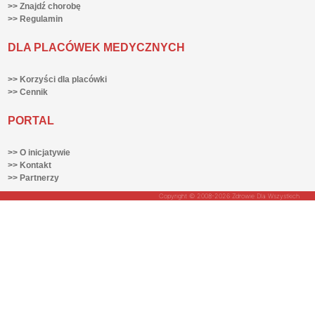
>> Znajdź chorobę
>> Regulamin
DLA PLACÓWEK MEDYCZNYCH
>> Korzyści dla placówki
>> Cennik
PORTAL
>> O inicjatywie
>> Kontakt
>> Partnerzy
Copyright © 2008-2026 Zdrowie Dla Wszystkich