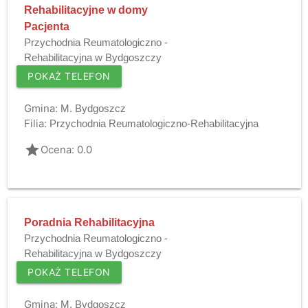
Rehabilitacyjne w domy
Pacjenta
Przychodnia Reumatologiczno -
Rehabilitacyjna w Bydgoszczy
POKAŻ TELEFON
Gmina:
M. Bydgoszcz
Filia:
Przychodnia Reumatologiczno-Rehabilitacyjna
grade
Ocena: 0.0
Poradnia Rehabilitacyjna
Przychodnia Reumatologiczno -
Rehabilitacyjna w Bydgoszczy
POKAŻ TELEFON
Gmina:
M. Bydgoszcz