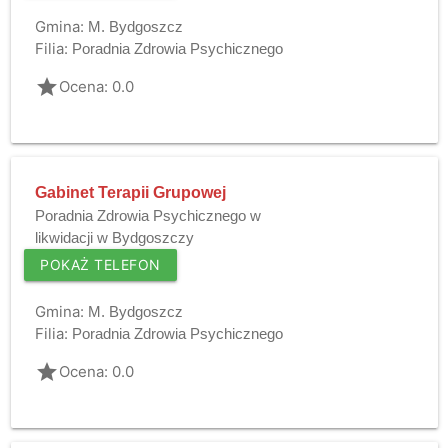
Gmina:
M. Bydgoszcz
Filia:
Poradnia Zdrowia Psychicznego
grade
Ocena: 0.0
Gabinet Terapii Grupowej
Poradnia Zdrowia Psychicznego w
likwidacji w Bydgoszczy
POKAŻ TELEFON
Gmina:
M. Bydgoszcz
Filia:
Poradnia Zdrowia Psychicznego
grade
Ocena: 0.0