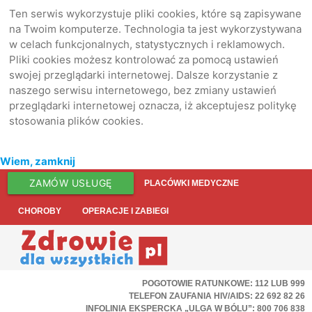
Ten serwis wykorzystuje pliki cookies, które są zapisywane
na Twoim komputerze. Technologia ta jest wykorzystywana
w celach funkcjonalnych, statystycznych i reklamowych.
Pliki cookies możesz kontrolować za pomocą ustawień
swojej przeglądarki internetowej. Dalsze korzystanie z
naszego serwisu internetowego, bez zmiany ustawień
przeglądarki internetowej oznacza, iż akceptujesz politykę
stosowania plików cookies.
Wiem, zamknij
ZAMÓW USŁUGĘ
PLACÓWKI MEDYCZNE
CHOROBY
OPERACJE I ZABIEGI
POGOTOWIE RATUNKOWE: 112 LUB 999
TELEFON ZAUFANIA HIV/AIDS: 22 692 82 26
INFOLINIA EKSPERCKA „ULGA W BÓLU”: 800 706 838