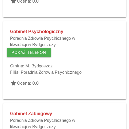
grade
Ocena: 0.0
Gabinet Psychologiczny
Poradnia Zdrowia Psychicznego w
likwidacji w Bydgoszczy
POKAŻ TELEFON
Gmina:
M. Bydgoszcz
Filia:
Poradnia Zdrowia Psychicznego
grade
Ocena: 0.0
Gabinet Zabiegowy
Poradnia Zdrowia Psychicznego w
likwidacji w Bydgoszczy