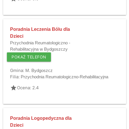
Poradnia Leczenia Bólu dla
Dzieci
Przychodnia Reumatologiczno -
Rehabilitacyjna w Bydgoszczy
POKAŻ TELEFON
Gmina:
M. Bydgoszcz
Filia:
Przychodnia Reumatologiczno-Rehabilitacyjna
grade
Ocena: 2.4
Poradnia Logopedyczna dla
Dzieci