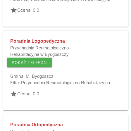
grade
Ocena: 0.0
Poradnia Logopedyczna
Przychodnia Reumatologiczno -
Rehabilitacyjna w Bydgoszczy
POKAŻ TELEFON
Gmina:
M. Bydgoszcz
Filia:
Przychodnia Reumatologiczno-Rehabilitacyjna
grade
Ocena: 0.0
Poradnia Ortopedyczna