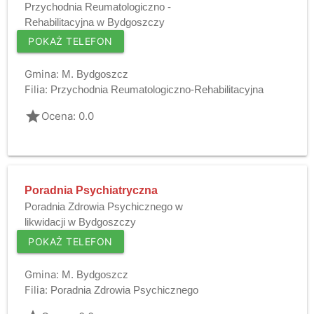
Przychodnia Reumatologiczno -
Rehabilitacyjna w Bydgoszczy
POKAŻ TELEFON
Gmina:
M. Bydgoszcz
Filia:
Przychodnia Reumatologiczno-Rehabilitacyjna
grade
Ocena: 0.0
Poradnia Psychiatryczna
Poradnia Zdrowia Psychicznego w
likwidacji w Bydgoszczy
POKAŻ TELEFON
Gmina:
M. Bydgoszcz
Filia:
Poradnia Zdrowia Psychicznego