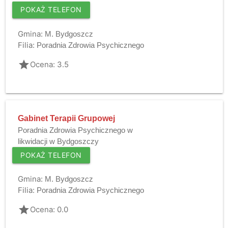
POKAŻ TELEFON
Gmina:
M. Bydgoszcz
Filia:
Poradnia Zdrowia Psychicznego
grade
Ocena: 3.5
Gabinet Terapii Grupowej
Poradnia Zdrowia Psychicznego w
likwidacji w Bydgoszczy
POKAŻ TELEFON
Gmina:
M. Bydgoszcz
Filia:
Poradnia Zdrowia Psychicznego
grade
Ocena: 0.0