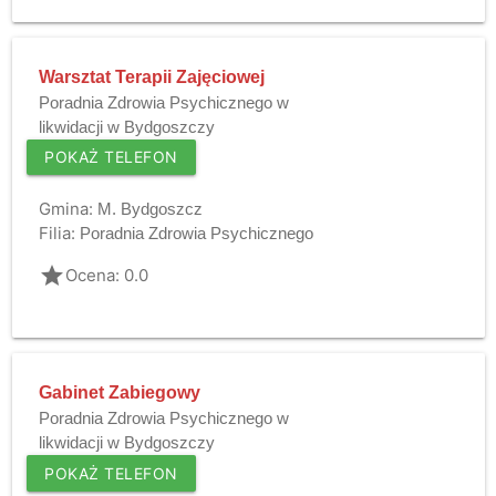
Warsztat Terapii Zajęciowej
Poradnia Zdrowia Psychicznego w
likwidacji w Bydgoszczy
POKAŻ TELEFON
Gmina:
M. Bydgoszcz
Filia:
Poradnia Zdrowia Psychicznego
grade
Ocena: 0.0
Gabinet Zabiegowy
Poradnia Zdrowia Psychicznego w
likwidacji w Bydgoszczy
POKAŻ TELEFON