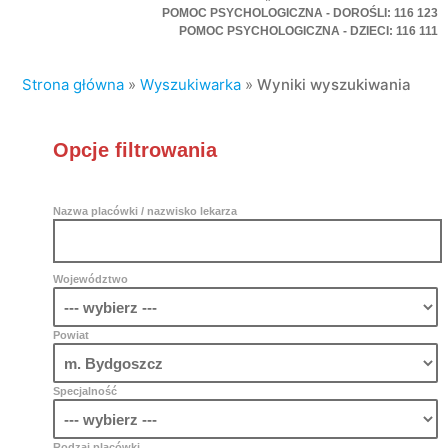
POMOC PSYCHOLOGICZNA - DOROŚLI: 116 123
POMOC PSYCHOLOGICZNA - DZIECI: 116 111
Strona główna
»
Wyszukiwarka
»
Wyniki wyszukiwania
Opcje filtrowania
Nazwa placówki / nazwisko lekarza
Województwo
Powiat
Specjalność
Rodzaj placówki