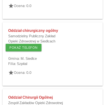
grade
Ocena: 0.0
Oddział chirurgiczny ogólny
Samodzielny Publiczny Zakład
Opieki Zdrowotnej w Siedlcach
POKAŻ TELEFON
Gmina:
M. Siedlce
Filia:
Szpital
grade
Ocena: 0.0
Oddział Chirurgii Ogólnej
Zespół Zakładów Opieki Zdrowotnej