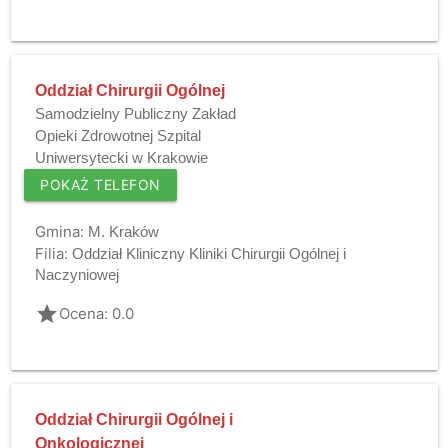
Oddział Chirurgii Ogólnej
Samodzielny Publiczny Zakład
Opieki Zdrowotnej Szpital
Uniwersytecki w Krakowie
POKAŻ TELEFON
Gmina:
M. Kraków
Filia:
Oddział Kliniczny Kliniki Chirurgii Ogólnej i
Naczyniowej
grade
Ocena: 0.0
Oddział Chirurgii Ogólnej i
Onkologicznej