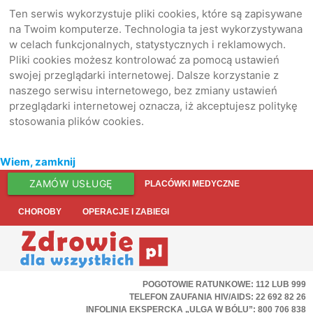
Ten serwis wykorzystuje pliki cookies, które są zapisywane
na Twoim komputerze. Technologia ta jest wykorzystywana
w celach funkcjonalnych, statystycznych i reklamowych.
Pliki cookies możesz kontrolować za pomocą ustawień
swojej przeglądarki internetowej. Dalsze korzystanie z
naszego serwisu internetowego, bez zmiany ustawień
przeglądarki internetowej oznacza, iż akceptujesz politykę
stosowania plików cookies.
Wiem, zamknij
ZAMÓW USŁUGĘ
PLACÓWKI MEDYCZNE
CHOROBY
OPERACJE I ZABIEGI
POGOTOWIE RATUNKOWE: 112 LUB 999
TELEFON ZAUFANIA HIV/AIDS: 22 692 82 26
INFOLINIA EKSPERCKA „ULGA W BÓLU”: 800 706 838