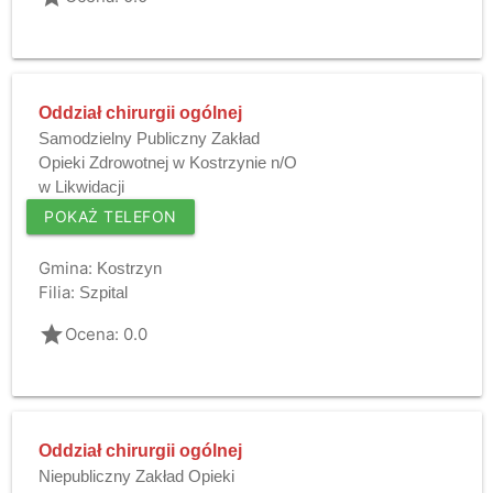
Oddział chirurgii ogólnej
Samodzielny Publiczny Zakład
Opieki Zdrowotnej w Kostrzynie n/O
w Likwidacji
POKAŻ TELEFON
Gmina:
Kostrzyn
Filia:
Szpital
grade
Ocena: 0.0
Oddział chirurgii ogólnej
Niepubliczny Zakład Opieki