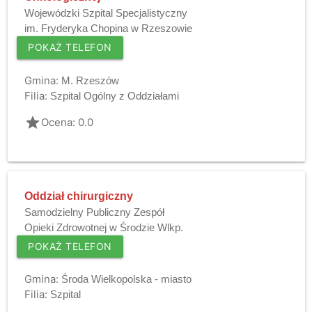
Wojewódzki Szpital Specjalistyczny
im. Fryderyka Chopina w Rzeszowie
POKAŻ TELEFON
Gmina:
M. Rzeszów
Filia:
Szpital Ogólny z Oddziałami
grade
Ocena: 0.0
Oddział chirurgiczny
Samodzielny Publiczny Zespół
Opieki Zdrowotnej w Środzie Wlkp.
POKAŻ TELEFON
Gmina:
Środa Wielkopolska - miasto
Filia:
Szpital