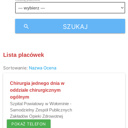
SZUKAJ
search
Lista placówek
Sortowanie:
Nazwa
Ocena
Chirurgia jednego dnia w
oddziale chirurgicznym
ogólnym
Szpital Powiatowy w Wołominie -
Samodzielny Zespół Publicznych
Zakładów Opieki Zdrowotnej
POKAŻ TELEFON