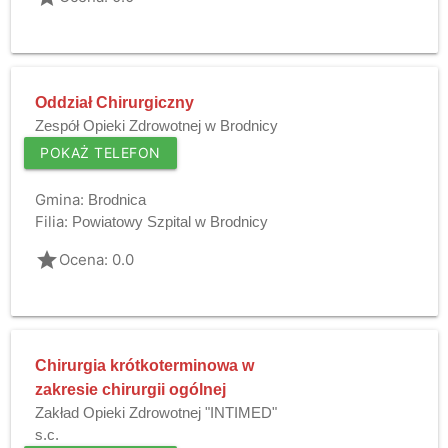
Oddział Chirurgiczny
Zespół Opieki Zdrowotnej w Brodnicy
POKAŻ TELEFON
Gmina:
Brodnica
Filia:
Powiatowy Szpital w Brodnicy
grade
Ocena: 0.0
Chirurgia krótkoterminowa w
zakresie chirurgii ogólnej
Zakład Opieki Zdrowotnej "INTIMED"
s.c.