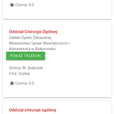
grade
Ocena: 0.0
Oddział Chirurgii Ogólnej
Zakład Opieki Zdrowotnej
Ministerstwa Spraw Wewnętrznych i
Administracji w Białymstoku
POKAŻ TELEFON
Gmina:
M. Białystok
Filia:
Szpital
grade
Ocena: 0.0
Oddział chirurgii ogólnej