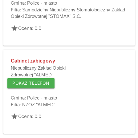
Gmina:
Police - miasto
Filia:
Samodzielny Niepubliczny Stomatologiczny Zakład
Opieki Zdrowotnej "STOMAX" S.C.
grade
Ocena: 0.0
Gabinet zabiegowy
Niepubliczny Zakład Opieki
Zdrowotnej "ALMED"
POKAŻ TELEFON
Gmina:
Police - miasto
Filia:
NZOZ "ALMED"
grade
Ocena: 0.0