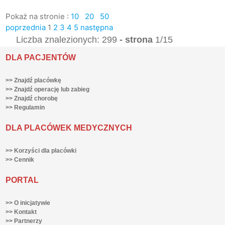
Pokaż na stronie :
10
20
50
poprzednia
1
2
3
4
5
następna
Liczba znalezionych: 299
- strona
1/15
DLA PACJENTÓW
>> Znajdź placówkę
>> Znajdź operację lub zabieg
>> Znajdź chorobę
>> Regulamin
DLA PLACÓWEK MEDYCZNYCH
>> Korzyści dla placówki
>> Cennik
PORTAL
>> O inicjatywie
>> Kontakt
>> Partnerzy