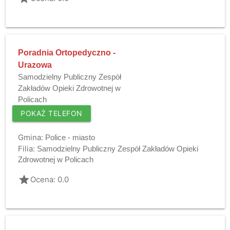
Poradnia Ortopedyczno -
Urazowa
Samodzielny Publiczny Zespół
Zakładów Opieki Zdrowotnej w
Policach
POKAŻ TELEFON
Gmina:
Police - miasto
Filia:
Samodzielny Publiczny Zespół Zakładów Opieki
Zdrowotnej w Policach
grade
Ocena: 0.0