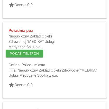
grade
Ocena: 0.0
Poradnia poz
Niepubliczny Zakład Opieki
Zdrowotnej "MEDIKA" Usługi
Medyczne Sp. z o.o.
POKAŻ TELEFON
Gmina:
Police - miasto
Filia:
Niepubliczny Zakład Opieki Zdrowotnej "MEDIKA"
Usługi Medyczne Spółka z o.o.
grade
Ocena: 0.0