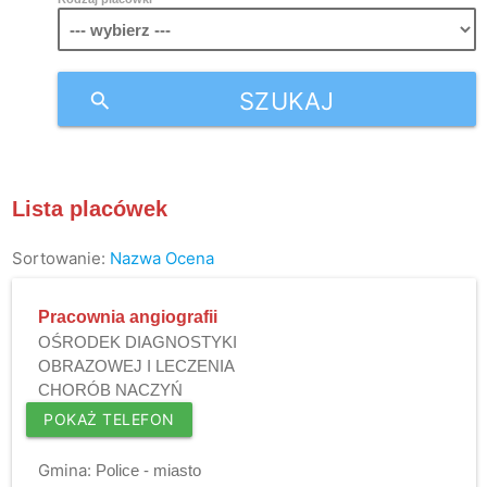
SZUKAJ
search
Lista placówek
Sortowanie:
Nazwa
Ocena
Pracownia angiografii
OŚRODEK DIAGNOSTYKI
OBRAZOWEJ I LECZENIA
CHORÓB NACZYŃ
POKAŻ TELEFON
Gmina:
Police - miasto