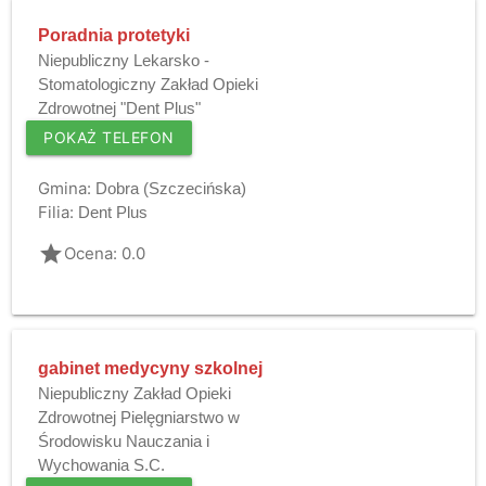
Poradnia protetyki
Niepubliczny Lekarsko -
Stomatologiczny Zakład Opieki
Zdrowotnej "Dent Plus"
POKAŻ TELEFON
Gmina:
Dobra (Szczecińska)
Filia:
Dent Plus
grade
Ocena: 0.0
gabinet medycyny szkolnej
Niepubliczny Zakład Opieki
Zdrowotnej Pielęgniarstwo w
Środowisku Nauczania i
Wychowania S.C.