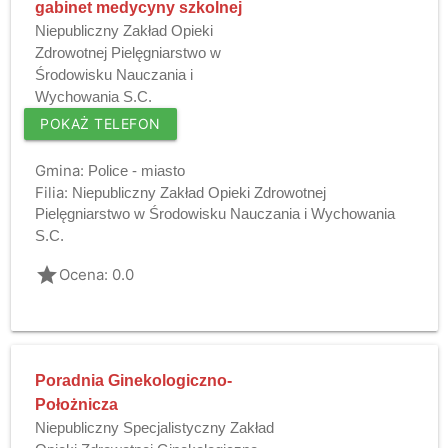
gabinet medycyny szkolnej
Niepubliczny Zakład Opieki
Zdrowotnej Pielęgniarstwo w
Środowisku Nauczania i
Wychowania S.C.
POKAŻ TELEFON
Gmina:
Police - miasto
Filia:
Niepubliczny Zakład Opieki Zdrowotnej
Pielęgniarstwo w Środowisku Nauczania i Wychowania
S.C.
grade
Ocena: 0.0
Poradnia Ginekologiczno-
Położnicza
Niepubliczny Specjalistyczny Zakład