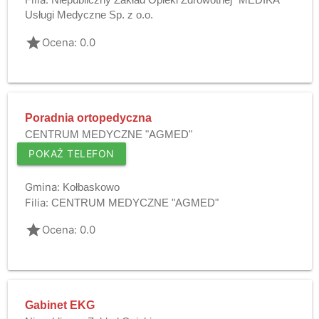
Usługi Medyczne Sp. z o.o.
grade
Ocena: 0.0
Poradnia ortopedyczna
CENTRUM MEDYCZNE "AGMED"
POKAŻ TELEFON
Gmina:
Kołbaskowo
Filia:
CENTRUM MEDYCZNE "AGMED"
grade
Ocena: 0.0
Gabinet EKG