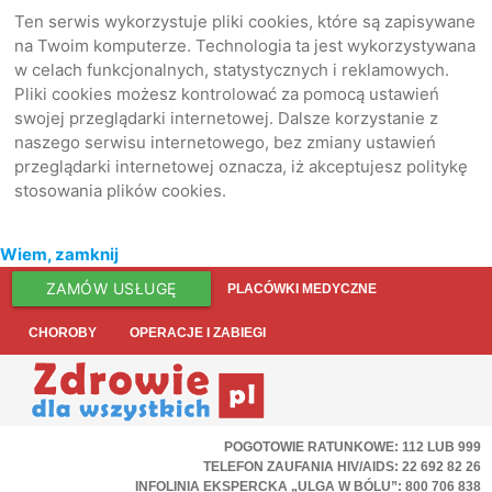
Ten serwis wykorzystuje pliki cookies, które są zapisywane
na Twoim komputerze. Technologia ta jest wykorzystywana
w celach funkcjonalnych, statystycznych i reklamowych.
Pliki cookies możesz kontrolować za pomocą ustawień
swojej przeglądarki internetowej. Dalsze korzystanie z
naszego serwisu internetowego, bez zmiany ustawień
przeglądarki internetowej oznacza, iż akceptujesz politykę
stosowania plików cookies.
Wiem, zamknij
ZAMÓW USŁUGĘ
PLACÓWKI MEDYCZNE
CHOROBY
OPERACJE I ZABIEGI
POGOTOWIE RATUNKOWE: 112 LUB 999
TELEFON ZAUFANIA HIV/AIDS: 22 692 82 26
INFOLINIA EKSPERCKA „ULGA W BÓLU”: 800 706 838