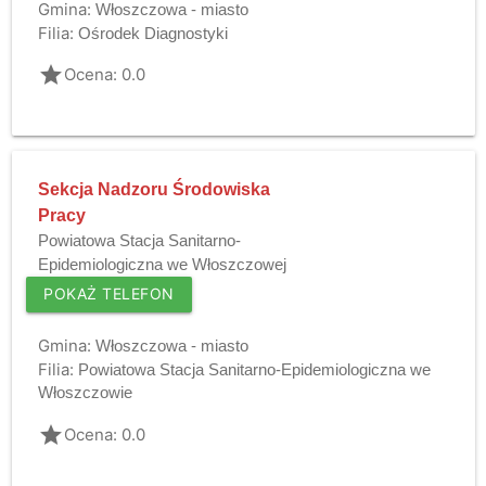
Gmina:
Włoszczowa - miasto
Filia:
Ośrodek Diagnostyki
grade
Ocena: 0.0
Sekcja Nadzoru Środowiska
Pracy
Powiatowa Stacja Sanitarno-
Epidemiologiczna we Włoszczowej
POKAŻ TELEFON
Gmina:
Włoszczowa - miasto
Filia:
Powiatowa Stacja Sanitarno-Epidemiologiczna we
Włoszczowie
grade
Ocena: 0.0