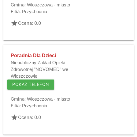
Gmina:
Włoszczowa - miasto
Filia:
Przychodnia
grade
Ocena: 0.0
Poradnia Dla Dzieci
Niepubliczny Zakład Opieki
Zdrowotnej "NOVOMED" we
Włoszczowie
POKAŻ TELEFON
Gmina:
Włoszczowa - miasto
Filia:
Przychodnia
grade
Ocena: 0.0