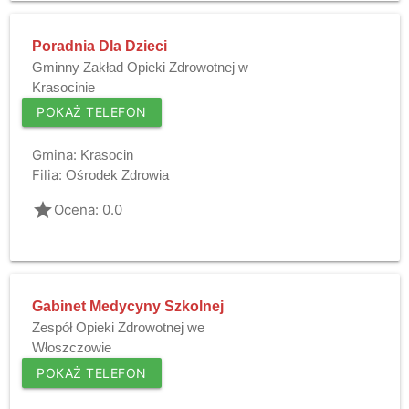
Poradnia Dla Dzieci
Gminny Zakład Opieki Zdrowotnej w
Krasocinie
POKAŻ TELEFON
Gmina:
Krasocin
Filia:
Ośrodek Zdrowia
grade
Ocena: 0.0
Gabinet Medycyny Szkolnej
Zespół Opieki Zdrowotnej we
Włoszczowie
POKAŻ TELEFON