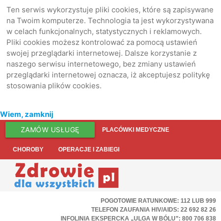
Ten serwis wykorzystuje pliki cookies, które są zapisywane
na Twoim komputerze. Technologia ta jest wykorzystywana
w celach funkcjonalnych, statystycznych i reklamowych.
Pliki cookies możesz kontrolować za pomocą ustawień
swojej przeglądarki internetowej. Dalsze korzystanie z
naszego serwisu internetowego, bez zmiany ustawień
przeglądarki internetowej oznacza, iż akceptujesz politykę
stosowania plików cookies.
Wiem, zamknij
ZAMÓW USŁUGĘ
PLACÓWKI MEDYCZNE
CHOROBY
OPERACJE I ZABIEGI
POGOTOWIE RATUNKOWE: 112 LUB 999
TELEFON ZAUFANIA HIV/AIDS: 22 692 82 26
INFOLINIA EKSPERCKA „ULGA W BÓLU”: 800 706 838