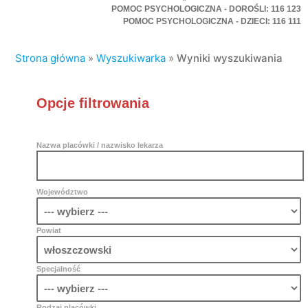
POMOC PSYCHOLOGICZNA - DOROŚLI: 116 123
POMOC PSYCHOLOGICZNA - DZIECI: 116 111
Strona główna
»
Wyszukiwarka
»
Wyniki wyszukiwania
Opcje filtrowania
Nazwa placówki / nazwisko lekarza
Województwo
Powiat
Specjalność
Rodzaj placówki