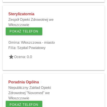
Sterylizatornia
Zespół Opieki Zdrowotnej we
Włoszczowie
POKAŻ TELEFON
Gmina:
Włoszczowa - miasto
Filia:
Szpital Powiatowy
grade
Ocena: 0.0
Poradnia Ogólna
Niepubliczny Zakład Opieki
Zdrowotnej "Novomed" we
Włoszczowie
POKAŻ TELEFON