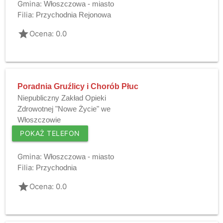
Gmina:
Włoszczowa - miasto
Filia:
Przychodnia Rejonowa
grade
Ocena: 0.0
Poradnia Gruźlicy i Chorób Płuc
Niepubliczny Zakład Opieki
Zdrowotnej "Nowe Życie" we
Włoszczowie
POKAŻ TELEFON
Gmina:
Włoszczowa - miasto
Filia:
Przychodnia
grade
Ocena: 0.0