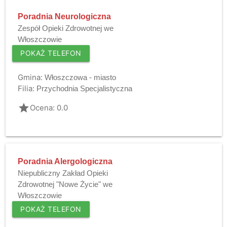
Poradnia Neurologiczna
Zespół Opieki Zdrowotnej we
Włoszczowie
POKAŻ TELEFON
Gmina:
Włoszczowa - miasto
Filia:
Przychodnia Specjalistyczna
grade
Ocena: 0.0
Poradnia Alergologiczna
Niepubliczny Zakład Opieki
Zdrowotnej "Nowe Życie" we
Włoszczowie
POKAŻ TELEFON