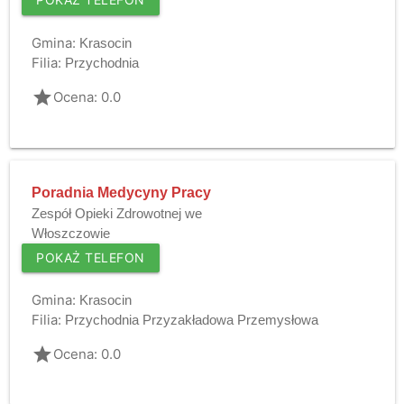
Gmina:
Krasocin
Filia:
Przychodnia
grade
Ocena: 0.0
Poradnia Medycyny Pracy
Zespół Opieki Zdrowotnej we
Włoszczowie
POKAŻ TELEFON
Gmina:
Krasocin
Filia:
Przychodnia Przyzakładowa Przemysłowa
grade
Ocena: 0.0