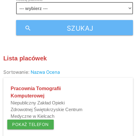
SZUKAJ
search
Lista placówek
Sortowanie:
Nazwa
Ocena
Pracownia Tomografii
Komputerowej
Niepubliczny Zakład Opieki
Zdrowotnej Świętokrzyskie Centrum
Medyczne w Kielcach
POKAŻ TELEFON