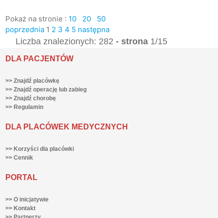
Pokaż na stronie :
10
20
50
poprzednia
1
2
3
4
5
następna
Liczba znalezionych: 282
- strona
1/15
DLA PACJENTÓW
>> Znajdź placówkę
>> Znajdź operację lub zabieg
>> Znajdź chorobę
>> Regulamin
DLA PLACÓWEK MEDYCZNYCH
>> Korzyści dla placówki
>> Cennik
PORTAL
>> O inicjatywie
>> Kontakt
>> Partnerzy