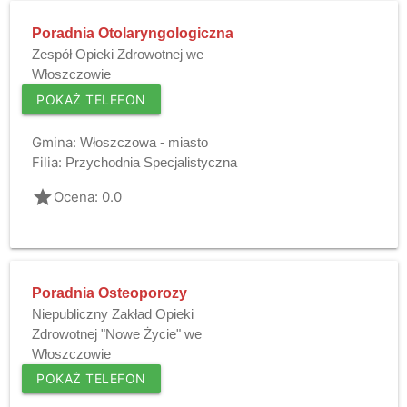
Poradnia Otolaryngologiczna
Zespół Opieki Zdrowotnej we
Włoszczowie
POKAŻ TELEFON
Gmina:
Włoszczowa - miasto
Filia:
Przychodnia Specjalistyczna
grade
Ocena: 0.0
Poradnia Osteoporozy
Niepubliczny Zakład Opieki
Zdrowotnej "Nowe Życie" we
Włoszczowie
POKAŻ TELEFON