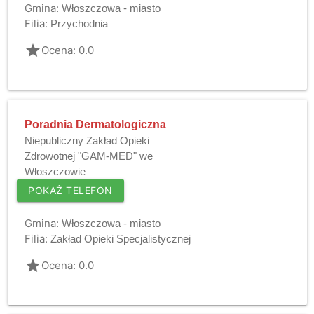
Gmina:
Włoszczowa - miasto
Filia:
Przychodnia
grade
Ocena: 0.0
Poradnia Dermatologiczna
Niepubliczny Zakład Opieki
Zdrowotnej "GAM-MED" we
Włoszczowie
POKAŻ TELEFON
Gmina:
Włoszczowa - miasto
Filia:
Zakład Opieki Specjalistycznej
grade
Ocena: 0.0