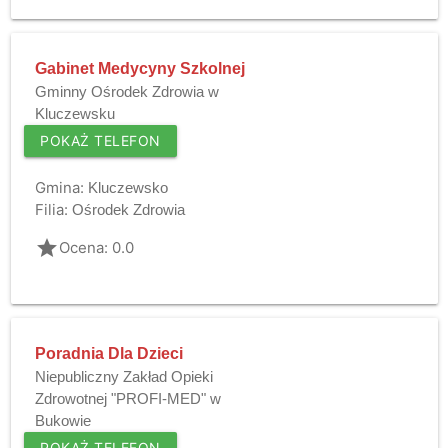
Gabinet Medycyny Szkolnej
Gminny Ośrodek Zdrowia w
Kluczewsku
POKAŻ TELEFON
Gmina:
Kluczewsko
Filia:
Ośrodek Zdrowia
grade
Ocena: 0.0
Poradnia Dla Dzieci
Niepubliczny Zakład Opieki
Zdrowotnej "PROFI-MED" w
Bukowie
POKAŻ TELEFON