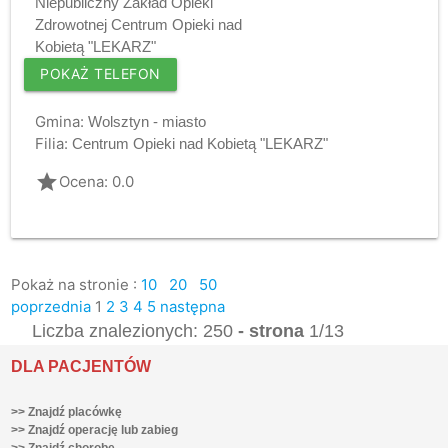
Niepubliczny Zakład Opieki
Zdrowotnej Centrum Opieki nad
Kobietą "LEKARZ"
POKAŻ TELEFON
Gmina:
Wolsztyn - miasto
Filia:
Centrum Opieki nad Kobietą "LEKARZ"
grade
Ocena: 0.0
Pokaż na stronie :
10
20
50
poprzednia
1
2
3
4
5
następna
Liczba znalezionych: 250
- strona
1/13
DLA PACJENTÓW
>> Znajdź placówkę
>> Znajdź operację lub zabieg
>> Znajdź chorobę