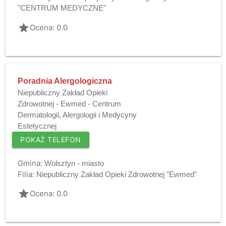
"CENTRUM MEDYCZNE"
grade
Ocena: 0.0
Poradnia Alergologiczna
Niepubliczny Zakład Opieki
Zdrowotnej - Ewmed - Centrum
Dermatologii, Alergologii i Medycyny
Estetycznej
POKAŻ TELEFON
Gmina:
Wolsztyn - miasto
Filia:
Niepubliczny Zakład Opieki Zdrowotnej "Ewmed"
grade
Ocena: 0.0