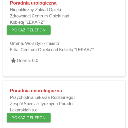
Poradnia urologiczna
Niepubliczny Zakład Opieki
Zdrowotnej Centrum Opieki nad
Kobietą "LEKARZ"
POKAŻ TELEFON
Gmina:
Wolsztyn - miasto
Filia:
Centrum Opieki nad Kobietą "LEKARZ"
grade
Ocena: 0.0
Poradnia neurologiczna
Przychodnia Lekarza Rodzinnego i
Zespół Specjalistycznych Poradni
Lekarskich s.c.
POKAŻ TELEFON