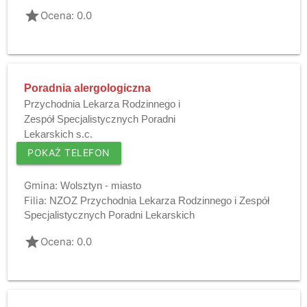
grade
Ocena: 0.0
Poradnia alergologiczna
Przychodnia Lekarza Rodzinnego i
Zespół Specjalistycznych Poradni
Lekarskich s.c.
POKAŻ TELEFON
Gmina:
Wolsztyn - miasto
Filia:
NZOZ Przychodnia Lekarza Rodzinnego i Zespół
Specjalistycznych Poradni Lekarskich
grade
Ocena: 0.0