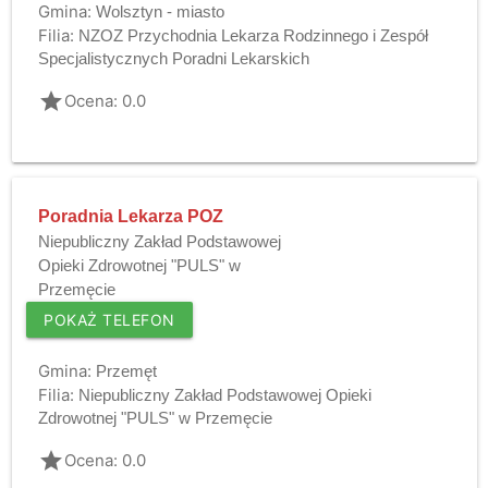
Gmina:
Wolsztyn - miasto
Filia:
NZOZ Przychodnia Lekarza Rodzinnego i Zespół
Specjalistycznych Poradni Lekarskich
grade
Ocena: 0.0
Poradnia Lekarza POZ
Niepubliczny Zakład Podstawowej
Opieki Zdrowotnej "PULS" w
Przemęcie
POKAŻ TELEFON
Gmina:
Przemęt
Filia:
Niepubliczny Zakład Podstawowej Opieki
Zdrowotnej "PULS" w Przemęcie
grade
Ocena: 0.0