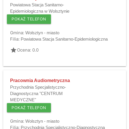
Powiatowa Stacja Sanitarno-
Epidemiologiczna w Wolsztynie
POKAŻ TELEFON
Gmina:
Wolsztyn - miasto
Filia:
Powiatowa Stacja Sanitarno-Epidemiologiczna
grade
Ocena: 0.0
Pracownia Audiometryczna
Przychodnia Specjalistyczno-
Diagnostyczna "CENTRUM
MEDYCZNE"
POKAŻ TELEFON
Gmina:
Wolsztyn - miasto
Filia:
Przychodnia Specjalistyczno-Diagnostyczna