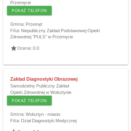
Przemęcie
POKAŻ TELEFON
Gmina:
Przemęt
Filia:
Niepubliczny Zakład Podstawowej Opieki
Zdrowotnej "PULS" w Przemęcie
grade
Ocena: 0.0
Zakład Diagnostyki Obrazowej
Samodzielny Publiczny Zakład
Opieki Zdrowotnej w Wolsztynie
POKAŻ TELEFON
Gmina:
Wolsztyn - miasto
Filia:
Dział Diagnostyki Medycznej