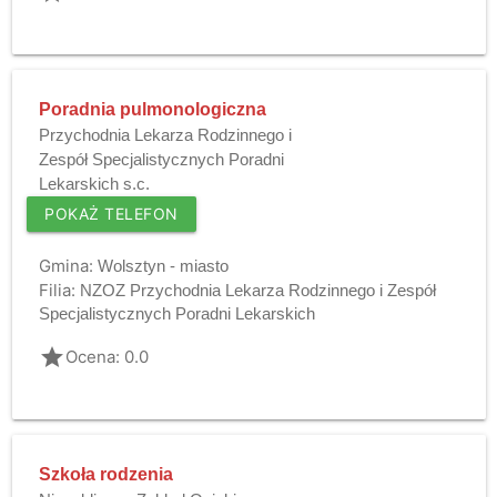
Poradnia pulmonologiczna
Przychodnia Lekarza Rodzinnego i
Zespół Specjalistycznych Poradni
Lekarskich s.c.
POKAŻ TELEFON
Gmina:
Wolsztyn - miasto
Filia:
NZOZ Przychodnia Lekarza Rodzinnego i Zespół
Specjalistycznych Poradni Lekarskich
grade
Ocena: 0.0
Szkoła rodzenia