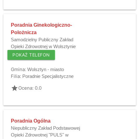
Poradnia Ginekologiczno-
Polożnicza
Samodzielny Publiczny Zakład
Opieki Zdrowotnej w Wolsztynie
POKAŻ TELEFON
Gmina:
Wolsztyn - miasto
Filia:
Poradnie Specjalistyczne
grade
Ocena: 0.0
Poradnia Ogólna
Niepubliczny Zakład Podstawowej
Opieki Zdrowotnej "PULS" w