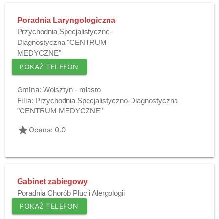
Poradnia Laryngologiczna
Przychodnia Specjalistyczno-
Diagnostyczna "CENTRUM
MEDYCZNE"
POKAŻ TELEFON
Gmina:
Wolsztyn - miasto
Filia:
Przychodnia Specjalistyczno-Diagnostyczna
"CENTRUM MEDYCZNE"
grade
Ocena: 0.0
Gabinet zabiegowy
Poradnia Chorób Płuc i Alergologii
POKAŻ TELEFON