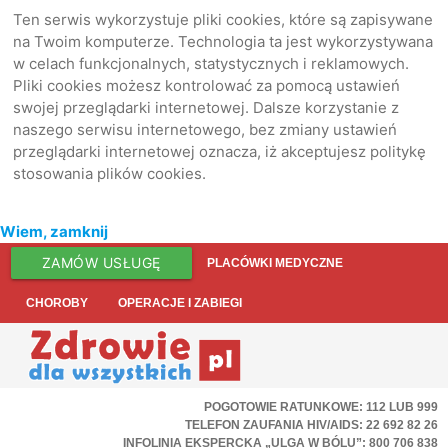
Ten serwis wykorzystuje pliki cookies, które są zapisywane
na Twoim komputerze. Technologia ta jest wykorzystywana
w celach funkcjonalnych, statystycznych i reklamowych.
Pliki cookies możesz kontrolować za pomocą ustawień
swojej przeglądarki internetowej. Dalsze korzystanie z
naszego serwisu internetowego, bez zmiany ustawień
przeglądarki internetowej oznacza, iż akceptujesz politykę
stosowania plików cookies.
Wiem, zamknij
ZAMÓW USŁUGĘ
PLACÓWKI MEDYCZNE
CHOROBY
OPERACJE I ZABIEGI
POGOTOWIE RATUNKOWE: 112 LUB 999
TELEFON ZAUFANIA HIV/AIDS: 22 692 82 26
INFOLINIA EKSPERCKA „ULGA W BÓLU”: 800 706 838