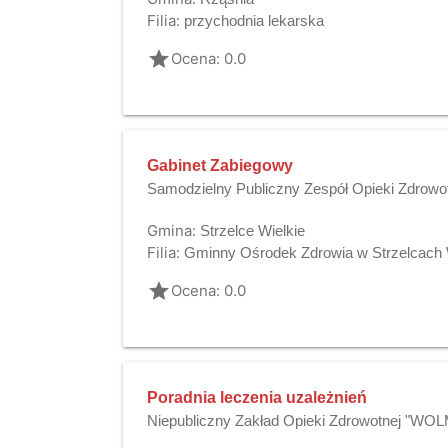
Filia:
przychodnia lekarska
grade
Ocena: 0.0
Gabinet Zabiegowy
Samodzielny Publiczny Zespół Opieki Zdrowo
Gmina:
Strzelce Wielkie
Filia:
Gminny Ośrodek Zdrowia w Strzelcach 
grade
Ocena: 0.0
Poradnia leczenia uzależnień
Niepubliczny Zakład Opieki Zdrowotnej "WO