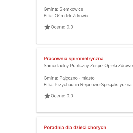
Gmina:
Siemkowice
Filia:
Ośrodek Zdrowia
grade
Ocena: 0.0
Pracownia spirometryczna
Samodzielny Publiczny Zespół Opieki Zdrowo
Gmina:
Pajęczno - miasto
Filia:
Przychodnia Rejonowo-Specjalistyczna 
grade
Ocena: 0.0
Poradnia dla dzieci chorych