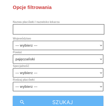
Opcje filtrowania
Nazwa placówki / nazwisko lekarza
Województwo
Powiat
Specjalność
Rodzaj placówki
SZUKAJ
search