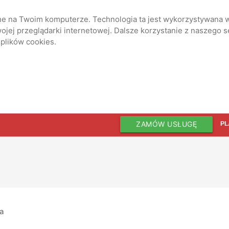
ane na Twoim komputerze. Technologia ta jest wykorzystywana w
jej przeglądarki internetowej. Dalsze korzystanie z naszego 
 plików cookies.
ZAMÓW USŁUGĘ
PL
ia