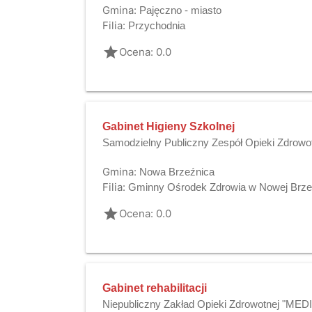
Gmina:
Pajęczno - miasto
Filia:
Przychodnia
grade
Ocena: 0.0
Gabinet Higieny Szkolnej
Samodzielny Publiczny Zespół Opieki Zdrowo
Gmina:
Nowa Brzeźnica
Filia:
Gminny Ośrodek Zdrowia w Nowej Brze
grade
Ocena: 0.0
Gabinet rehabilitacji
Niepubliczny Zakład Opieki Zdrowotnej "MEDI