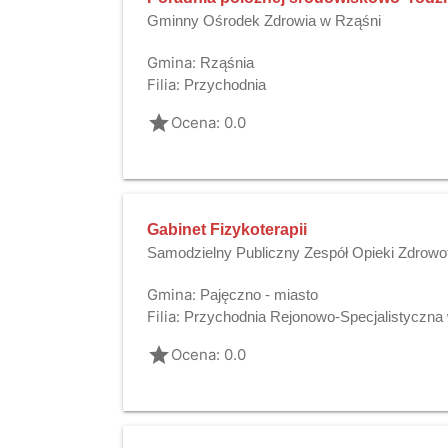
Gminny Ośrodek Zdrowia w Rząśni
Gmina:
Rząśnia
Filia:
Przychodnia
grade
Ocena: 0.0
Gabinet Fizykoterapii
Samodzielny Publiczny Zespół Opieki Zdrowo
Gmina:
Pajęczno - miasto
Filia:
Przychodnia Rejonowo-Specjalistyczna 
grade
Ocena: 0.0