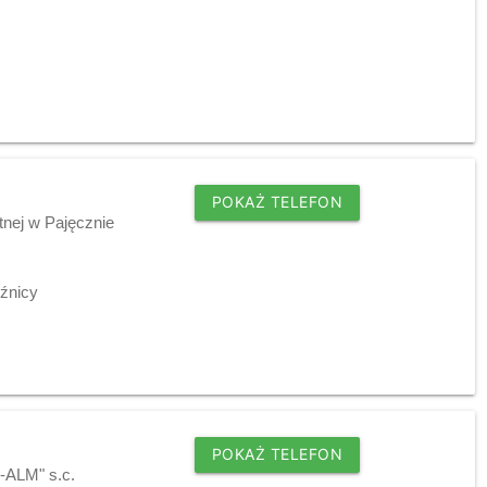
POKAŻ TELEFON
tnej w Pajęcznie
źnicy
POKAŻ TELEFON
-ALM" s.c.