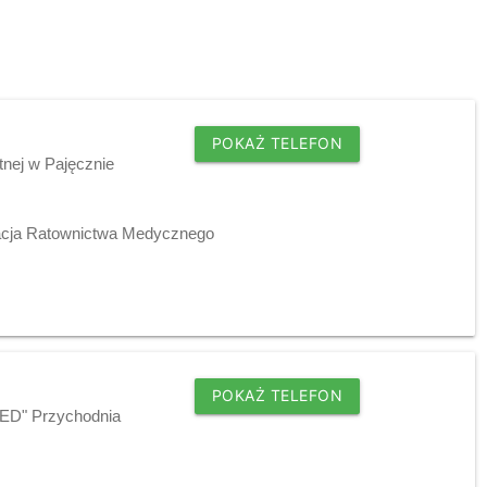
POKAŻ TELEFON
tnej w Pajęcznie
acja Ratownictwa Medycznego
POKAŻ TELEFON
MED" Przychodnia