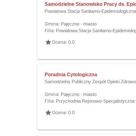
Samodzielne Stanowisko Pracy ds. Epi
Powiatowa Stacja Sanitarno-Epidemiologiczn
Gmina:
Pajęczno - miasto
Filia:
Powiatowa Stacja Sanitarno-Epidemiolo
grade
Ocena: 0.0
Poradnia Cytologiczna
Samodzielny Publiczny Zespół Opieki Zdrowo
Gmina:
Pajęczno - miasto
Filia:
Przychodnia Rejonowo-Specjalistyczna 
grade
Ocena: 0.0