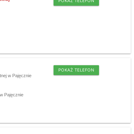
POKAŻ TELEFON
POKAŻ TELEFON
tnej w Pajęcznie
w Pajęcznie