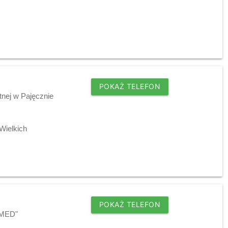
POKAŻ TELEFON
tnej w Pajęcznie
Wielkich
POKAŻ TELEFON
LMED"