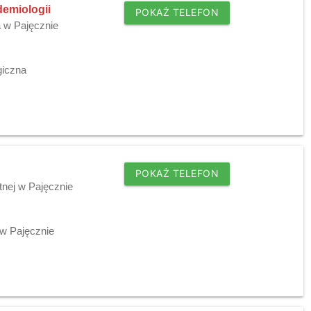
demiologii
POKAŻ TELEFON
a w Pajęcznie
giczna
POKAŻ TELEFON
tnej w Pajęcznie
w Pajęcznie