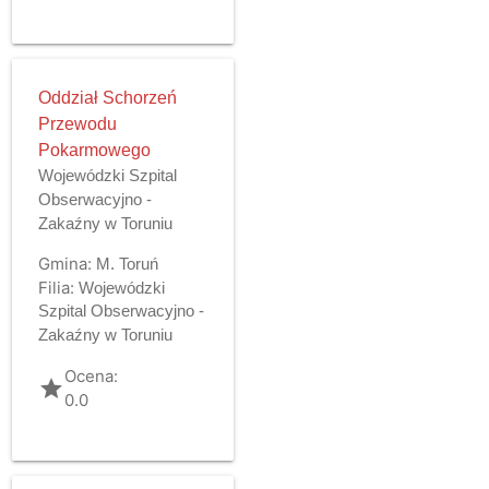
Oddział Schorzeń
Przewodu
Pokarmowego
Wojewódzki Szpital
Obserwacyjno -
Zakaźny w Toruniu
Gmina:
M. Toruń
Filia:
Wojewódzki
Szpital Obserwacyjno -
Zakaźny w Toruniu
Ocena:
grade
0.0