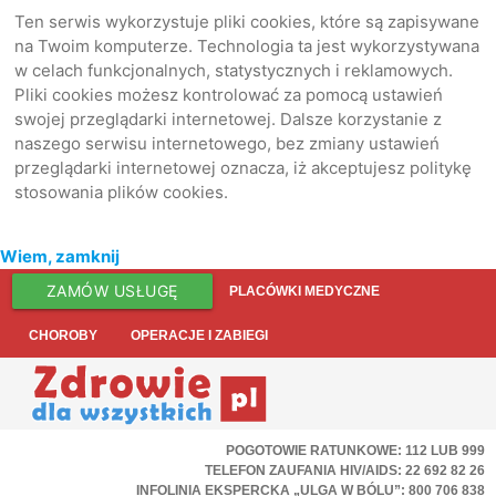
Ten serwis wykorzystuje pliki cookies, które są zapisywane
na Twoim komputerze. Technologia ta jest wykorzystywana
w celach funkcjonalnych, statystycznych i reklamowych.
Pliki cookies możesz kontrolować za pomocą ustawień
swojej przeglądarki internetowej. Dalsze korzystanie z
naszego serwisu internetowego, bez zmiany ustawień
przeglądarki internetowej oznacza, iż akceptujesz politykę
stosowania plików cookies.
Wiem, zamknij
ZAMÓW USŁUGĘ
PLACÓWKI MEDYCZNE
CHOROBY
OPERACJE I ZABIEGI
POGOTOWIE RATUNKOWE: 112 LUB 999
TELEFON ZAUFANIA HIV/AIDS: 22 692 82 26
INFOLINIA EKSPERCKA „ULGA W BÓLU”: 800 706 838