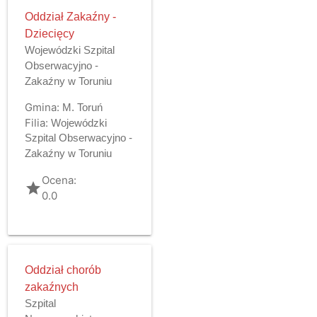
Oddział Zakaźny -
Dziecięcy
Wojewódzki Szpital
Obserwacyjno -
Zakaźny w Toruniu
Gmina:
M. Toruń
Filia:
Wojewódzki
Szpital Obserwacyjno -
Zakaźny w Toruniu
Ocena:
grade
0.0
Oddział chorób
zakaźnych
Szpital