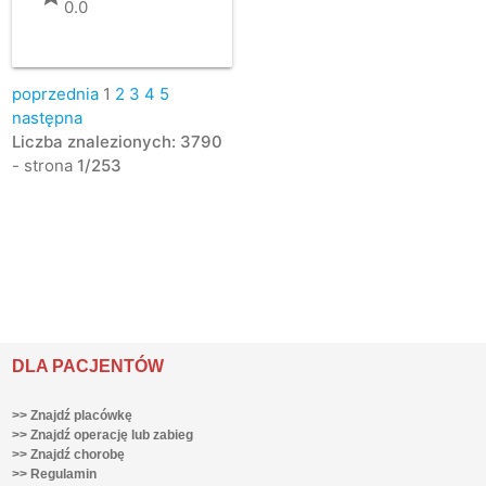
0.0
poprzednia
1
2
3
4
5
następna
Liczba znalezionych: 3790
- strona
1/253
DLA PACJENTÓW
>> Znajdź placówkę
>> Znajdź operację lub zabieg
>> Znajdź chorobę
>> Regulamin