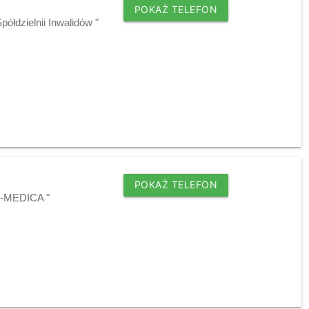
POKAŻ TELEFON
ółdzielnii Inwalidów "
POKAŻ TELEFON
AW-MEDICA "