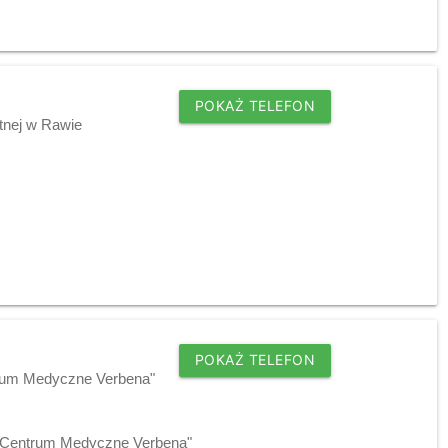
POKAŻ TELEFON
tnej w Rawie
POKAŻ TELEFON
trum Medyczne Verbena"
 "Centrum Medyczne Verbena"