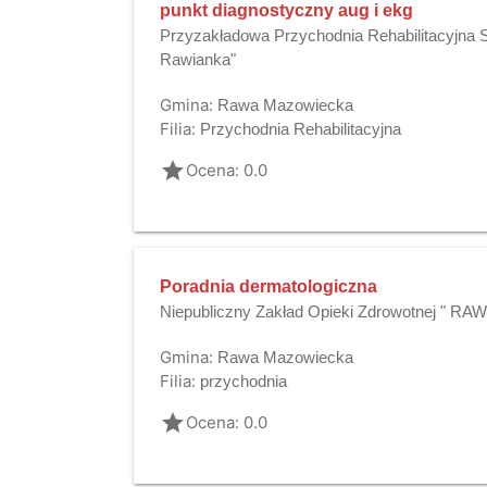
punkt diagnostyczny aug i ekg
Przyzakładowa Przychodnia Rehabilitacyjna Sp
Rawianka"
Gmina:
Rawa Mazowiecka
Filia:
Przychodnia Rehabilitacyjna
grade
Ocena: 0.0
Poradnia dermatologiczna
Niepubliczny Zakład Opieki Zdrowotnej " R
Gmina:
Rawa Mazowiecka
Filia:
przychodnia
grade
Ocena: 0.0