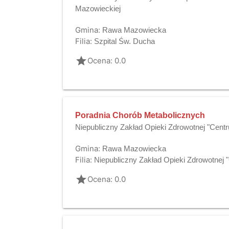
Mazowieckiej
Gmina:
Rawa Mazowiecka
Filia:
Szpital Św. Ducha
grade
Ocena: 0.0
Poradnia Chorób Metabolicznych
Niepubliczny Zakład Opieki Zdrowotnej "Cen
Gmina:
Rawa Mazowiecka
Filia:
Niepubliczny Zakład Opieki Zdrowotnej
grade
Ocena: 0.0