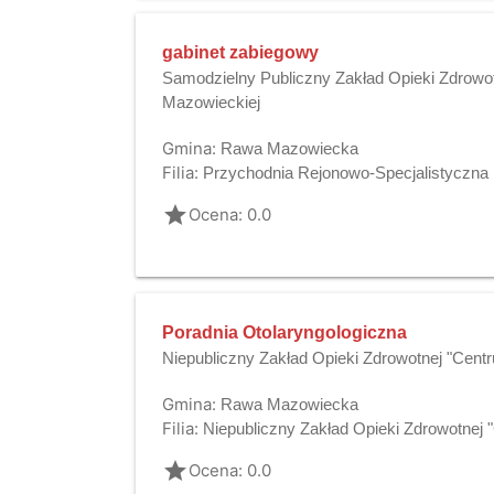
gabinet zabiegowy
Samodzielny Publiczny Zakład Opieki Zdrowo
Mazowieckiej
Gmina:
Rawa Mazowiecka
Filia:
Przychodnia Rejonowo-Specjalistyczna
grade
Ocena: 0.0
Poradnia Otolaryngologiczna
Niepubliczny Zakład Opieki Zdrowotnej "Cen
Gmina:
Rawa Mazowiecka
Filia:
Niepubliczny Zakład Opieki Zdrowotnej
grade
Ocena: 0.0