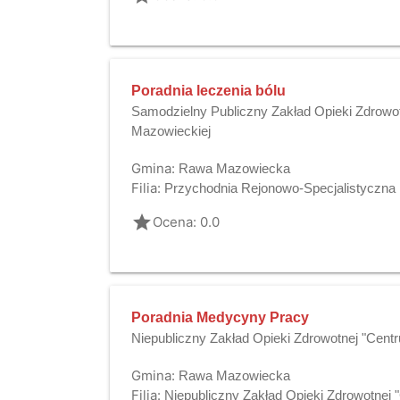
Poradnia leczenia bólu
Samodzielny Publiczny Zakład Opieki Zdrowo
Mazowieckiej
Gmina:
Rawa Mazowiecka
Filia:
Przychodnia Rejonowo-Specjalistyczna
grade
Ocena: 0.0
Poradnia Medycyny Pracy
Niepubliczny Zakład Opieki Zdrowotnej "Cen
Gmina:
Rawa Mazowiecka
Filia:
Niepubliczny Zakład Opieki Zdrowotnej