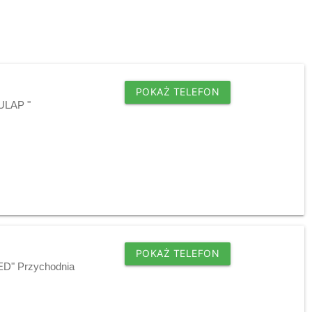
POKAŻ TELEFON
KULAP "
POKAŻ TELEFON
ED" Przychodnia