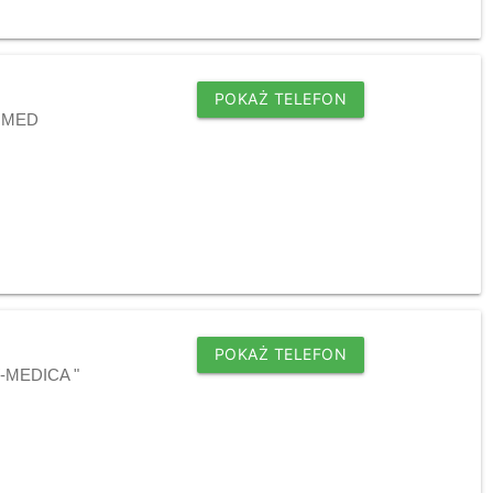
POKAŻ TELEFON
 - MED
POKAŻ TELEFON
AW-MEDICA "