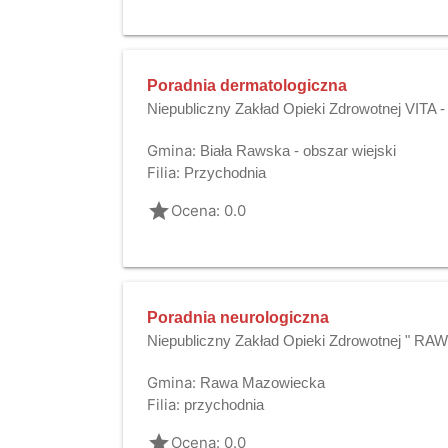
Poradnia dermatologiczna
Niepubliczny Zakład Opieki Zdrowotnej VITA
Gmina:
Biała Rawska - obszar wiejski
Filia:
Przychodnia
grade
Ocena: 0.0
Poradnia neurologiczna
Niepubliczny Zakład Opieki Zdrowotnej " R
Gmina:
Rawa Mazowiecka
Filia:
przychodnia
grade
Ocena: 0.0