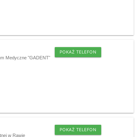
POKAŻ TELEFON
ntrum Medyczne "GADENT"
POKAŻ TELEFON
tnej w Rawie