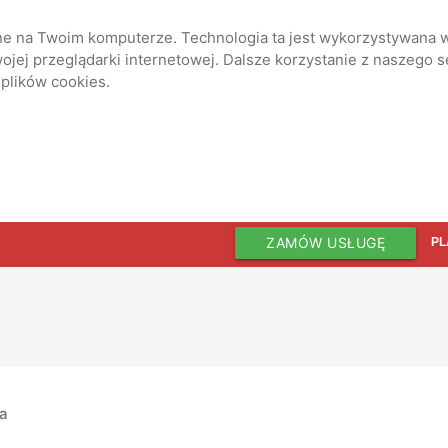
ane na Twoim komputerze. Technologia ta jest wykorzystywana w
jej przeglądarki internetowej. Dalsze korzystanie z naszego 
 plików cookies.
ZAMÓW USŁUGĘ
PL
ia