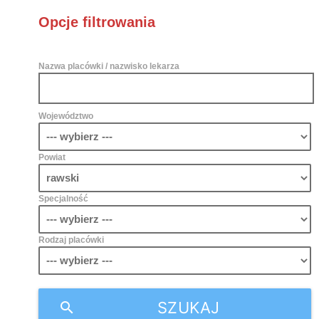
Opcje filtrowania
Nazwa placówki / nazwisko lekarza
Województwo
Powiat
Specjalność
Rodzaj placówki
SZUKAJ
search