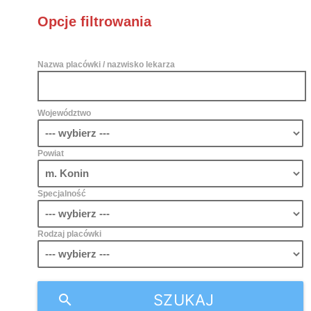
Opcje filtrowania
Nazwa placówki / nazwisko lekarza
Województwo
Powiat
Specjalność
Rodzaj placówki
SZUKAJ
search