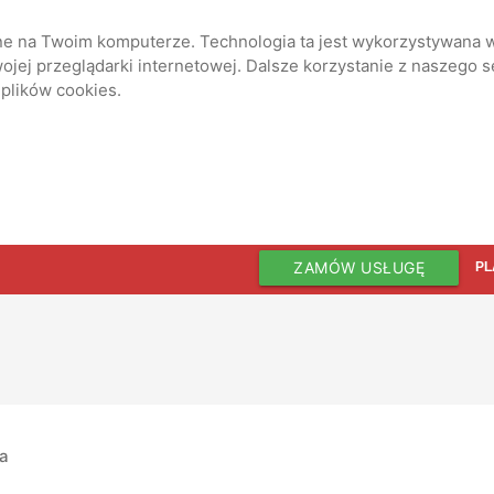
ane na Twoim komputerze. Technologia ta jest wykorzystywana w
jej przeglądarki internetowej. Dalsze korzystanie z naszego 
 plików cookies.
ZAMÓW USŁUGĘ
PL
ia