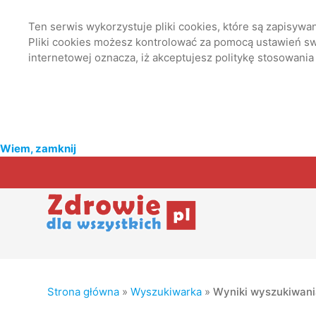
Ten serwis wykorzystuje pliki cookies, które są zapisyw
Pliki cookies możesz kontrolować za pomocą ustawień swo
internetowej oznacza, iż akceptujesz politykę stosowania
Wiem, zamknij
Strona główna
»
Wyszukiwarka
»
Wyniki wyszukiwan