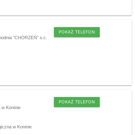
POKAŻ TELEFON
chodnia "CHORZEŃ" s.c.
POKAŻ TELEFON
 w Koninie
giczna w Koninie