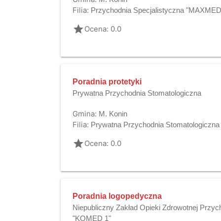
Filia:
Przychodnia Specjalistyczna "MAXMED
grade
Ocena: 0.0
Poradnia protetyki
Prywatna Przychodnia Stomatologiczna
Gmina:
M. Konin
Filia:
Prywatna Przychodnia Stomatologiczna
grade
Ocena: 0.0
Poradnia logopedyczna
Niepubliczny Zakład Opieki Zdrowotnej Przyc
"KOMED 1"