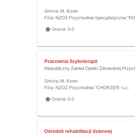
Gmina:
M. Konin
Filia:
NZOZ Przychodnia Specjalistyczna "K
grade
Ocena: 0.0
Pracownia fizykoterapii
Niepubliczny Zakład Opieki Zdrowotnej Przy
Gmina:
M. Konin
Filia:
NZOZ Przychodnia "CHORZEŃ" s.c.
grade
Ocena: 0.0
Ośrodek rehabilitacji dziennej