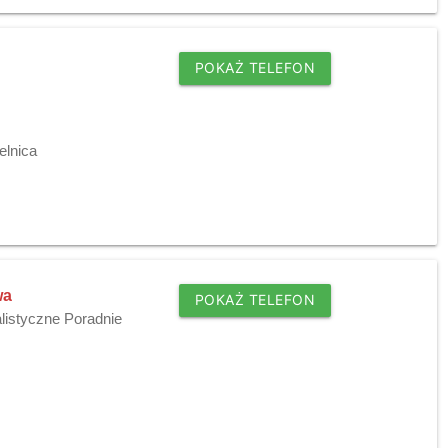
POKAŻ TELEFON
elnica
wa
POKAŻ TELEFON
listyczne Poradnie