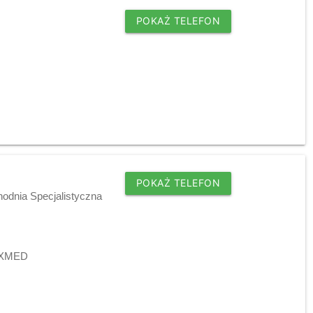
POKAŻ TELEFON
POKAŻ TELEFON
hodnia Specjalistyczna
MAXMED