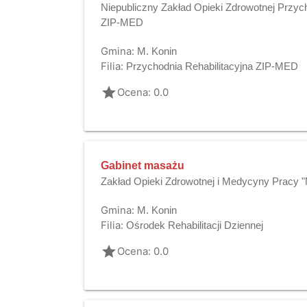
Niepubliczny Zakład Opieki Zdrowotnej Przych
ZIP-MED
Gmina:
M. Konin
Filia:
Przychodnia Rehabilitacyjna ZIP-MED
grade
Ocena: 0.0
Gabinet masażu
Zakład Opieki Zdrowotnej i Medycyny Pracy 
Gmina:
M. Konin
Filia:
Ośrodek Rehabilitacji Dziennej
grade
Ocena: 0.0