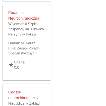
Poradnia
Neurochirurgiczna
Wojewódzki Szpital
Zespolony im. Ludwika
Perzyny w Kaliszu
Gmina:
M. Kalisz
Filia:
Zespół Poradni
Specjalistycznych
Ocena:
grade
0.0
Oddział
neurochirurgiczny
Niepubliczny Zakład