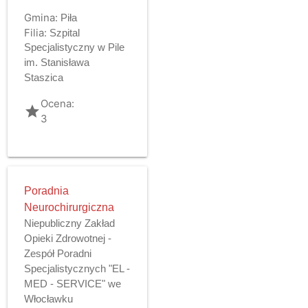
Gmina:
Piła
Filia:
Szpital
Specjalistyczny w Pile
im. Stanisława
Staszica
Ocena:
grade
3
Poradnia
Neurochirurgiczna
Niepubliczny Zakład
Opieki Zdrowotnej -
Zespół Poradni
Specjalistycznych "EL -
MED - SERVICE" we
Włocławku