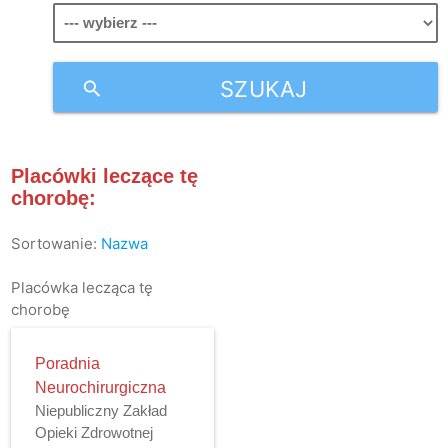
SZUKAJ
search
Placówki leczące tę
chorobę:
Sortowanie:
Nazwa
Placówka lecząca tę
chorobę
Poradnia
Neurochirurgiczna
Niepubliczny Zakład
Opieki Zdrowotnej