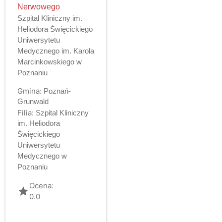
Nerwowego
Szpital Kliniczny im.
Heliodora Święcickiego
Uniwersytetu
Medycznego im. Karola
Marcinkowskiego w
Poznaniu
Gmina:
Poznań-
Grunwald
Filia:
Szpital Kliniczny
im. Heliodora
Święcickiego
Uniwersytetu
Medycznego w
Poznaniu
Ocena:
grade
0.0