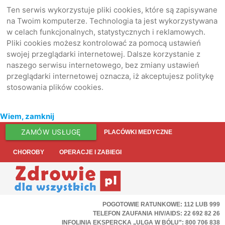
Ten serwis wykorzystuje pliki cookies, które są zapisywane
na Twoim komputerze. Technologia ta jest wykorzystywana
w celach funkcjonalnych, statystycznych i reklamowych.
Pliki cookies możesz kontrolować za pomocą ustawień
swojej przeglądarki internetowej. Dalsze korzystanie z
naszego serwisu internetowego, bez zmiany ustawień
przeglądarki internetowej oznacza, iż akceptujesz politykę
stosowania plików cookies.
Wiem, zamknij
ZAMÓW USŁUGĘ
PLACÓWKI MEDYCZNE
CHOROBY
OPERACJE I ZABIEGI
POGOTOWIE RATUNKOWE: 112 LUB 999
TELEFON ZAUFANIA HIV/AIDS: 22 692 82 26
INFOLINIA EKSPERCKA „ULGA W BÓLU”: 800 706 838