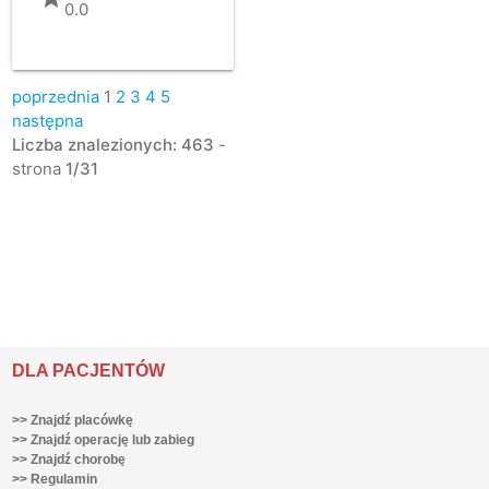
0.0
poprzednia
1
2
3
4
5
następna
Liczba znalezionych: 463
-
strona
1/31
DLA PACJENTÓW
>> Znajdź placówkę
>> Znajdź operację lub zabieg
>> Znajdź chorobę
>> Regulamin