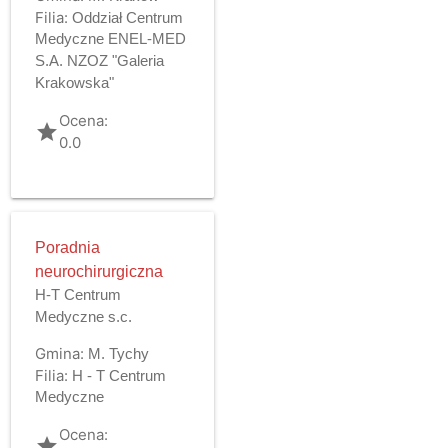
Filia:
Oddział Centrum
Medyczne ENEL-MED
S.A. NZOZ "Galeria
Krakowska"
Ocena:
grade
0.0
Poradnia
neurochirurgiczna
H-T Centrum
Medyczne s.c.
Gmina:
M. Tychy
Filia:
H - T Centrum
Medyczne
Ocena:
grade