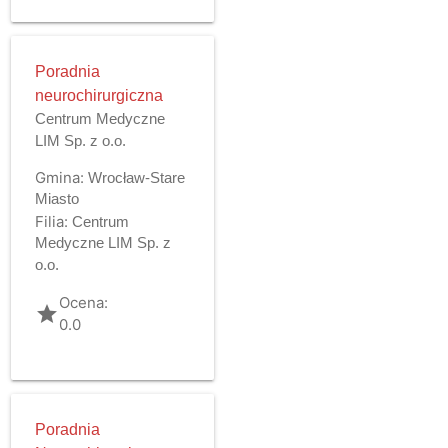
Poradnia
neurochirurgiczna
Centrum Medyczne
LIM Sp. z o.o.
Gmina:
Wrocław-Stare
Miasto
Filia:
Centrum
Medyczne LIM Sp. z
o.o.
Ocena:
grade
0.0
Poradnia