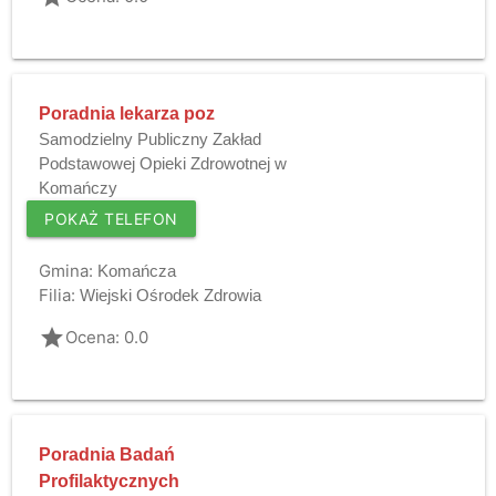
Poradnia lekarza poz
Samodzielny Publiczny Zakład
Podstawowej Opieki Zdrowotnej w
Komańczy
POKAŻ TELEFON
Gmina:
Komańcza
Filia:
Wiejski Ośrodek Zdrowia
grade
Ocena: 0.0
Poradnia Badań
Profilaktycznych