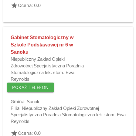
grade
Ocena: 0.0
Gabinet Stomatologiczny w
Szkole Podstawowej nr 6 w
Sanoku
Niepubliczny Zakład Opieki
Zdrowotnej Specjalistyczna Poradnia
Stomatologiczna lek. stom. Ewa
Reynolds
POKAŻ TELEFON
Gmina:
Sanok
Filia:
Niepubliczny Zakład Opieki Zdrowotnej
Specjalistyczna Poradnia Stomatologiczna lek. stom. Ewa
Reynolds
grade
Ocena: 0.0