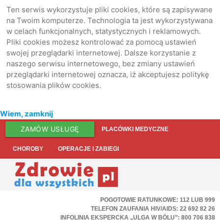
Ten serwis wykorzystuje pliki cookies, które są zapisywane
na Twoim komputerze. Technologia ta jest wykorzystywana
w celach funkcjonalnych, statystycznych i reklamowych.
Pliki cookies możesz kontrolować za pomocą ustawień
swojej przeglądarki internetowej. Dalsze korzystanie z
naszego serwisu internetowego, bez zmiany ustawień
przeglądarki internetowej oznacza, iż akceptujesz politykę
stosowania plików cookies.
Wiem, zamknij
ZAMÓW USŁUGĘ
PLACÓWKI MEDYCZNE
CHOROBY
OPERACJE I ZABIEGI
POGOTOWIE RATUNKOWE: 112 LUB 999
TELEFON ZAUFANIA HIV/AIDS: 22 692 82 26
INFOLINIA EKSPERCKA „ULGA W BÓLU”: 800 706 838