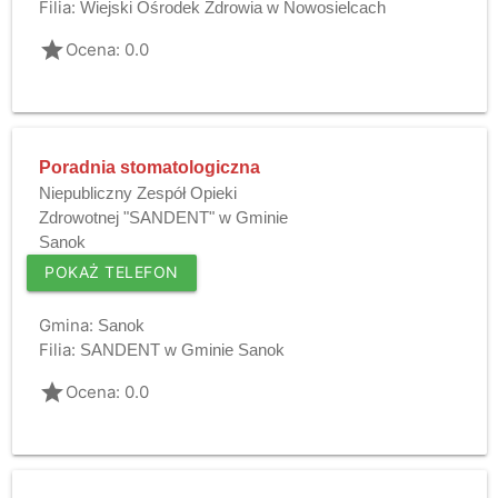
Filia:
Wiejski Ośrodek Zdrowia w Nowosielcach
grade
Ocena: 0.0
Poradnia stomatologiczna
Niepubliczny Zespół Opieki
Zdrowotnej "SANDENT" w Gminie
Sanok
POKAŻ TELEFON
Gmina:
Sanok
Filia:
SANDENT w Gminie Sanok
grade
Ocena: 0.0