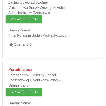
Zakład Opieki Zdrowotnej
Ministerstwa Spraw Wewnętrznych i
Administracji w Rzeszowie
POKAŻ TELEFON
Gmina:
Sanok
Filia:
Poradnia Badań Profilaktycznych
grade
Ocena: 0.0
Poradnia poz
Samodzielny Publiczny Zespół
Podstawowej Opieki Zdrowotnej w
Gminie Sanok
POKAŻ TELEFON
Gmina:
Sanok