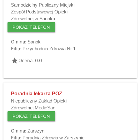
Samodzielny Publiczny Miejski
Zespół Podstawowej Opieki
Zdrowotnej w Sanoku
POKAŻ TELEFON
Gmina:
Sanok
Filia:
Przychodnia Zdrowia Nr 1
grade
Ocena: 0.0
Poradnia lekarza POZ
Niepubliczny Zakład Opieki
Zdrowotnej MedicSan
POKAŻ TELEFON
Gmina:
Zarszyn
Filia:
Poradnia Zdrowia w Zarszynie