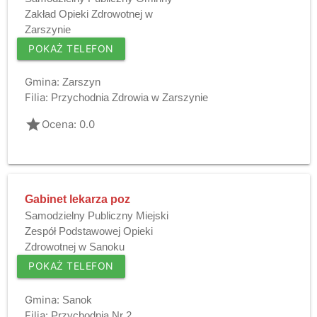
Zakład Opieki Zdrowotnej w
Zarszynie
POKAŻ TELEFON
Gmina:
Zarszyn
Filia:
Przychodnia Zdrowia w Zarszynie
grade
Ocena: 0.0
Gabinet lekarza poz
Samodzielny Publiczny Miejski
Zespół Podstawowej Opieki
Zdrowotnej w Sanoku
POKAŻ TELEFON
Gmina:
Sanok
Filia:
Przychodnia Nr 2