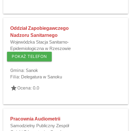
Oddział Zapobiegawczego
Nadzoru Sanitarnego
Wojewódzka Stacja Sanitarno-
Epidemiologiczna w Rzeszowie
POKAŻ TELEFON
Gmina:
Sanok
Filia:
Delegatura w Sanoku
grade
Ocena: 0.0
Pracownia Audiometrii
Samodzielny Publiczny Zespół