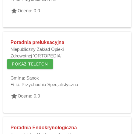
grade
Ocena: 0.0
Poradnia preluksacyjna
Niepubliczny Zakład Opieki
Zdrowotnej 'ORTOPEDIA'
POKAŻ TELEFON
Gmina:
Sanok
Filia:
Przychodnia Specjalistyczna
grade
Ocena: 0.0
Poradnia Endokrynologiczna