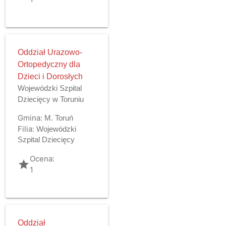
Oddział Urazowo-
Ortopedyczny dla
Dzieci i Dorosłych
Wojewódzki Szpital
Dziecięcy w Toruniu
Gmina:
M. Toruń
Filia:
Wojewódzki
Szpital Dziecięcy
Ocena:
grade
1
Oddział