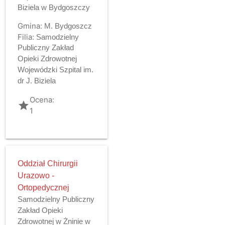
Biziela w Bydgoszczy
Gmina:
M. Bydgoszcz
Filia:
Samodzielny
Publiczny Zakład
Opieki Zdrowotnej
Wojewódzki Szpital im.
dr J. Biziela
Ocena:
grade
1
Oddział Chirurgii
Urazowo -
Ortopedycznej
Samodzielny Publiczny
Zakład Opieki
Zdrowotnej w Żninie w