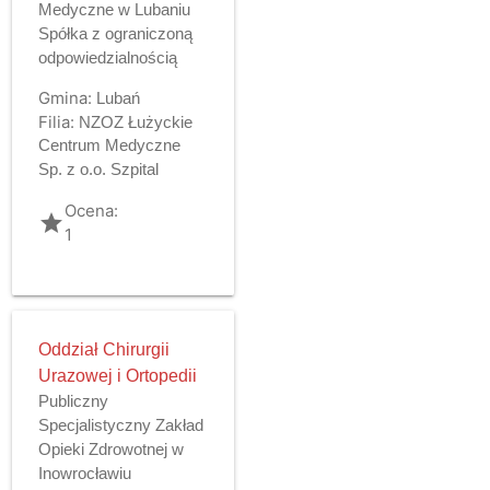
Medyczne w Lubaniu
Spółka z ograniczoną
odpowiedzialnością
Gmina:
Lubań
Filia:
NZOZ Łużyckie
Centrum Medyczne
Sp. z o.o. Szpital
Ocena:
grade
1
Oddział Chirurgii
Urazowej i Ortopedii
Publiczny
Specjalistyczny Zakład
Opieki Zdrowotnej w
Inowrocławiu