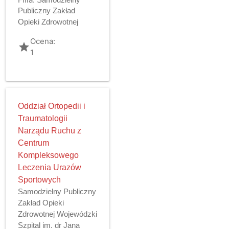
Publiczny Zakład
Opieki Zdrowotnej
Ocena:
grade
1
Oddział Ortopedii i
Traumatologii
Narządu Ruchu z
Centrum
Kompleksowego
Leczenia Urazów
Sportowych
Samodzielny Publiczny
Zakład Opieki
Zdrowotnej Wojewódzki
Szpital im. dr Jana