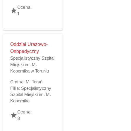
Ocena:
grade
1
Oddział Urazowo-
Ortopedyczny
Specjalistyczny Szpital
Miejski im. M.
Kopernika w Toruniu
Gmina:
M. Toruń
Filia:
Specjalistyczny
Szpital Miejski im. M.
Kopernika
Ocena:
grade
3