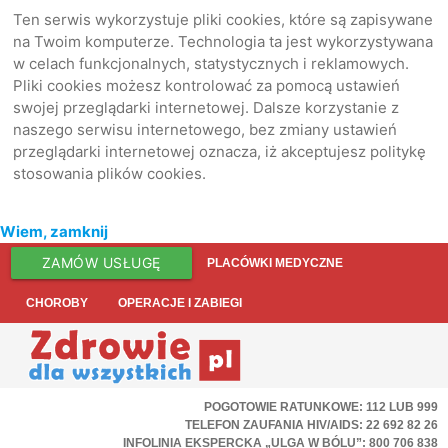
Ten serwis wykorzystuje pliki cookies, które są zapisywane
na Twoim komputerze. Technologia ta jest wykorzystywana
w celach funkcjonalnych, statystycznych i reklamowych.
Pliki cookies możesz kontrolować za pomocą ustawień
swojej przeglądarki internetowej. Dalsze korzystanie z
naszego serwisu internetowego, bez zmiany ustawień
przeglądarki internetowej oznacza, iż akceptujesz politykę
stosowania plików cookies.
Wiem, zamknij
ZAMÓW USŁUGĘ
PLACÓWKI MEDYCZNE
CHOROBY
OPERACJE I ZABIEGI
POGOTOWIE RATUNKOWE: 112 LUB 999
TELEFON ZAUFANIA HIV/AIDS: 22 692 82 26
INFOLINIA EKSPERCKA „ULGA W BÓLU”: 800 706 838