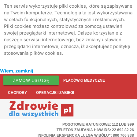
Ten serwis wykorzystuje pliki cookies, które są zapisywane
na Twoim komputerze. Technologia ta jest wykorzystywana
w celach funkcjonalnych, statystycznych i reklamowych.
Pliki cookies możesz kontrolować za pomocą ustawień
swojej przeglądarki internetowej. Dalsze korzystanie z
naszego serwisu internetowego, bez zmiany ustawień
przeglądarki internetowej oznacza, iż akceptujesz politykę
stosowania plików cookies.
Wiem, zamknij
ZAMÓW USŁUGĘ
PLACÓWKI MEDYCZNE
CHOROBY
OPERACJE I ZABIEGI
POGOTOWIE RATUNKOWE: 112 LUB 999
TELEFON ZAUFANIA HIV/AIDS: 22 692 82 26
INFOLINIA EKSPERCKA „ULGA W BÓLU”: 800 706 838