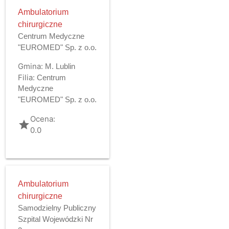
Ambulatorium
chirurgiczne
Centrum Medyczne
"EUROMED" Sp. z o.o.
Gmina:
M. Lublin
Filia:
Centrum
Medyczne
"EUROMED" Sp. z o.o.
Ocena:
grade
0.0
Ambulatorium
chirurgiczne
Samodzielny Publiczny
Szpital Wojewódzki Nr