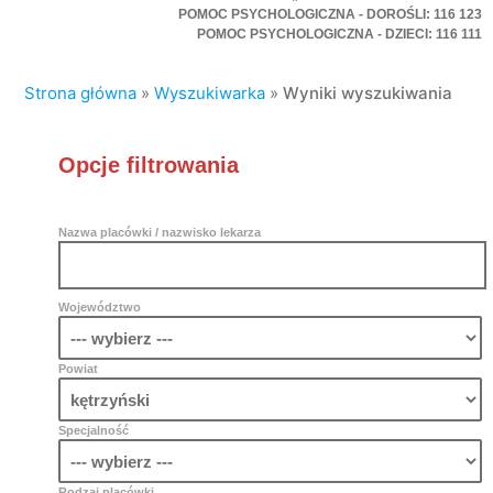
POMOC PSYCHOLOGICZNA - DOROŚLI: 116 123
POMOC PSYCHOLOGICZNA - DZIECI: 116 111
Strona główna
»
Wyszukiwarka
»
Wyniki wyszukiwania
Opcje filtrowania
Nazwa placówki / nazwisko lekarza
Województwo
Powiat
Specjalność
Rodzaj placówki