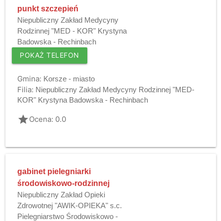
punkt szczepień
Niepubliczny Zakład Medycyny
Rodzinnej "MED - KOR" Krystyna
Badowska - Rechinbach
POKAŻ TELEFON
Gmina:
Korsze - miasto
Filia:
Niepubliczny Zakład Medycyny Rodzinnej "MED-
KOR" Krystyna Badowska - Rechinbach
grade
Ocena: 0.0
gabinet pielegniarki
środowiskowo-rodzinnej
Niepubliczny Zakład Opieki
Zdrowotnej "AWIK-OPIEKA" s.c.
Pielegniarstwo Środowiskowo -