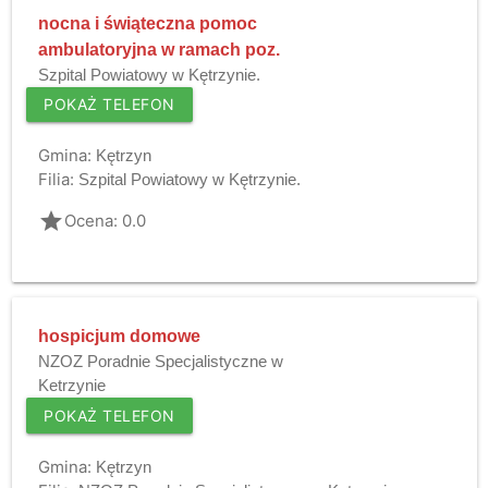
nocna i świąteczna pomoc
ambulatoryjna w ramach poz.
Szpital Powiatowy w Kętrzynie.
POKAŻ TELEFON
Gmina:
Kętrzyn
Filia:
Szpital Powiatowy w Kętrzynie.
grade
Ocena: 0.0
hospicjum domowe
NZOZ Poradnie Specjalistyczne w
Ketrzynie
POKAŻ TELEFON
Gmina:
Kętrzyn