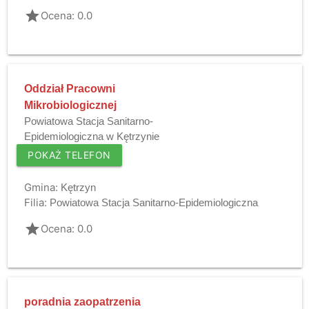
grade
Ocena: 0.0
Oddział Pracowni
Mikrobiologicznej
Powiatowa Stacja Sanitarno-
Epidemiologiczna w Kętrzynie
POKAŻ TELEFON
Gmina:
Kętrzyn
Filia:
Powiatowa Stacja Sanitarno-Epidemiologiczna
grade
Ocena: 0.0
poradnia zaopatrzenia