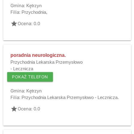
Gmina:
Kętrzyn
Filia:
Przychodnia,
grade
Ocena: 0.0
poradnia neurologiczna.
Przychodnia Lekarska Przemysłowo
- Lecznicza
POKAŻ TELEFON
Gmina:
Kętrzyn
Filia:
Przychodnia Lekarska Przemysłowo - Lecznicza.
grade
Ocena: 0.0