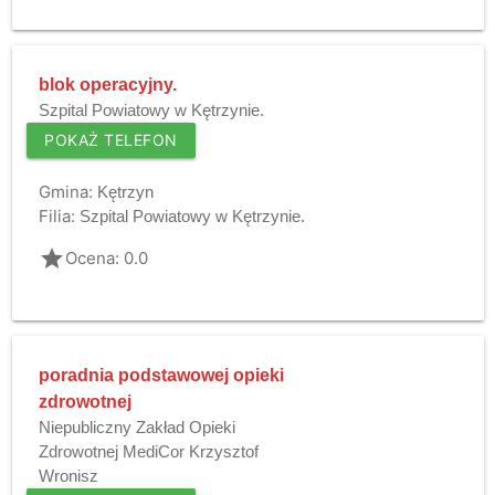
blok operacyjny.
Szpital Powiatowy w Kętrzynie.
POKAŻ TELEFON
Gmina:
Kętrzyn
Filia:
Szpital Powiatowy w Kętrzynie.
grade
Ocena: 0.0
poradnia podstawowej opieki
zdrowotnej
Niepubliczny Zakład Opieki
Zdrowotnej MediCor Krzysztof
Wronisz