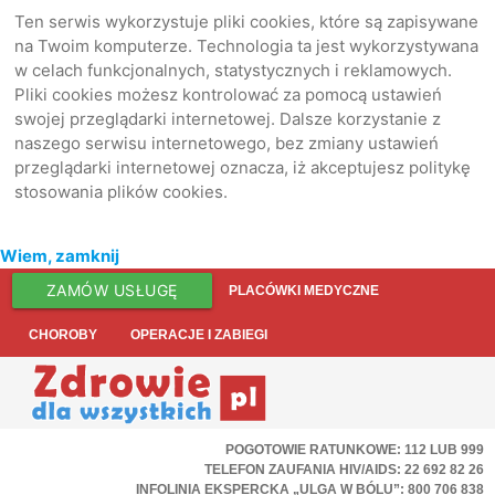
Ten serwis wykorzystuje pliki cookies, które są zapisywane
na Twoim komputerze. Technologia ta jest wykorzystywana
w celach funkcjonalnych, statystycznych i reklamowych.
Pliki cookies możesz kontrolować za pomocą ustawień
swojej przeglądarki internetowej. Dalsze korzystanie z
naszego serwisu internetowego, bez zmiany ustawień
przeglądarki internetowej oznacza, iż akceptujesz politykę
stosowania plików cookies.
Wiem, zamknij
ZAMÓW USŁUGĘ
PLACÓWKI MEDYCZNE
CHOROBY
OPERACJE I ZABIEGI
POGOTOWIE RATUNKOWE: 112 LUB 999
TELEFON ZAUFANIA HIV/AIDS: 22 692 82 26
INFOLINIA EKSPERCKA „ULGA W BÓLU”: 800 706 838