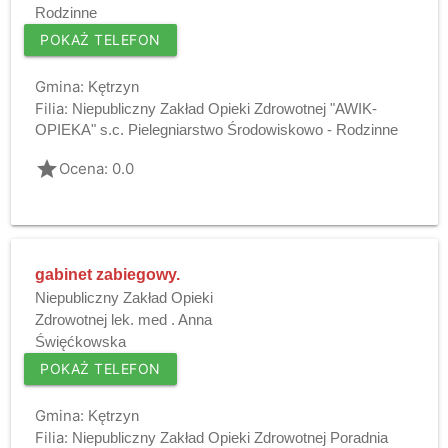
Rodzinne
POKAŻ TELEFON
Gmina:
Kętrzyn
Filia:
Niepubliczny Zakład Opieki Zdrowotnej "AWIK-
OPIEKA" s.c. Pielegniarstwo Środowiskowo - Rodzinne
grade
Ocena: 0.0
gabinet zabiegowy.
Niepubliczny Zakład Opieki
Zdrowotnej lek. med . Anna
Święćkowska
POKAŻ TELEFON
Gmina:
Kętrzyn
Filia:
Niepubliczny Zakład Opieki Zdrowotnej Poradnia