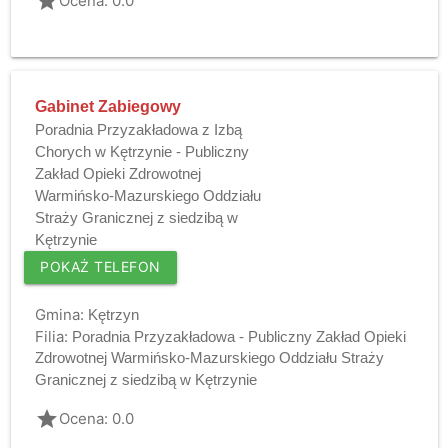
grade
Ocena: 0.0
Gabinet Zabiegowy
Poradnia Przyzakładowa z Izbą
Chorych w Kętrzynie - Publiczny
Zakład Opieki Zdrowotnej
Warmińsko-Mazurskiego Oddziału
Straży Granicznej z siedzibą w
Kętrzynie
POKAŻ TELEFON
Gmina:
Kętrzyn
Filia:
Poradnia Przyzakładowa - Publiczny Zakład Opieki
Zdrowotnej Warmińsko-Mazurskiego Oddziału Straży
Granicznej z siedzibą w Kętrzynie
grade
Ocena: 0.0