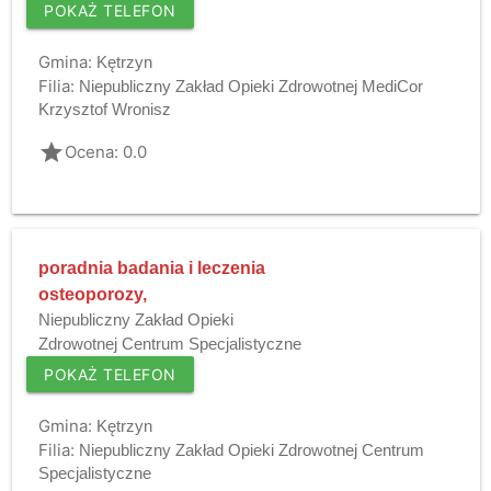
POKAŻ TELEFON
Gmina:
Kętrzyn
Filia:
Niepubliczny Zakład Opieki Zdrowotnej MediCor
Krzysztof Wronisz
grade
Ocena: 0.0
poradnia badania i leczenia
osteoporozy,
Niepubliczny Zakład Opieki
Zdrowotnej Centrum Specjalistyczne
POKAŻ TELEFON
Gmina:
Kętrzyn
Filia:
Niepubliczny Zakład Opieki Zdrowotnej Centrum
Specjalistyczne