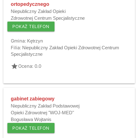
ortopedycznego
Niepubliczny Zakład Opieki
Zdrowotnej Centrum Specjalistyczne
POKAŻ TELEFON
Gmina:
Kętrzyn
Filia:
Niepubliczny Zakład Opieki Zdrowotnej Centrum
Specjalistyczne
grade
Ocena: 0.0
gabinet zabiegowy
Niepubliczny Zakład Podstawowej
Opieki Zdrowotnej "WOJ-MED"
Bogusława Wojtanis
POKAŻ TELEFON