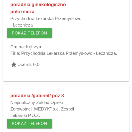
poradnia ginekologiczno -
położnicza.
Przychodnia Lekarska Przemysłowo
- Lecznicza
POKAŻ TELEFON
Gmina:
Kętrzyn
Filia:
Przychodnia Lekarska Przemysłowo - Lecznicza.
grade
Ocena: 0.0
poradnia /gabinet/ poz 3
Niepubliczny Zakład Opieki
Zdrowotnej "MEDYK" s.c. Zespół
Lekarski P.O.Z.
POKAŻ TELEFON