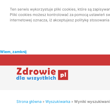
Ten serwis wykorzystuje pliki cookies, które są zapisyw
Pliki cookies możesz kontrolować za pomocą ustawień swo
internetowej oznacza, iż akceptujesz politykę stosowania
Wiem, zamknij
Strona główna
»
Wyszukiwarka
»
Wyniki wyszukiwan