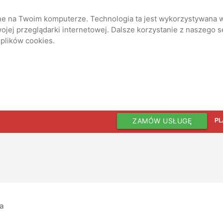
ane na Twoim komputerze. Technologia ta jest wykorzystywana w
jej przeglądarki internetowej. Dalsze korzystanie z naszego 
 plików cookies.
ZAMÓW USŁUGĘ
PL
ia