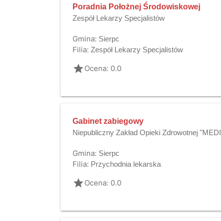
Poradnia Położnej Środowiskowej
Zespół Lekarzy Specjalistów
Gmina:
Sierpc
Filia:
Zespół Lekarzy Specjalistów
grade
Ocena: 0.0
Gabinet zabiegowy
Niepubliczny Zakład Opieki Zdrowotnej "ME
Gmina:
Sierpc
Filia:
Przychodnia lekarska
grade
Ocena: 0.0