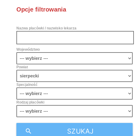
Opcje filtrowania
Nazwa placówki / nazwisko lekarza
Województwo
Powiat
Specjalność
Rodzaj placówki
SZUKAJ
search