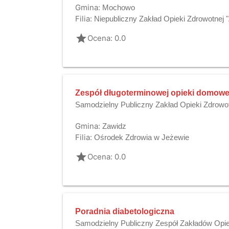
Gmina:
Mochowo
Filia:
Niepubliczny Zakład Opieki Zdrowotne
grade
Ocena: 0.0
Zespół długoterminowej opieki domowe
Samodzielny Publiczny Zakład Opieki Zdrowo
Gmina:
Zawidz
Filia:
Ośrodek Zdrowia w Jeżewie
grade
Ocena: 0.0
Poradnia diabetologiczna
Samodzielny Publiczny Zespół Zakładów Opie