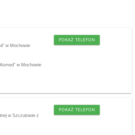
POKAŻ TELEFON
ed" w Mochowie
j "Asmed" w Mochowie
POKAŻ TELEFON
tnej w Szczutowie z