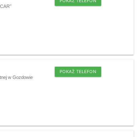
POKAŻ TELEFON
DICAR"
POKAŻ TELEFON
tnej w Gozdowie