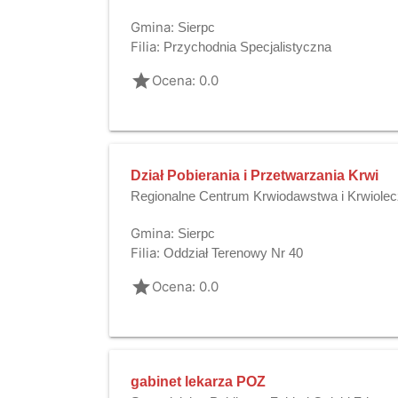
Gmina:
Sierpc
Filia:
Przychodnia Specjalistyczna
grade
Ocena: 0.0
Dział Pobierania i Przetwarzania Krwi
Regionalne Centrum Krwiodawstwa i Krwiole
Gmina:
Sierpc
Filia:
Oddział Terenowy Nr 40
grade
Ocena: 0.0
gabinet lekarza POZ