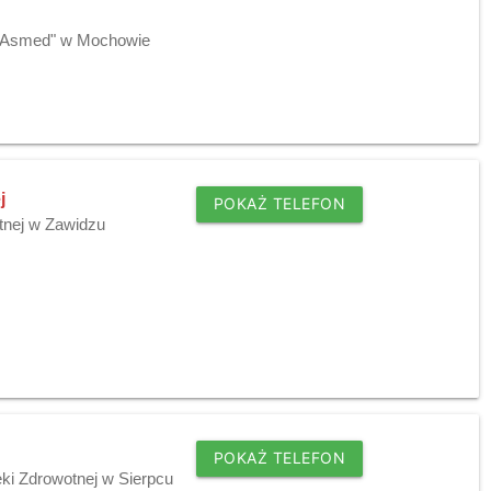
j "Asmed" w Mochowie
j
POKAŻ TELEFON
tnej w Zawidzu
POKAŻ TELEFON
ki Zdrowotnej w Sierpcu