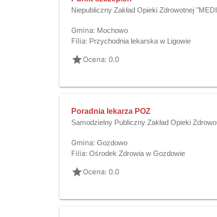
Niepubliczny Zakład Opieki Zdrowotnej "ME
Gmina:
Mochowo
Filia:
Przychodnia lekarska w Ligowie
grade
Ocena: 0.0
Poradnia lekarza POZ
Samodzielny Publiczny Zakład Opieki Zdrowo
Gmina:
Gozdowo
Filia:
Ośrodek Zdrowia w Gozdowie
grade
Ocena: 0.0