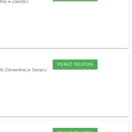
tnej w Zawidzu
POKAŻ TELEFON
ki Zdrowotnej w Sierpcu