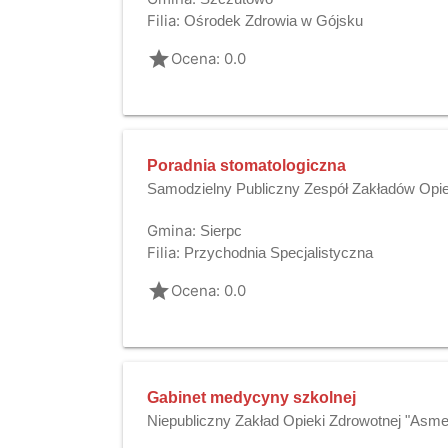
Filia:
Ośrodek Zdrowia w Gójsku
grade
Ocena: 0.0
Poradnia stomatologiczna
Samodzielny Publiczny Zespół Zakładów Opie
Gmina:
Sierpc
Filia:
Przychodnia Specjalistyczna
grade
Ocena: 0.0
Gabinet medycyny szkolnej
Niepubliczny Zakład Opieki Zdrowotnej "Asm