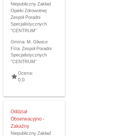
Niepubliczny Zakład
Opieki Zdrowotnej
Zespół Poradni
Specjalistycznych
"CENTRUM"
Gmina:
M. Gliwice
Filia:
Zespół Poradni
Specjalistycznych
"CENTRUM"
Ocena:
grade
0.0
Oddział
Obserwacyjno -
Zakaźny
Niepubliczny Zakład