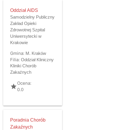
Oddział AIDS
Samodzielny Publiczny
Zakład Opieki
Zdrowotnej Szpital
Uniwersytecki w
Krakowie
Gmina:
M. Kraków
Filia:
Oddział Kliniczny
Kliniki Chorób
Zakaźnych
Ocena:
grade
0.0
Poradnia Chorób
Zakaźnych