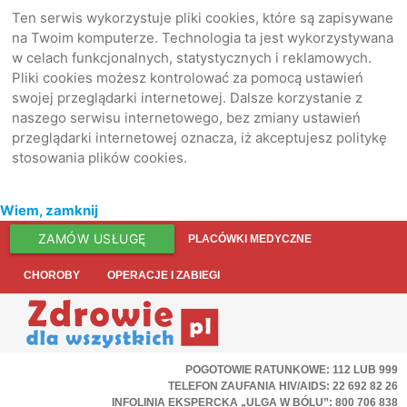
Ten serwis wykorzystuje pliki cookies, które są zapisywane
na Twoim komputerze. Technologia ta jest wykorzystywana
w celach funkcjonalnych, statystycznych i reklamowych.
Pliki cookies możesz kontrolować za pomocą ustawień
swojej przeglądarki internetowej. Dalsze korzystanie z
naszego serwisu internetowego, bez zmiany ustawień
przeglądarki internetowej oznacza, iż akceptujesz politykę
stosowania plików cookies.
Wiem, zamknij
ZAMÓW USŁUGĘ
PLACÓWKI MEDYCZNE
CHOROBY
OPERACJE I ZABIEGI
POGOTOWIE RATUNKOWE: 112 LUB 999
TELEFON ZAUFANIA HIV/AIDS: 22 692 82 26
INFOLINIA EKSPERCKA „ULGA W BÓLU”: 800 706 838