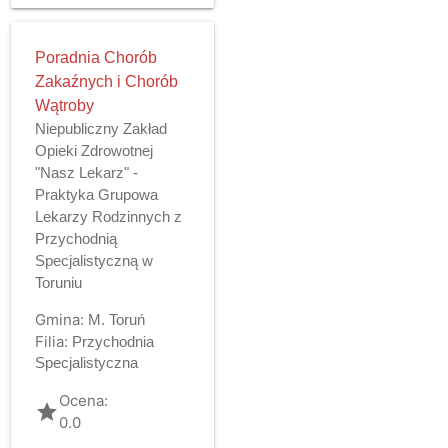
Poradnia Chorób
Zakaźnych i Chorób
Wątroby
Niepubliczny Zakład
Opieki Zdrowotnej
"Nasz Lekarz" -
Praktyka Grupowa
Lekarzy Rodzinnych z
Przychodnią
Specjalistyczną w
Toruniu
Gmina:
M. Toruń
Filia:
Przychodnia
Specjalistyczna
Ocena:
grade
0.0