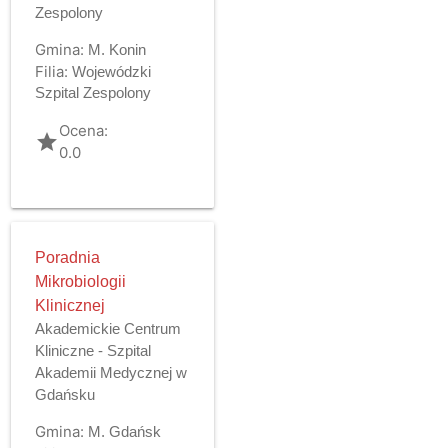
Zespolony
Gmina:
M. Konin
Filia:
Wojewódzki
Szpital Zespolony
Ocena:
grade
0.0
Poradnia
Mikrobiologii
Klinicznej
Akademickie Centrum
Kliniczne - Szpital
Akademii Medycznej w
Gdańsku
Gmina:
M. Gdańsk