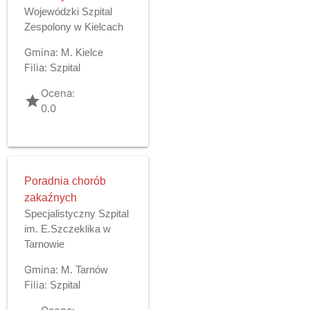
Wojewódzki Szpital
Zespolony w Kielcach
Gmina:
M. Kielce
Filia:
Szpital
Ocena:
grade
0.0
Poradnia chorób
zakaźnych
Specjalistyczny Szpital
im. E.Szczeklika w
Tarnowie
Gmina:
M. Tarnów
Filia:
Szpital