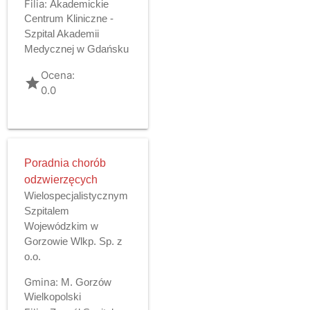
Filia:
Akademickie
Centrum Kliniczne -
Szpital Akademii
Medycznej w Gdańsku
Ocena:
grade
0.0
Poradnia chorób
odzwierzęcych
Wielospecjalistycznym
Szpitalem
Wojewódzkim w
Gorzowie Wlkp. Sp. z
o.o.
Gmina:
M. Gorzów
Wielkopolski