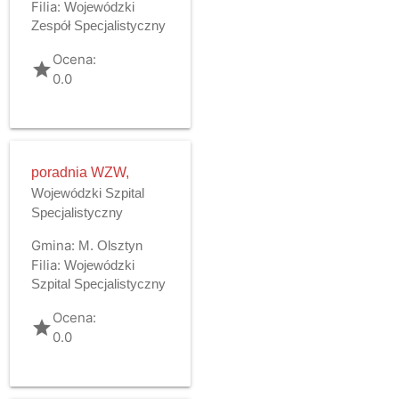
Filia:
Wojewódzki
Zespół Specjalistyczny
Ocena:
grade
0.0
poradnia WZW,
Wojewódzki Szpital
Specjalistyczny
Gmina:
M. Olsztyn
Filia:
Wojewódzki
Szpital Specjalistyczny
Ocena:
grade
0.0