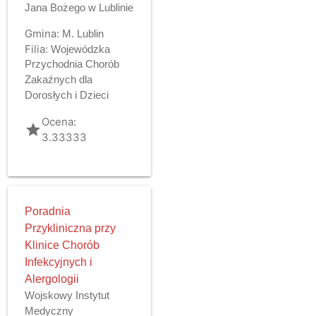
Jana Bożego w Lublinie
Gmina:
M. Lublin
Filia:
Wojewódzka
Przychodnia Chorób
Zakaźnych dla
Dorosłych i Dzieci
Ocena:
grade
3.33333
Poradnia
Przykliniczna przy
Klinice Chorób
Infekcyjnych i
Alergologii
Wojskowy Instytut
Medyczny