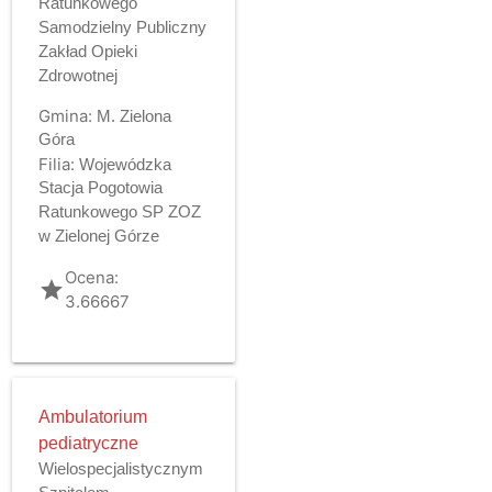
Ratunkowego
Samodzielny Publiczny
Zakład Opieki
Zdrowotnej
Gmina:
M. Zielona
Góra
Filia:
Wojewódzka
Stacja Pogotowia
Ratunkowego SP ZOZ
w Zielonej Górze
Ocena:
grade
3.66667
Ambulatorium
pediatryczne
Wielospecjalistycznym