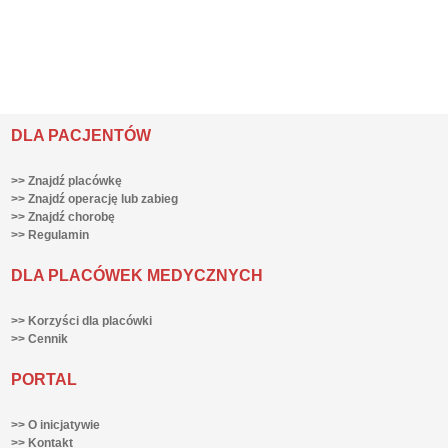
DLA PACJENTÓW
>> Znajdź placówkę
>> Znajdź operację lub zabieg
>> Znajdź chorobę
>> Regulamin
DLA PLACÓWEK MEDYCZNYCH
>> Korzyści dla placówki
>> Cennik
PORTAL
>> O inicjatywie
>> Kontakt