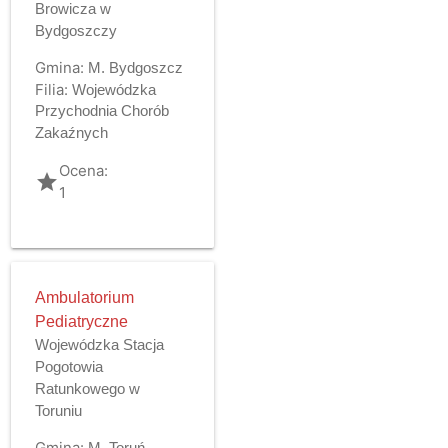
Browicza w
Bydgoszczy
Gmina:
M. Bydgoszcz
Filia:
Wojewódzka
Przychodnia Chorób
Zakaźnych
Ocena:
grade
1
Ambulatorium
Pediatryczne
Wojewódzka Stacja
Pogotowia
Ratunkowego w
Toruniu
Gmina:
M. Toruń