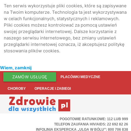
Ten serwis wykorzystuje pliki cookies, które są zapisywane
na Twoim komputerze. Technologia ta jest wykorzystywana
w celach funkcjonalnych, statystycznych i reklamowych.
Pliki cookies możesz kontrolować za pomocą ustawień
swojej przeglądarki internetowej. Dalsze korzystanie z
naszego serwisu internetowego, bez zmiany ustawień
przeglądarki internetowej oznacza, iż akceptujesz politykę
stosowania plików cookies.
Wiem, zamknij
ZAMÓW USŁUGĘ
PLACÓWKI MEDYCZNE
CHOROBY
OPERACJE I ZABIEGI
POGOTOWIE RATUNKOWE: 112 LUB 999
TELEFON ZAUFANIA HIV/AIDS: 22 692 82 26
INFOLINIA EKSPERCKA „ULGA W BÓLU”: 800 706 838