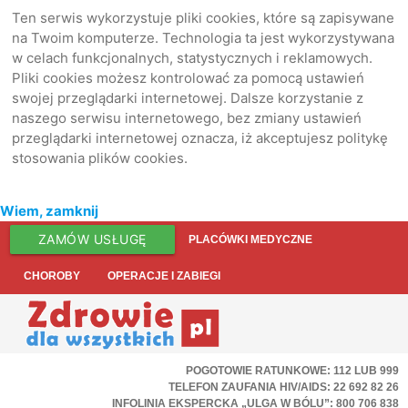
Ten serwis wykorzystuje pliki cookies, które są zapisywane
na Twoim komputerze. Technologia ta jest wykorzystywana
w celach funkcjonalnych, statystycznych i reklamowych.
Pliki cookies możesz kontrolować za pomocą ustawień
swojej przeglądarki internetowej. Dalsze korzystanie z
naszego serwisu internetowego, bez zmiany ustawień
przeglądarki internetowej oznacza, iż akceptujesz politykę
stosowania plików cookies.
Wiem, zamknij
ZAMÓW USŁUGĘ
PLACÓWKI MEDYCZNE
CHOROBY
OPERACJE I ZABIEGI
POGOTOWIE RATUNKOWE: 112 LUB 999
TELEFON ZAUFANIA HIV/AIDS: 22 692 82 26
INFOLINIA EKSPERCKA „ULGA W BÓLU”: 800 706 838