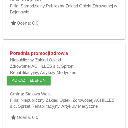
Filia:
Samodzielny Publiczny Zakład Opieki Zdrowotnej w
Bojanowie
grade
Ocena: 0.0
Poradnia promocji zdrowia
Niepubliczny Zakład Opieki
Zdrowotnej ACHILLES s.c. Sprzęt
Rehabilitacyjny, Artykuły Medyczne
POKAŻ TELEFON
Gmina:
Stalowa Wola
Filia:
Niepubliczny Zakład Opieki Zdrowotnej ACHILLES
s.c. Sprzęt Rehabilitacyjny, Artykuły Medyczne
grade
Ocena: 0.0