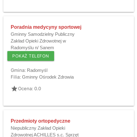
Poradnia medycyny sportowej
Gminny Samodzielny Publiczny
Zakład Opieki Zdrowotnej w
Radomyślu n/ Sanem
POKAŻ TELEFON
Gmina:
Radomyśl
Filia:
Gminny Ośrodek Zdrowia
grade
Ocena: 0.0
Przedmioty ortopedyczne
Niepubliczny Zakład Opieki
Zdrowotnej ACHILLES s.c. Sprzęt