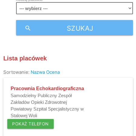
SZUKAJ
search
Lista placówek
Sortowanie:
Nazwa
Ocena
Pracownia Echokardiograficzna
Samodzielny Publiczny Zespół
Zakładów Opieki Zdrowotnej
Powiatowy Szpital Specjalistyczny w
Stalowej Woli
POKAŻ TELEFON