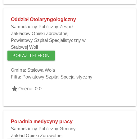
Oddział Otolaryngologiczny
Samodzielny Publiczny Zespół
Zakładów Opieki Zdrowotnej
Powiatowy Szpital Specjalistyczny w
Stalowej Woli
POKAŻ TELEFON
Gmina:
Stalowa Wola
Filia:
Powiatowy Szpital Specjalistyczny
grade
Ocena: 0.0
Poradnia medycyny pracy
Samodzielny Publiczny Gminny
Zakład Opieki Zdrowotnej