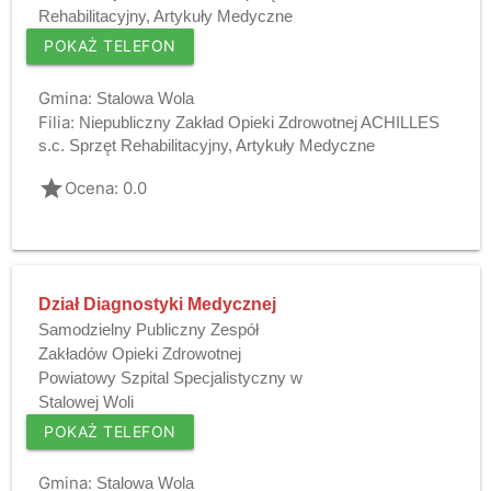
Rehabilitacyjny, Artykuły Medyczne
POKAŻ TELEFON
Gmina:
Stalowa Wola
Filia:
Niepubliczny Zakład Opieki Zdrowotnej ACHILLES
s.c. Sprzęt Rehabilitacyjny, Artykuły Medyczne
grade
Ocena: 0.0
Dział Diagnostyki Medycznej
Samodzielny Publiczny Zespół
Zakładów Opieki Zdrowotnej
Powiatowy Szpital Specjalistyczny w
Stalowej Woli
POKAŻ TELEFON
Gmina:
Stalowa Wola