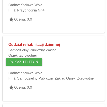
Gmina:
Stalowa Wola
Filia:
Przychodnia Nr 4
grade
Ocena: 0.0
Oddział rehabilitacji dziennej
Samodzielny Publiczny Zakład
Opieki Zdrowotnej
POKAŻ TELEFON
Gmina:
Stalowa Wola
Filia:
Samodzielny Publiczny Zakład Opieki Zdrowotnej
grade
Ocena: 0.0