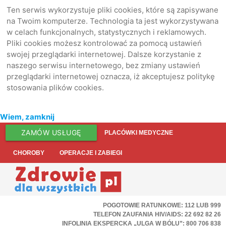
Ten serwis wykorzystuje pliki cookies, które są zapisywane
na Twoim komputerze. Technologia ta jest wykorzystywana
w celach funkcjonalnych, statystycznych i reklamowych.
Pliki cookies możesz kontrolować za pomocą ustawień
swojej przeglądarki internetowej. Dalsze korzystanie z
naszego serwisu internetowego, bez zmiany ustawień
przeglądarki internetowej oznacza, iż akceptujesz politykę
stosowania plików cookies.
Wiem, zamknij
ZAMÓW USŁUGĘ
PLACÓWKI MEDYCZNE
CHOROBY
OPERACJE I ZABIEGI
POGOTOWIE RATUNKOWE: 112 LUB 999
TELEFON ZAUFANIA HIV/AIDS: 22 692 82 26
INFOLINIA EKSPERCKA „ULGA W BÓLU”: 800 706 838