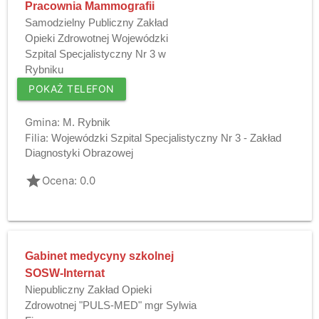
Pracownia Mammografii
Samodzielny Publiczny Zakład
Opieki Zdrowotnej Wojewódzki
Szpital Specjalistyczny Nr 3 w
Rybniku
POKAŻ TELEFON
Gmina:
M. Rybnik
Filia:
Wojewódzki Szpital Specjalistyczny Nr 3 - Zakład
Diagnostyki Obrazowej
grade
Ocena: 0.0
Gabinet medycyny szkolnej
SOSW-Internat
Niepubliczny Zakład Opieki
Zdrowotnej "PULS-MED" mgr Sylwia