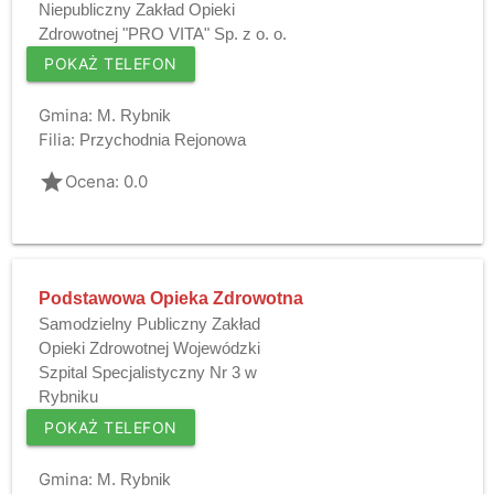
Niepubliczny Zakład Opieki
Zdrowotnej "PRO VITA" Sp. z o. o.
POKAŻ TELEFON
Gmina:
M. Rybnik
Filia:
Przychodnia Rejonowa
grade
Ocena: 0.0
Podstawowa Opieka Zdrowotna
Samodzielny Publiczny Zakład
Opieki Zdrowotnej Wojewódzki
Szpital Specjalistyczny Nr 3 w
Rybniku
POKAŻ TELEFON
Gmina:
M. Rybnik