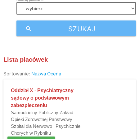
SZUKAJ
search
Lista placówek
Sortowanie:
Nazwa
Ocena
Oddział X - Psychiatryczny
sądowy o podstawowym
zabezpieczeniu
Samodzielny Publiczny Zakład
Opieki Zdrowotnej Państwowy
Szpital dla Nerwowo i Psychicznie
Chorych w Rybniku