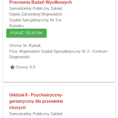
Pracownia Badań Wysiłkowych
Samodzielny Publiczny Zakład
Opieki Zdrowotnej Wojewódzki
Szpital Specjalistyczny Nr 3 w
Rybniku
POKAŻ TELEFON
Gmina:
M. Rybnik
Filia:
Wojewódzki Szpital Specjalistyczny Nr 3 - Centrum
Diagnostyki
grade
Ocena: 0.0
Oddział II - Psychiatryczny-
geriatryczny dla przewlekle
chorych
Samodzielny Publiczny Zakład