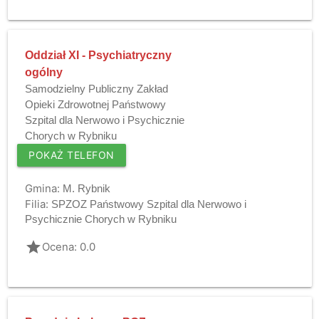
Oddział XI - Psychiatryczny
ogólny
Samodzielny Publiczny Zakład
Opieki Zdrowotnej Państwowy
Szpital dla Nerwowo i Psychicznie
Chorych w Rybniku
POKAŻ TELEFON
Gmina:
M. Rybnik
Filia:
SPZOZ Państwowy Szpital dla Nerwowo i
Psychicznie Chorych w Rybniku
grade
Ocena: 0.0