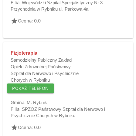
Filia:
Wojewódzki Szpital Specjalistyczny Nr 3 -
Przychodnia w Rybniku ul. Parkowa 4a
grade
Ocena: 0.0
Fizjoterapia
Samodzielny Publiczny Zakład
Opieki Zdrowotnej Państwowy
Szpital dla Nerwowo i Psychicznie
Chorych w Rybniku
POKAŻ TELEFON
Gmina:
M. Rybnik
Filia:
SPZOZ Państwowy Szpital dla Nerwowo i
Psychicznie Chorych w Rybniku
grade
Ocena: 0.0