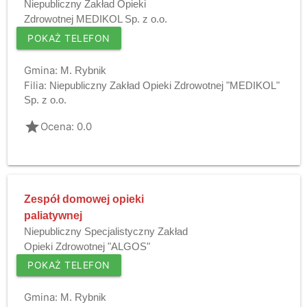
Niepubliczny Zakład Opieki
Zdrowotnej MEDIKOL Sp. z o.o.
POKAŻ TELEFON
Gmina:
M. Rybnik
Filia:
Niepubliczny Zakład Opieki Zdrowotnej "MEDIKOL"
Sp. z o.o.
grade
Ocena: 0.0
Zespół domowej opieki
paliatywnej
Niepubliczny Specjalistyczny Zakład
Opieki Zdrowotnej "ALGOS"
POKAŻ TELEFON
Gmina:
M. Rybnik