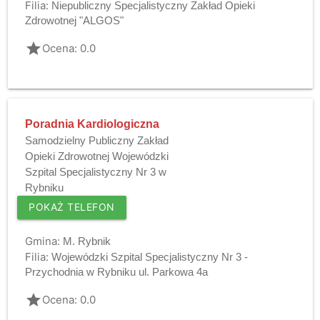
Filia:
Niepubliczny Specjalistyczny Zakład Opieki
Zdrowotnej "ALGOS"
grade
Ocena: 0.0
Poradnia Kardiologiczna
Samodzielny Publiczny Zakład
Opieki Zdrowotnej Wojewódzki
Szpital Specjalistyczny Nr 3 w
Rybniku
POKAŻ TELEFON
Gmina:
M. Rybnik
Filia:
Wojewódzki Szpital Specjalistyczny Nr 3 -
Przychodnia w Rybniku ul. Parkowa 4a
grade
Ocena: 0.0