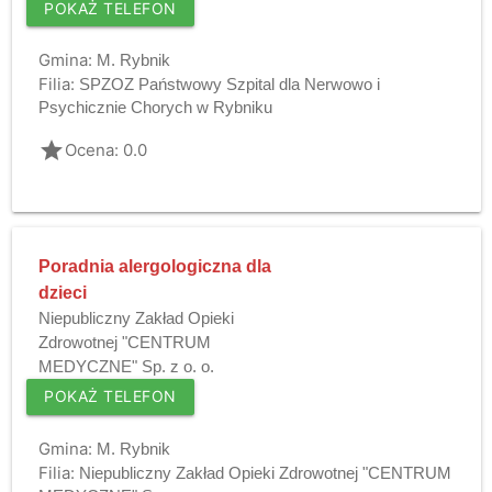
POKAŻ TELEFON
Gmina:
M. Rybnik
Filia:
SPZOZ Państwowy Szpital dla Nerwowo i
Psychicznie Chorych w Rybniku
grade
Ocena: 0.0
Poradnia alergologiczna dla
dzieci
Niepubliczny Zakład Opieki
Zdrowotnej "CENTRUM
MEDYCZNE" Sp. z o. o.
POKAŻ TELEFON
Gmina:
M. Rybnik
Filia:
Niepubliczny Zakład Opieki Zdrowotnej "CENTRUM