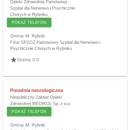
Opieki Zdrowotnej Państwowy
Szpital dla Nerwowo i Psychicznie
Chorych w Rybniku
POKAŻ TELEFON
Gmina:
M. Rybnik
Filia:
SPZOZ Państwowy Szpital dla Nerwowo i
Psychicznie Chorych w Rybniku
grade
Ocena: 0.0
Poradnia neurologiczna
Niepubliczny Zakład Opieki
Zdrowotnej MEDIKOL Sp. z o.o.
POKAŻ TELEFON
Gmina:
M. Rybnik