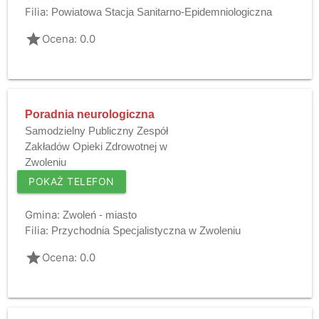
Filia:
Powiatowa Stacja Sanitarno-Epidemniologiczna
grade
Ocena: 0.0
Poradnia neurologiczna
Samodzielny Publiczny Zespół
Zakładów Opieki Zdrowotnej w
Zwoleniu
POKAŻ TELEFON
Gmina:
Zwoleń - miasto
Filia:
Przychodnia Specjalistyczna w Zwoleniu
grade
Ocena: 0.0