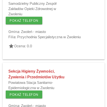
Samodzielny Publiczny Zespół
Zakładów Opieki Zdrowotnej w
Zwoleniu
POKAŻ TELEFON
Gmina:
Zwoleń - miasto
Filia:
Przychodnia Specjalistyczna w Zwoleniu
grade
Ocena: 0.0
Sekcja Higieny Żywności,
Żywienia i Przedmiotów Użytku
Powiatowa Stacja Sanitarno-
Epidemiologiczna w Zwoleniu
POKAŻ TELEFON
Gmina:
Zwoleń - miasto