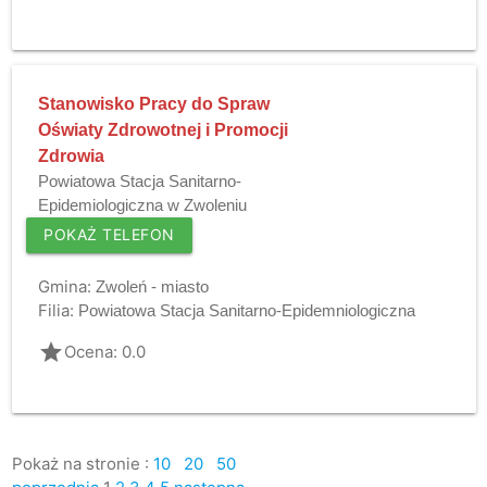
Stanowisko Pracy do Spraw
Oświaty Zdrowotnej i Promocji
Zdrowia
Powiatowa Stacja Sanitarno-
Epidemiologiczna w Zwoleniu
POKAŻ TELEFON
Gmina:
Zwoleń - miasto
Filia:
Powiatowa Stacja Sanitarno-Epidemniologiczna
grade
Ocena: 0.0
Pokaż na stronie :
10
20
50