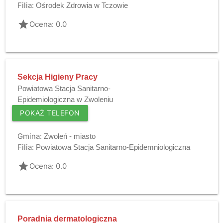
Filia:
Ośrodek Zdrowia w Tczowie
grade
Ocena: 0.0
Sekcja Higieny Pracy
Powiatowa Stacja Sanitarno-
Epidemiologiczna w Zwoleniu
POKAŻ TELEFON
Gmina:
Zwoleń - miasto
Filia:
Powiatowa Stacja Sanitarno-Epidemniologiczna
grade
Ocena: 0.0
Poradnia dermatologiczna