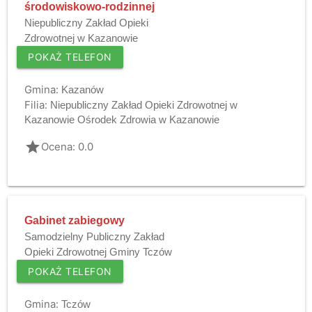
środowiskowo-rodzinnej
Niepubliczny Zakład Opieki
Zdrowotnej w Kazanowie
POKAŻ TELEFON
Gmina:
Kazanów
Filia:
Niepubliczny Zakład Opieki Zdrowotnej w
Kazanowie Ośrodek Zdrowia w Kazanowie
grade
Ocena: 0.0
Gabinet zabiegowy
Samodzielny Publiczny Zakład
Opieki Zdrowotnej Gminy Tczów
POKAŻ TELEFON
Gmina:
Tczów