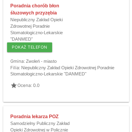
Poradnia chorób błon
śluzowych przyzębia
Niepubliczny Zakład Opieki
Zdrowotnej Poradnie
Stomatologiczno-Lekarskie
"DANMED"
POKAŻ TELEFON
Gmina:
Zwoleń - miasto
Filia:
Niepubliczny Zakład Opieki Zdrowotnej Poradnie
Stomatologiczno-Lekarskie "DANMED"
grade
Ocena: 0.0
Poradnia lekarza POZ
Samodzielny Publiczny Zakład
Opieki Zdrowotnej w Policznie