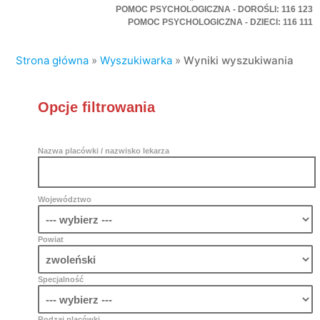
POMOC PSYCHOLOGICZNA - DOROŚLI: 116 123
POMOC PSYCHOLOGICZNA - DZIECI: 116 111
Strona główna
»
Wyszukiwarka
»
Wyniki wyszukiwania
Opcje filtrowania
Nazwa placówki / nazwisko lekarza
Województwo
Powiat
Specjalność
Rodzaj placówki