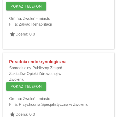
POKAŻ TELEFON
Gmina:
Zwoleń - miasto
Filia:
Zakład Rehabilitacji
grade
Ocena: 0.0
Poradnia endokrynologiczna
Samodzielny Publiczny Zespół
Zakładów Opieki Zdrowotnej w
Zwoleniu
POKAŻ TELEFON
Gmina:
Zwoleń - miasto
Filia:
Przychodnia Specjalistyczna w Zwoleniu
grade
Ocena: 0.0