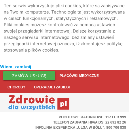
Ten serwis wykorzystuje pliki cookies, które są zapisywane
na Twoim komputerze. Technologia ta jest wykorzystywana
w celach funkcjonalnych, statystycznych i reklamowych.
Pliki cookies możesz kontrolować za pomocą ustawień
swojej przeglądarki internetowej. Dalsze korzystanie z
naszego serwisu internetowego, bez zmiany ustawień
przeglądarki internetowej oznacza, iż akceptujesz politykę
stosowania plików cookies.
Wiem, zamknij
ZAMÓW USŁUGĘ
PLACÓWKI MEDYCZNE
CHOROBY
OPERACJE I ZABIEGI
POGOTOWIE RATUNKOWE: 112 LUB 999
TELEFON ZAUFANIA HIV/AIDS: 22 692 82 26
INFOLINIA EKSPERCKA „ULGA W BÓLU”: 800 706 838