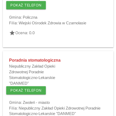
POKAŻ TELEFON
Gmina:
Policzna
Filia:
Wiejski Ośrodek Zdrowia w Czarnolasie
grade
Ocena: 0.0
Poradnia stomatologiczna
Niepubliczny Zakład Opieki
Zdrowotnej Poradnie
Stomatologiczno-Lekarskie
"DANMED"
POKAŻ TELEFON
Gmina:
Zwoleń - miasto
Filia:
Niepubliczny Zakład Opieki Zdrowotnej Poradnie
Stomatologiczno-Lekarskie "DANMED"