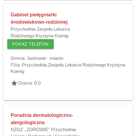
Gabinet pielęgniarki
środowiskowo-rodzinnej
Przychodnia Zespołu Lekarza
Rodzinnego Krystyna Koenig
POKAŻ TELEFON
Gmina:
Jastrowie - miasto
Filia:
Przychodnia Zespołu Lekarza Rodzinnego Krystyna
Koenig
grade
Ocena: 0.0
Poradnia dermatologiczno-
alergologiczna
NZOZ ,,ZDROWIE" Przychodnia