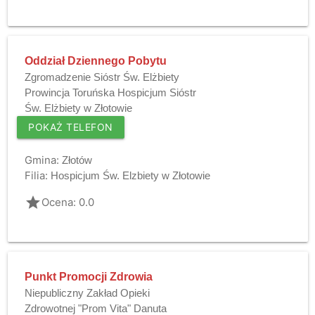
Oddział Dziennego Pobytu
Zgromadzenie Sióstr Św. Elżbiety
Prowincja Toruńska Hospicjum Sióstr
Św. Elżbiety w Złotowie
POKAŻ TELEFON
Gmina:
Złotów
Filia:
Hospicjum Św. Elzbiety w Złotowie
grade
Ocena: 0.0
Punkt Promocji Zdrowia
Niepubliczny Zakład Opieki
Zdrowotnej "Prom Vita" Danuta