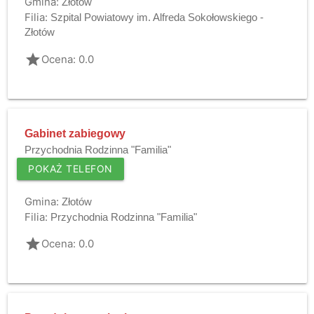
Gmina:
Złotów
Filia:
Szpital Powiatowy im. Alfreda Sokołowskiego -
Złotów
grade
Ocena: 0.0
Gabinet zabiegowy
Przychodnia Rodzinna "Familia"
POKAŻ TELEFON
Gmina:
Złotów
Filia:
Przychodnia Rodzinna "Familia"
grade
Ocena: 0.0