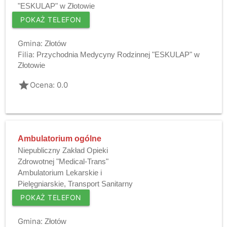
"ESKULAP" w Złotowie
POKAŻ TELEFON
Gmina:
Złotów
Filia:
Przychodnia Medycyny Rodzinnej "ESKULAP" w
Złotowie
grade
Ocena: 0.0
Ambulatorium ogólne
Niepubliczny Zakład Opieki
Zdrowotnej "Medical-Trans"
Ambulatorium Lekarskie i
Pielęgniarskie, Transport Sanitarny
POKAŻ TELEFON
Gmina:
Złotów