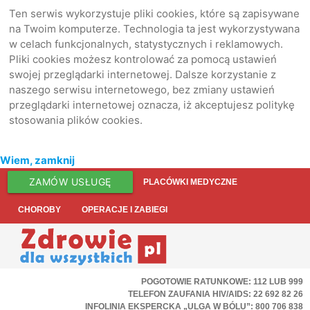
Ten serwis wykorzystuje pliki cookies, które są zapisywane
na Twoim komputerze. Technologia ta jest wykorzystywana
w celach funkcjonalnych, statystycznych i reklamowych.
Pliki cookies możesz kontrolować za pomocą ustawień
swojej przeglądarki internetowej. Dalsze korzystanie z
naszego serwisu internetowego, bez zmiany ustawień
przeglądarki internetowej oznacza, iż akceptujesz politykę
stosowania plików cookies.
Wiem, zamknij
ZAMÓW USŁUGĘ
PLACÓWKI MEDYCZNE
CHOROBY
OPERACJE I ZABIEGI
POGOTOWIE RATUNKOWE: 112 LUB 999
TELEFON ZAUFANIA HIV/AIDS: 22 692 82 26
INFOLINIA EKSPERCKA „ULGA W BÓLU”: 800 706 838