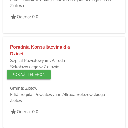
Złotowie
grade
Ocena: 0.0
Poradnia Konsultacyjna dla
Dzieci
Szpital Powiatowy im. Alfreda
Sokołowskiego w Złotowie
POKAŻ TELEFON
Gmina:
Złotów
Filia:
Szpital Powiatowy im. Alfreda Sokołowskiego -
Złotów
grade
Ocena: 0.0