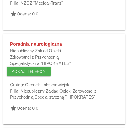
Filia:
NZOZ "Medical-Trans"
grade
Ocena: 0.0
Poradnia neurologiczna
Niepubliczny Zakład Opieki
Zdrowotnej z Przychodnią
Specjalistyczną "HIPOKRATES"
POKAŻ TELEFON
Gmina:
Okonek - obszar wiejski
Filia:
Niepubliczny Zakład Opieki Zdrowotnej z
Przychodnią Specjalistyczną "HIPOKRATES"
grade
Ocena: 0.0