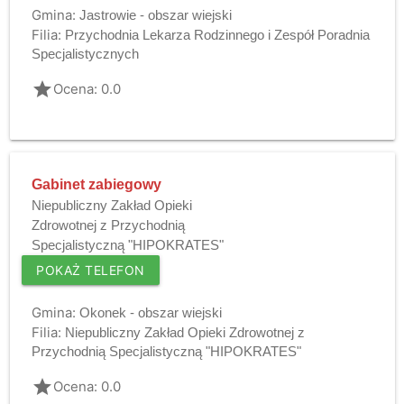
Gmina:
Jastrowie - obszar wiejski
Filia:
Przychodnia Lekarza Rodzinnego i Zespół Poradnia
Specjalistycznych
grade
Ocena: 0.0
Gabinet zabiegowy
Niepubliczny Zakład Opieki
Zdrowotnej z Przychodnią
Specjalistyczną "HIPOKRATES"
POKAŻ TELEFON
Gmina:
Okonek - obszar wiejski
Filia:
Niepubliczny Zakład Opieki Zdrowotnej z
Przychodnią Specjalistyczną "HIPOKRATES"
grade
Ocena: 0.0