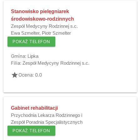
Stanowisko pielęgniarek
środowiskowo-rodzinnych
Zespół Medycyny Rodzinnej s.c.
Ewa Szmelter, Piotr Szmelter
POKAŻ TELEFON
Gmina:
Lipka
Filia:
Zespół Medycyny Rodzinnej s.c.
grade
Ocena: 0.0
Gabinet rehabilitacji
Przychodnia Lekarza Rodzinnego i
Zespół Poradnia Specjalistycznych
POKAŻ TELEFON