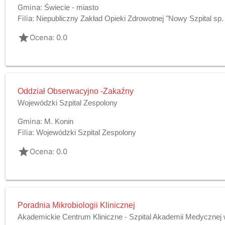
Gmina:
Świecie - miasto
Filia:
Niepubliczny Zakład Opieki Zdrowotnej "Nowy Szpital sp. 
grade
Ocena: 0.0
Oddział Obserwacyjno -Zakaźny
Wojewódzki Szpital Zespolony
Gmina:
M. Konin
Filia:
Wojewódzki Szpital Zespolony
grade
Ocena: 0.0
Poradnia Mikrobiologii Klinicznej
Akademickie Centrum Kliniczne - Szpital Akademii Medyczne