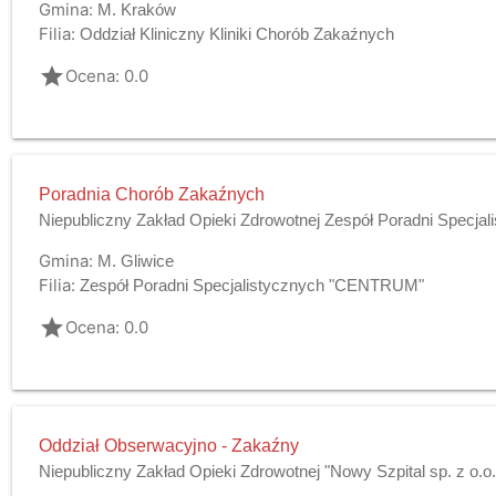
Gmina:
M. Kraków
Filia:
Oddział Kliniczny Kliniki Chorób Zakaźnych
grade
Ocena: 0.0
Poradnia Chorób Zakaźnych
Niepubliczny Zakład Opieki Zdrowotnej Zespół Poradni Specj
Gmina:
M. Gliwice
Filia:
Zespół Poradni Specjalistycznych "CENTRUM"
grade
Ocena: 0.0
Oddział Obserwacyjno - Zakaźny
Niepubliczny Zakład Opieki Zdrowotnej "Nowy Szpital sp. z o.o.