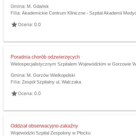
Gmina:
M. Gdańsk
Filia:
Akademickie Centrum Kliniczne - Szpital Akademii Med
grade
Ocena: 0.0
Poradnia chorób odzwierzęcych
Wielospecjalistycznym Szpitalem Wojewódzkim w Gorzowie Wlk
Gmina:
M. Gorzów Wielkopolski
Filia:
Zespół Szpitalny ul. Walczaka
grade
Ocena: 0.0
Oddział obserwacyjno-zakaźny
Wojewódzki Szpital Zespolony w Płocku