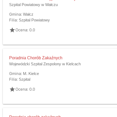
Szpital Powiatowy w Wałczu
Gmina:
Wałcz
Filia:
Szpital Powiatowy
grade
Ocena: 0.0
Poradnia Chorób Zakaźnych
Wojewódzki Szpital Zespolony w Kielcach
Gmina:
M. Kielce
Filia:
Szpital
grade
Ocena: 0.0