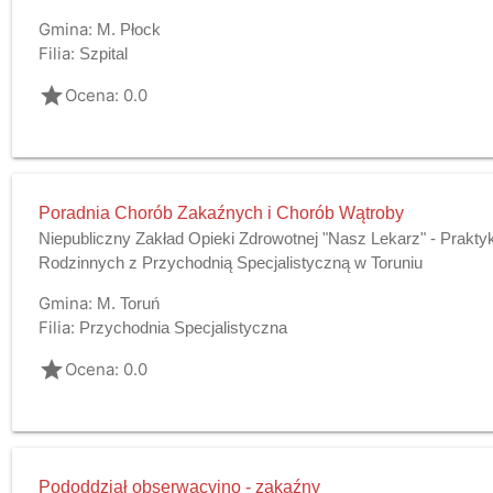
Gmina:
M. Płock
Filia:
Szpital
grade
Ocena: 0.0
Poradnia Chorób Zakaźnych i Chorób Wątroby
Niepubliczny Zakład Opieki Zdrowotnej "Nasz Lekarz" - Prakt
Rodzinnych z Przychodnią Specjalistyczną w Toruniu
Gmina:
M. Toruń
Filia:
Przychodnia Specjalistyczna
grade
Ocena: 0.0
Pododdział obserwacyjno - zakaźny