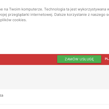
ane na Twoim komputerze. Technologia ta jest wykorzystywana w
jej przeglądarki internetowej. Dalsze korzystanie z naszego 
 plików cookies.
ZAMÓW USŁUGĘ
PL
za