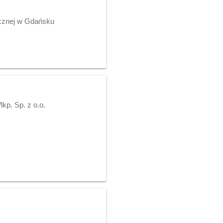
ycznej w Gdańsku
p. Sp. z o.o.