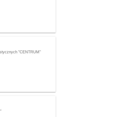
alistycznych "CENTRUM"
"