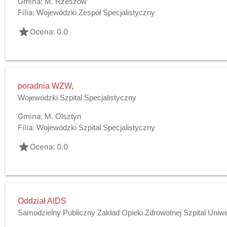
Gmina:
M. Rzeszów
Filia:
Wojewódzki Zespół Specjalistyczny
grade
Ocena: 0.0
poradnia WZW,
Wojewódzki Szpital Specjalistyczny
Gmina:
M. Olsztyn
Filia:
Wojewódzki Szpital Specjalistyczny
grade
Ocena: 0.0
Oddział AIDS
Samodzielny Publiczny Zakład Opieki Zdrowotnej Szpital Uniw