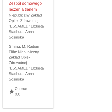
Zespół domowego
leczenia tlenem
Niepubliczny Zakład
Opieki Zdrowotnej
"ESSAMED" Elżbieta
Stachura, Anna
Sosińska
Gmina:
M. Radom
Filia:
Niepubliczny
Zakład Opieki
Zdrowotnej
"ESSAMED" Elżbieta
Stachura, Anna
Sosińska
Ocena:
grade
0.0