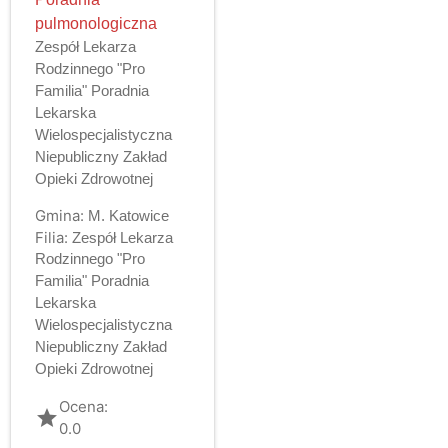
pulmonologiczna
Zespół Lekarza
Rodzinnego "Pro
Familia" Poradnia
Lekarska
Wielospecjalistyczna
Niepubliczny Zakład
Opieki Zdrowotnej
Gmina:
M. Katowice
Filia:
Zespół Lekarza
Rodzinnego "Pro
Familia" Poradnia
Lekarska
Wielospecjalistyczna
Niepubliczny Zakład
Opieki Zdrowotnej
Ocena:
grade
0.0