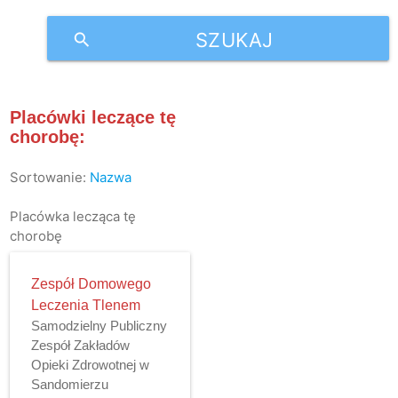
SZUKAJ
search
Placówki leczące tę
chorobę:
Sortowanie:
Nazwa
Placówka lecząca tę
chorobę
Zespół Domowego
Leczenia Tlenem
Samodzielny Publiczny
Zespół Zakładów
Opieki Zdrowotnej w
Sandomierzu