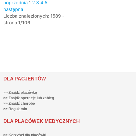
poprzednia
1
2
3
4
5
następna
Liczba znalezionych: 1589
-
strona
1/106
DLA PACJENTÓW
>> Znajdź placówkę
>> Znajdź operację lub zabieg
>> Znajdź chorobę
>> Regulamin
DLA PLACÓWEK MEDYCZNYCH
>> Korzyści dla placówki