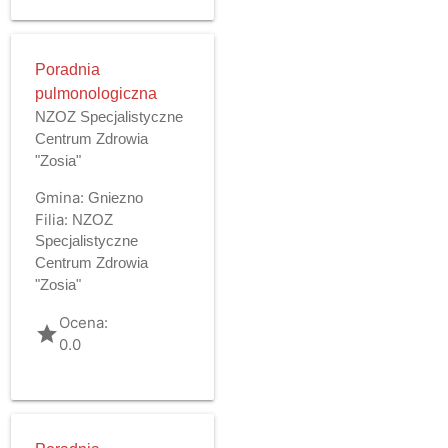
Poradnia
pulmonologiczna
NZOZ Specjalistyczne
Centrum Zdrowia
"Zosia"
Gmina:
Gniezno
Filia:
NZOZ
Specjalistyczne
Centrum Zdrowia
"Zosia"
Ocena:
grade
0.0