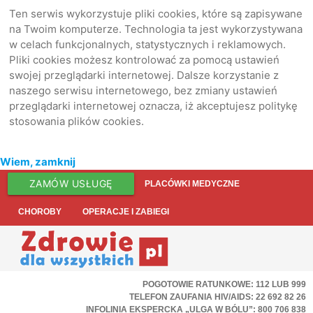
Ten serwis wykorzystuje pliki cookies, które są zapisywane
na Twoim komputerze. Technologia ta jest wykorzystywana
w celach funkcjonalnych, statystycznych i reklamowych.
Pliki cookies możesz kontrolować za pomocą ustawień
swojej przeglądarki internetowej. Dalsze korzystanie z
naszego serwisu internetowego, bez zmiany ustawień
przeglądarki internetowej oznacza, iż akceptujesz politykę
stosowania plików cookies.
Wiem, zamknij
ZAMÓW USŁUGĘ
PLACÓWKI MEDYCZNE
CHOROBY
OPERACJE I ZABIEGI
POGOTOWIE RATUNKOWE: 112 LUB 999
TELEFON ZAUFANIA HIV/AIDS: 22 692 82 26
INFOLINIA EKSPERCKA „ULGA W BÓLU”: 800 706 838