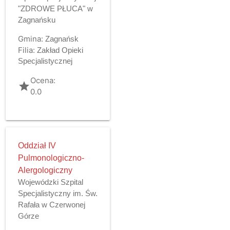
"ZDROWE PŁUCA" w
Zagnańsku
Gmina:
Zagnańsk
Filia:
Zakład Opieki
Specjalistycznej
Ocena:
grade
0.0
Oddział IV
Pulmonologiczno-
Alergologiczny
Wojewódzki Szpital
Specjalistyczny im. Św.
Rafała w Czerwonej
Górze