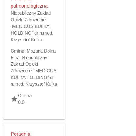
pulmonologiczna
Niepubliczny Zakład
Opieki Zdrowotnej
"MEDICUS KULKA
HOLDING" dr n.med.
Krzysztof Kulka
Gmina:
Mszana Dolna
Filia:
Niepubliczny
Zakład Opieki
Zdrowotnej "MEDICUS
KULKA HOLDING" dr
n.med. Krzysztof Kulka
Ocena:
grade
0.0
Poradnia