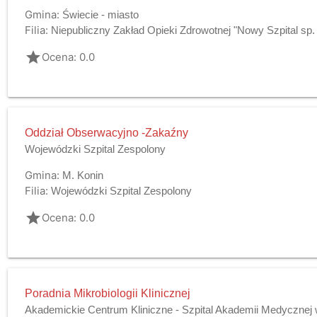
Gmina:
Świecie - miasto
Filia:
Niepubliczny Zakład Opieki Zdrowotnej "Nowy Szpital sp. 
grade
Ocena: 0.0
Oddział Obserwacyjno -Zakaźny
Wojewódzki Szpital Zespolony
Gmina:
M. Konin
Filia:
Wojewódzki Szpital Zespolony
grade
Ocena: 0.0
Poradnia Mikrobiologii Klinicznej
Akademickie Centrum Kliniczne - Szpital Akademii Medyczne