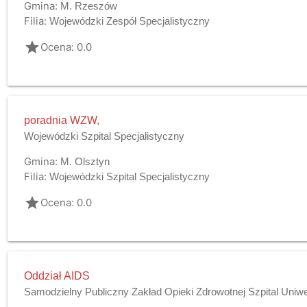
Gmina:
M. Rzeszów
Filia:
Wojewódzki Zespół Specjalistyczny
grade
Ocena: 0.0
poradnia WZW,
Wojewódzki Szpital Specjalistyczny
Gmina:
M. Olsztyn
Filia:
Wojewódzki Szpital Specjalistyczny
grade
Ocena: 0.0
Oddział AIDS
Samodzielny Publiczny Zakład Opieki Zdrowotnej Szpital Uniw