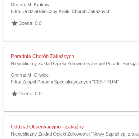
Gmina:
M. Kraków
Filia:
Oddział Kliniczny Kliniki Chorób Zakaźnych
grade
Ocena: 0.0
Poradnia Chorób Zakaźnych
Niepubliczny Zakład Opieki Zdrowotnej Zespół Poradni Specj
Gmina:
M. Gliwice
Filia:
Zespół Poradni Specjalistycznych "CENTRUM"
grade
Ocena: 0.0
Oddział Obserwacyjno - Zakaźny
Niepubliczny Zakład Opieki Zdrowotnej "Nowy Szpital sp. z o.o.