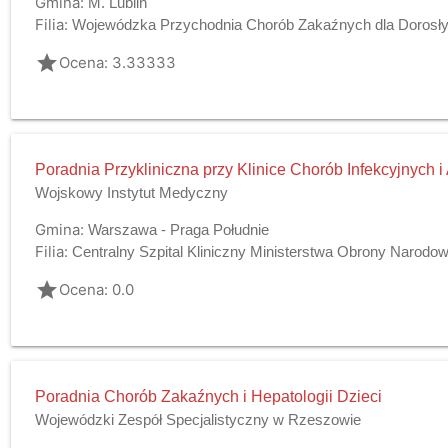
Gmina:
M. Lublin
Filia:
Wojewódzka Przychodnia Chorób Zakaźnych dla Dorosłyc
grade
Ocena: 3.33333
Poradnia Przykliniczna przy Klinice Chorób Infekcyjnych i 
Wojskowy Instytut Medyczny
Gmina:
Warszawa - Praga Południe
Filia:
Centralny Szpital Kliniczny Ministerstwa Obrony Narodow
grade
Ocena: 0.0
Poradnia Chorób Zakaźnych i Hepatologii Dzieci
Wojewódzki Zespół Specjalistyczny w Rzeszowie