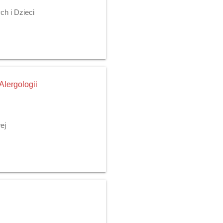
h i Dzieci
Alergologii
ej