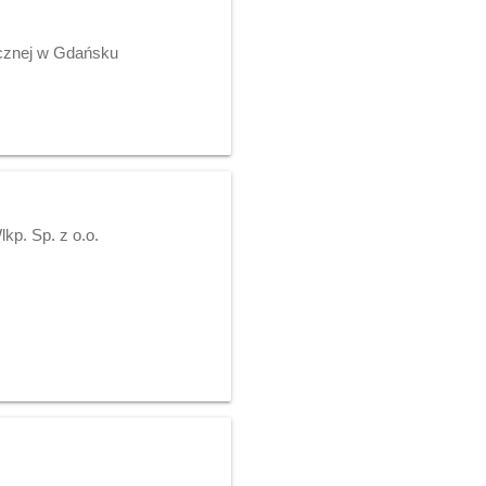
ycznej w Gdańsku
p. Sp. z o.o.