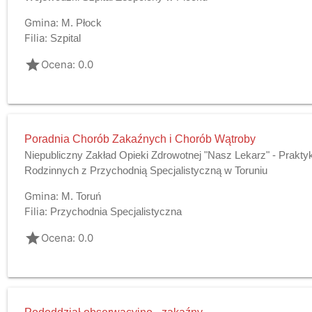
Gmina:
M. Płock
Filia:
Szpital
grade
Ocena: 0.0
Poradnia Chorób Zakaźnych i Chorób Wątroby
Niepubliczny Zakład Opieki Zdrowotnej "Nasz Lekarz" - Prakt
Rodzinnych z Przychodnią Specjalistyczną w Toruniu
Gmina:
M. Toruń
Filia:
Przychodnia Specjalistyczna
grade
Ocena: 0.0