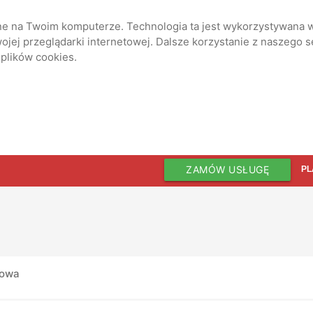
ane na Twoim komputerze. Technologia ta jest wykorzystywana w
jej przeglądarki internetowej. Dalsze korzystanie z naszego 
 plików cookies.
ZAMÓW USŁUGĘ
PL
dowa