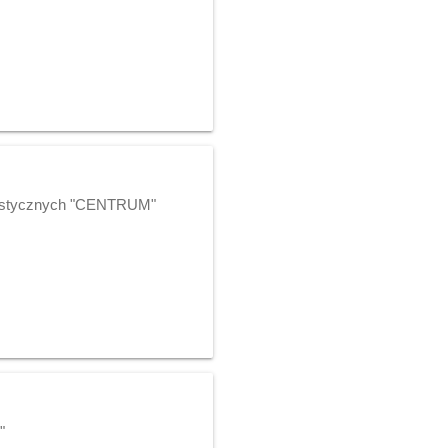
alistycznych "CENTRUM"
"