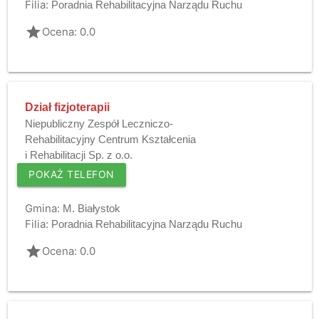
Filia:
Poradnia Rehabilitacyjna Narządu Ruchu
grade
Ocena: 0.0
Dział fizjoterapii
Niepubliczny Zespół Leczniczo-
Rehabilitacyjny Centrum Kształcenia
i Rehabilitacji Sp. z o.o.
POKAŻ TELEFON
Gmina:
M. Białystok
Filia:
Poradnia Rehabilitacyjna Narządu Ruchu
grade
Ocena: 0.0