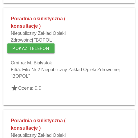
Poradnia okulistyczna (
konsultacje )
Niepubliczny Zakład Opieki
Zdrowotnej "BOPOL"
POKAŻ TELEFON
Gmina:
M. Białystok
Filia:
Filia Nr 2 Niepubliczny Zakład Opieki Zdrowotnej
"BOPOL"
grade
Ocena: 0.0
Poradnia okulistyczna (
konsultacje )
Niepubliczny Zakład Opieki