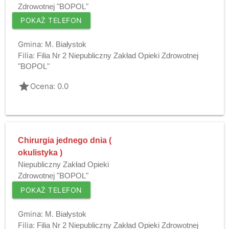
Zdrowotnej "BOPOL"
POKAŻ TELEFON
Gmina:
M. Białystok
Filia:
Filia Nr 2 Niepubliczny Zakład Opieki Zdrowotnej
"BOPOL"
grade
Ocena: 0.0
Chirurgia jednego dnia (
okulistyka )
Niepubliczny Zakład Opieki
Zdrowotnej "BOPOL"
POKAŻ TELEFON
Gmina:
M. Białystok
Filia:
Filia Nr 2 Niepubliczny Zakład Opieki Zdrowotnej