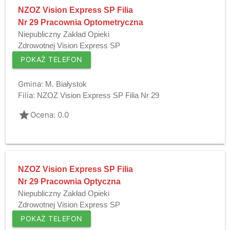
NZOZ Vision Express SP Filia
Nr 29 Pracownia Optometryczna
Niepubliczny Zakład Opieki
Zdrowotnej Vision Express SP
POKAŻ TELEFON
Gmina:
M. Białystok
Filia:
NZOZ Vision Express SP Filia Nr 29
grade
Ocena: 0.0
NZOZ Vision Express SP Filia
Nr 29 Pracownia Optyczna
Niepubliczny Zakład Opieki
Zdrowotnej Vision Express SP
POKAŻ TELEFON