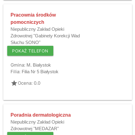
Pracownia środków
pomocniczych
Niepubliczny Zakład Opieki
Zdrowotnej "Gabinety Korekcji Wad
Słuchu SONO"
POKAŻ TELEFON
Gmina:
M. Białystok
Filia:
Filia Nr 5 Białystok
grade
Ocena: 0.0
Poradnia dermatologiczna
Niepubliczny Zakład Opieki
Zdrowotnej "MEDAZAR"