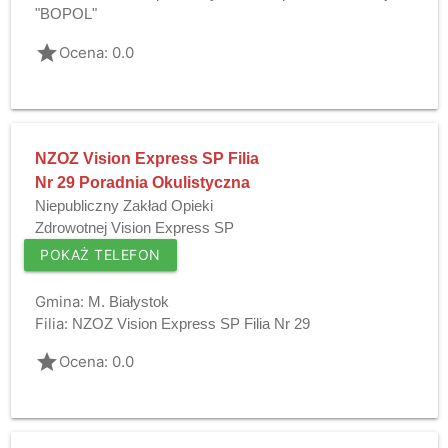
"BOPOL"
grade
Ocena: 0.0
NZOZ Vision Express SP Filia
Nr 29 Poradnia Okulistyczna
Niepubliczny Zakład Opieki
Zdrowotnej Vision Express SP
POKAŻ TELEFON
Gmina:
M. Białystok
Filia:
NZOZ Vision Express SP Filia Nr 29
grade
Ocena: 0.0