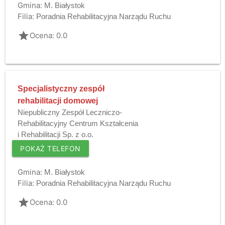
Gmina:
M. Białystok
Filia:
Poradnia Rehabilitacyjna Narządu Ruchu
grade
Ocena: 0.0
Specjalistyczny zespół
rehabilitacji domowej
Niepubliczny Zespół Leczniczo-
Rehabilitacyjny Centrum Kształcenia
i Rehabilitacji Sp. z o.o.
POKAŻ TELEFON
Gmina:
M. Białystok
Filia:
Poradnia Rehabilitacyjna Narządu Ruchu
grade
Ocena: 0.0