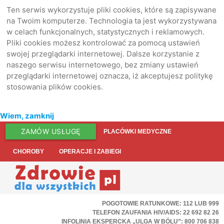
Ten serwis wykorzystuje pliki cookies, które są zapisywane
na Twoim komputerze. Technologia ta jest wykorzystywana
w celach funkcjonalnych, statystycznych i reklamowych.
Pliki cookies możesz kontrolować za pomocą ustawień
swojej przeglądarki internetowej. Dalsze korzystanie z
naszego serwisu internetowego, bez zmiany ustawień
przeglądarki internetowej oznacza, iż akceptujesz politykę
stosowania plików cookies.
Wiem, zamknij
ZAMÓW USŁUGĘ
PLACÓWKI MEDYCZNE
CHOROBY
OPERACJE I ZABIEGI
POGOTOWIE RATUNKOWE: 112 LUB 999
TELEFON ZAUFANIA HIV/AIDS: 22 692 82 26
INFOLINIA EKSPERCKA „ULGA W BÓLU”: 800 706 838