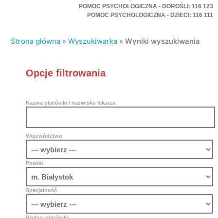
POMOC PSYCHOLOGICZNA - DOROŚLI: 116 123
POMOC PSYCHOLOGICZNA - DZIECI: 116 111
Strona główna
»
Wyszukiwarka
»
Wyniki wyszukiwania
Opcje filtrowania
Nazwa placówki / nazwisko lekarza
Województwo
Powiat
Specjalność
Rodzaj placówki