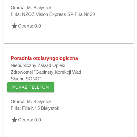
Gmina:
M. Białystok
Filia:
NZOZ Vision Express SP Filia Nr 29
grade
Ocena: 0.0
Poradnia otolaryngologiczna
Niepubliczny Zakład Opieki
Zdrowotnej "Gabinety Korekcji Wad
Słuchu SONO"
POKAŻ TELEFON
Gmina:
M. Białystok
Filia:
Filia Nr 5 Białystok
grade
Ocena: 0.0