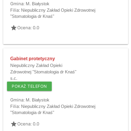
Gmina:
M. Białystok
Filia:
Niepubliczny Zakład Opieki Zdrowotnej
"Stomatologia dr Knaś"
grade
Ocena: 0.0
Gabinet protetyczny
Niepubliczny Zakład Opieki
Zdrowotnej "Stomatologia dr Knaś"
s.c.
POKAŻ TELEFON
Gmina:
M. Białystok
Filia:
Niepubliczny Zakład Opieki Zdrowotnej
"Stomatologia dr Knaś"
grade
Ocena: 0.0