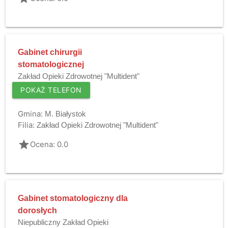
Gabinet chirurgii
stomatologicznej
Zakład Opieki Zdrowotnej "Multident"
POKAŻ TELEFON
Gmina:
M. Białystok
Filia:
Zakład Opieki Zdrowotnej "Multident"
grade
Ocena: 0.0
Gabinet stomatologiczny dla
dorosłych
Niepubliczny Zakład Opieki