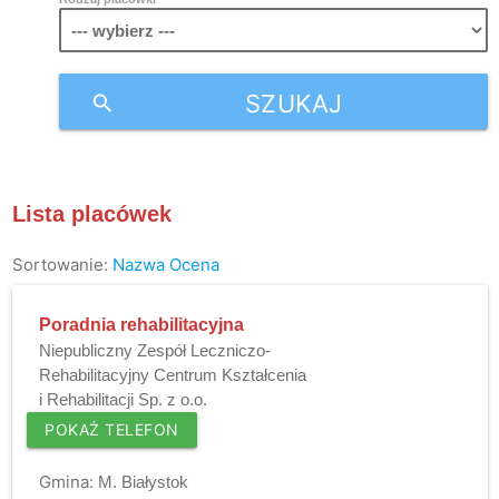
SZUKAJ
search
Lista placówek
Sortowanie:
Nazwa
Ocena
Poradnia rehabilitacyjna
Niepubliczny Zespół Leczniczo-
Rehabilitacyjny Centrum Kształcenia
i Rehabilitacji Sp. z o.o.
POKAŻ TELEFON
Gmina:
M. Białystok