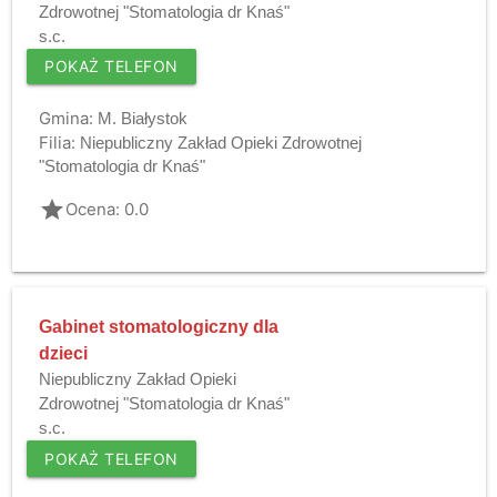
Zdrowotnej "Stomatologia dr Knaś"
s.c.
POKAŻ TELEFON
Gmina:
M. Białystok
Filia:
Niepubliczny Zakład Opieki Zdrowotnej
"Stomatologia dr Knaś"
grade
Ocena: 0.0
Gabinet stomatologiczny dla
dzieci
Niepubliczny Zakład Opieki
Zdrowotnej "Stomatologia dr Knaś"
s.c.
POKAŻ TELEFON