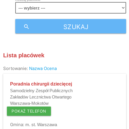
SZUKAJ
search
Lista placówek
Sortowanie:
Nazwa
Ocena
Poradnia chirurgii dziecięcej
Samodzielny Zespół Publicznych
Zakładów Lecznictwa Otwartego
Warszawa-Mokotów
POKAŻ TELEFON
Gmina:
m. st. Warszawa