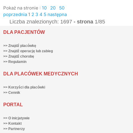
Pokaż na stronie :
10
20
50
poprzednia
1
2
3
4
5
następna
Liczba znalezionych: 1697
- strona
1/85
DLA PACJENTÓW
>> Znajdź placówkę
>> Znajdź operację lub zabieg
>> Znajdź chorobę
>> Regulamin
DLA PLACÓWEK MEDYCZNYCH
>> Korzyści dla placówki
>> Cennik
PORTAL
>> O inicjatywie
>> Kontakt
>> Partnerzy