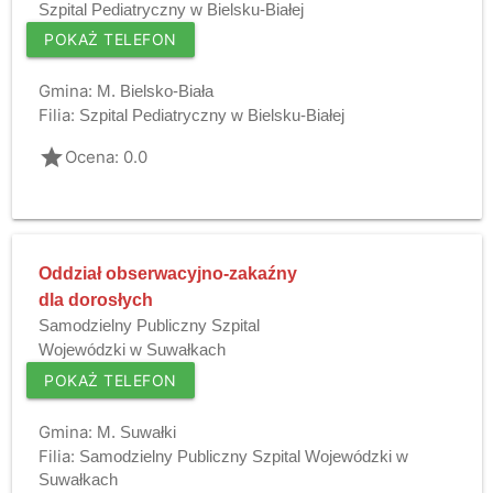
Szpital Pediatryczny w Bielsku-Białej
POKAŻ TELEFON
Gmina:
M. Bielsko-Biała
Filia:
Szpital Pediatryczny w Bielsku-Białej
grade
Ocena: 0.0
Oddział obserwacyjno-zakaźny
dla dorosłych
Samodzielny Publiczny Szpital
Wojewódzki w Suwałkach
POKAŻ TELEFON
Gmina:
M. Suwałki
Filia:
Samodzielny Publiczny Szpital Wojewódzki w
Suwałkach