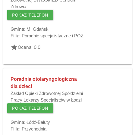
Zdrowia
POKAŻ TELEFON
Gmina:
M. Gdańsk
Filia:
Poradnie specjalistyczne i POZ
grade
Ocena: 0.0
Poradnia otolaryngologiczna
dla dzieci
Zakład Opieki Zdrowotnej Spółdzielni
Pracy Lekarzy Specjalistów w Łodzi
POKAŻ TELEFON
Gmina:
Łódź-Bałuty
Filia:
Przychodnia