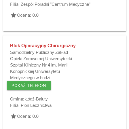
Filia:
Zespół Poradni "Centrum Medyczne"
grade
Ocena: 0.0
Blok Operacyjny Chirurgiczny
Samodzielny Publiczny Zakład
Opieki Zdrowotnej Uniwersytecki
Szpital Kliniczny Nr 4 im. Marii
Konopnickiej Uniwersytetu
Medycznego w Łodzi
POKAŻ TELEFON
Gmina:
Łódź-Bałuty
Filia:
Pion Lecznictwa
grade
Ocena: 0.0