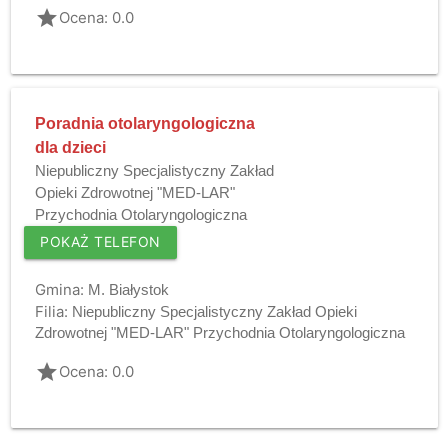
grade
Ocena: 0.0
Poradnia otolaryngologiczna
dla dzieci
Niepubliczny Specjalistyczny Zakład
Opieki Zdrowotnej "MED-LAR"
Przychodnia Otolaryngologiczna
POKAŻ TELEFON
Gmina:
M. Białystok
Filia:
Niepubliczny Specjalistyczny Zakład Opieki
Zdrowotnej "MED-LAR" Przychodnia Otolaryngologiczna
grade
Ocena: 0.0