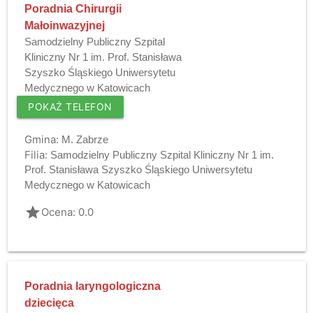
Poradnia Chirurgii
Małoinwazyjnej
Samodzielny Publiczny Szpital
Kliniczny Nr 1 im. Prof. Stanisława
Szyszko Śląskiego Uniwersytetu
Medycznego w Katowicach
POKAŻ TELEFON
Gmina:
M. Zabrze
Filia:
Samodzielny Publiczny Szpital Kliniczny Nr 1 im.
Prof. Stanisława Szyszko Śląskiego Uniwersytetu
Medycznego w Katowicach
grade
Ocena: 0.0
Poradnia laryngologiczna
dziecięca