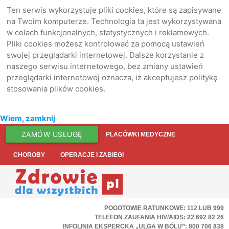
Ten serwis wykorzystuje pliki cookies, które są zapisywane
na Twoim komputerze. Technologia ta jest wykorzystywana
w celach funkcjonalnych, statystycznych i reklamowych.
Pliki cookies możesz kontrolować za pomocą ustawień
swojej przeglądarki internetowej. Dalsze korzystanie z
naszego serwisu internetowego, bez zmiany ustawień
przeglądarki internetowej oznacza, iż akceptujesz politykę
stosowania plików cookies.
Wiem, zamknij
ZAMÓW USŁUGĘ
PLACÓWKI MEDYCZNE
CHOROBY
OPERACJE I ZABIEGI
POGOTOWIE RATUNKOWE: 112 LUB 999
TELEFON ZAUFANIA HIV/AIDS: 22 692 82 26
INFOLINIA EKSPERCKA „ULGA W BÓLU”: 800 706 838