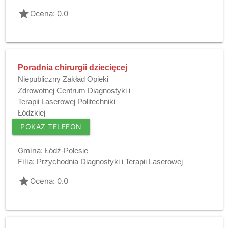
grade
Ocena: 0.0
Poradnia chirurgii dziecięcej
Niepubliczny Zakład Opieki
Zdrowotnej Centrum Diagnostyki i
Terapii Laserowej Politechniki
Łódzkiej
POKAŻ TELEFON
Gmina:
Łódź-Polesie
Filia:
Przychodnia Diagnostyki i Terapii Laserowej
grade
Ocena: 0.0