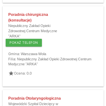
Poradnia chirurgiczna
(konsultacje)
Niepubliczny Zakład Opieki
Zdrowotnej Centrum Medyczne
"ARKA"
POKAŻ TELEFON
Gmina:
Warszawa-Wola
Filia:
Niepubliczny Zakład Opieki Zdrowotnej Centrum
Medyczne "ARKA"
grade
Ocena: 0.0
Poradnia Otolaryngologiczna
Wojewódzki Szpital Dziecięcy w