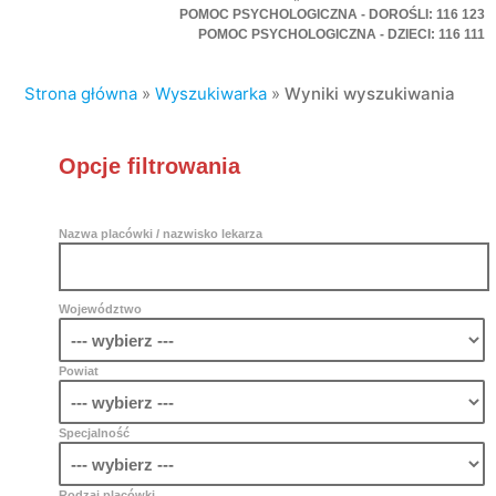
POMOC PSYCHOLOGICZNA - DOROŚLI: 116 123
POMOC PSYCHOLOGICZNA - DZIECI: 116 111
Strona główna
»
Wyszukiwarka
»
Wyniki wyszukiwania
Opcje filtrowania
Nazwa placówki / nazwisko lekarza
Województwo
Powiat
Specjalność
Rodzaj placówki