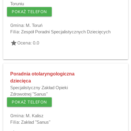
Toruniu
POKAŻ TELEFON
Gmina:
M. Toruń
Filia:
Zespół Poradni Specjalistycznych Dziecięcych
grade
Ocena: 0.0
Poradnia otolaryngologiczna
dziecięca
Specjalistyczny Zakład Opieki
Zdrowotnej "Sanus"
POKAŻ TELEFON
Gmina:
M. Kalisz
Filia:
Zakład "Sanus"