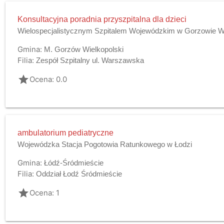
Konsultacyjna poradnia przyszpitalna dla dzieci
Wielospecjalistycznym Szpitalem Wojewódzkim w Gorzowie Wlk
Gmina:
M. Gorzów Wielkopolski
Filia:
Zespół Szpitalny ul. Warszawska
grade
Ocena: 0.0
ambulatorium pediatryczne
Wojewódzka Stacja Pogotowia Ratunkowego w Łodzi
Gmina:
Łódź-Śródmieście
Filia:
Oddział Łodź Śródmieście
grade
Ocena: 1