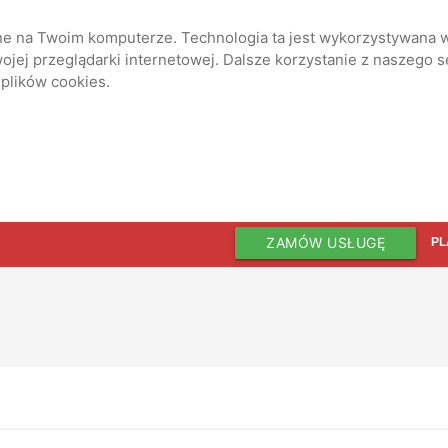
ane na Twoim komputerze. Technologia ta jest wykorzystywana w
jej przeglądarki internetowej. Dalsze korzystanie z naszego 
 plików cookies.
ZAMÓW USŁUGĘ
PL