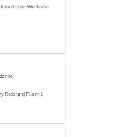
 Zdrowotnej we Włocławku
dzinnej
 Rodzinnej Filia nr 1