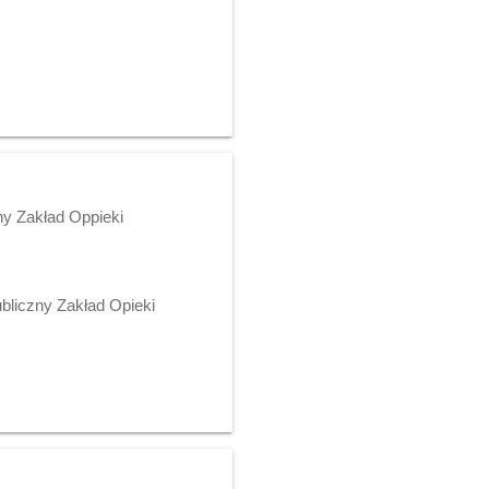
zny Zakład Oppieki
ubliczny Zakład Opieki