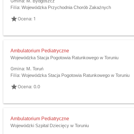
Gmina:
M. Bydgoszcz
Filia:
Wojewódzka Przychodnia Chorób Zakaźnych
grade
Ocena: 1
Ambulatorium Pediatryczne
Wojewódzka Stacja Pogotowia Ratunkowego w Toruniu
Gmina:
M. Toruń
Filia:
Wojewódzka Stacja Pogotowia Ratunkowego w Toruniu
grade
Ocena: 0.0
Ambulatorium Pediatryczne
Wojewódzki Szpital Dziecięcy w Toruniu