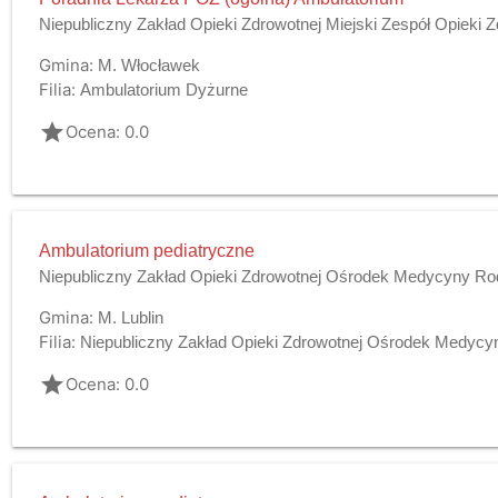
Niepubliczny Zakład Opieki Zdrowotnej Miejski Zespół Opieki
Gmina:
M. Włocławek
Filia:
Ambulatorium Dyżurne
grade
Ocena: 0.0
Ambulatorium pediatryczne
Niepubliczny Zakład Opieki Zdrowotnej Ośrodek Medycyny Ro
Gmina:
M. Lublin
Filia:
Niepubliczny Zakład Opieki Zdrowotnej Ośrodek Medycyny
grade
Ocena: 0.0