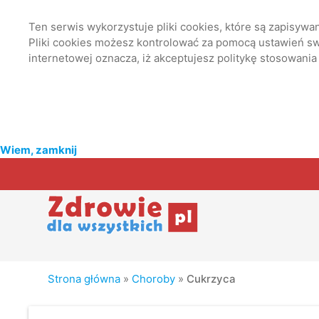
Ten serwis wykorzystuje pliki cookies, które są zapisyw
Pliki cookies możesz kontrolować za pomocą ustawień swo
internetowej oznacza, iż akceptujesz politykę stosowania
Wiem, zamknij
Strona główna
»
Choroby
»
Cukrzyca