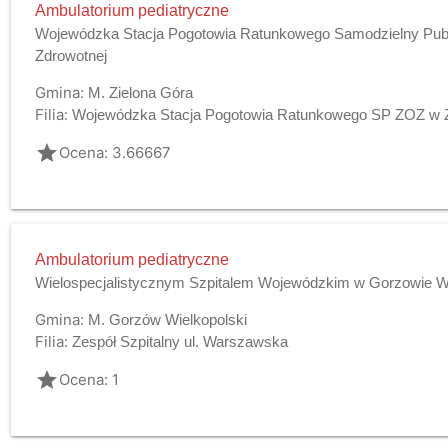
Ambulatorium pediatryczne
Wojewódzka Stacja Pogotowia Ratunkowego Samodzielny Publ
Zdrowotnej
Gmina:
M. Zielona Góra
Filia:
Wojewódzka Stacja Pogotowia Ratunkowego SP ZOZ w Z
grade
Ocena: 3.66667
Ambulatorium pediatryczne
Wielospecjalistycznym Szpitalem Wojewódzkim w Gorzowie Wlk
Gmina:
M. Gorzów Wielkopolski
Filia:
Zespół Szpitalny ul. Warszawska
grade
Ocena: 1