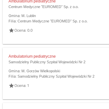
Ambulatorium pediatryczne
Centrum Medyczne "EUROMED" Sp. z o.o.
Gmina:
M. Lublin
Filia:
Centrum Medyczne "EUROMED" Sp. z o.o.
grade
Ocena: 0.0
Ambulatorium pediatryczne
Samodzielny Publiczny Szpital Wojewódzki Nr 2
Gmina:
M. Gorzów Wielkopolski
Filia:
Samodzielny Publiczny Szpital Wojewódzki Nr 2
grade
Ocena: 1