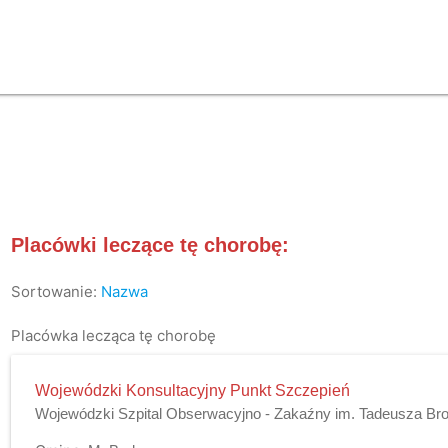
Placówki leczące tę chorobę:
Sortowanie:
Nazwa
Placówka lecząca tę chorobę
Wojewódzki Konsultacyjny Punkt Szczepień
Wojewódzki Szpital Obserwacyjno - Zakaźny im. Tadeusza B