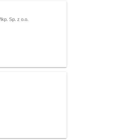
p. Sp. z o.o.