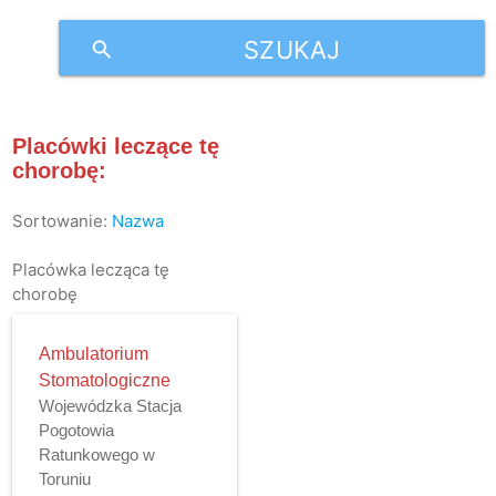
SZUKAJ
search
Placówki leczące tę
chorobę:
Sortowanie:
Nazwa
Placówka lecząca tę
chorobę
Ambulatorium
Stomatologiczne
Wojewódzka Stacja
Pogotowia
Ratunkowego w
Toruniu