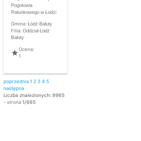
Pogotowia
Ratunkowego w Łodzi
Gmina:
Łódź-Bałuty
Filia:
Oddział Łódź
Bałuty
Ocena:
grade
1
poprzednia
1
2
3
4
5
następna
Liczba znalezionych: 9965
- strona
1/665