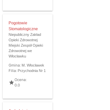
Pogotowie
Stomatologiczne
Niepubliczny Zakład
Opieki Zdrowotnej
Miejski Zespół Opieki
Zdrowotnej we
Włocławku
Gmina:
M. Włocławek
Filia:
Przychodnia Nr 1
Ocena:
grade
0.0