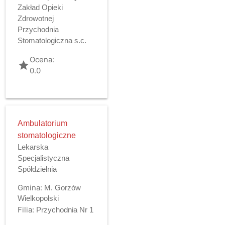
Zakład Opieki
Zdrowotnej
Przychodnia
Stomatologiczna s.c.
Ocena:
grade
0.0
Ambulatorium
stomatologiczne
Lekarska
Specjalistyczna
Spółdzielnia
Gmina:
M. Gorzów
Wielkopolski
Filia:
Przychodnia Nr 1