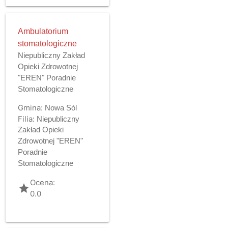
Ambulatorium
stomatologiczne
Niepubliczny Zakład
Opieki Zdrowotnej
"EREN" Poradnie
Stomatologiczne
Gmina:
Nowa Sól
Filia:
Niepubliczny
Zakład Opieki
Zdrowotnej "EREN"
Poradnie
Stomatologiczne
Ocena:
grade
0.0