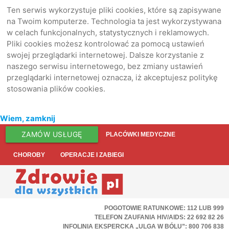
Ten serwis wykorzystuje pliki cookies, które są zapisywane
na Twoim komputerze. Technologia ta jest wykorzystywana
w celach funkcjonalnych, statystycznych i reklamowych.
Pliki cookies możesz kontrolować za pomocą ustawień
swojej przeglądarki internetowej. Dalsze korzystanie z
naszego serwisu internetowego, bez zmiany ustawień
przeglądarki internetowej oznacza, iż akceptujesz politykę
stosowania plików cookies.
Wiem, zamknij
ZAMÓW USŁUGĘ
PLACÓWKI MEDYCZNE
CHOROBY
OPERACJE I ZABIEGI
POGOTOWIE RATUNKOWE: 112 LUB 999
TELEFON ZAUFANIA HIV/AIDS: 22 692 82 26
INFOLINIA EKSPERCKA „ULGA W BÓLU”: 800 706 838