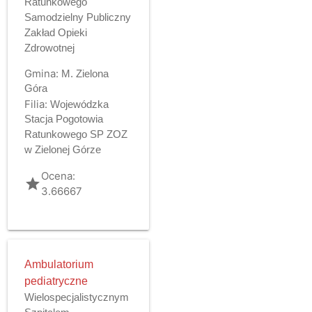
Ratunkowego
Samodzielny Publiczny
Zakład Opieki
Zdrowotnej
Gmina:
M. Zielona
Góra
Filia:
Wojewódzka
Stacja Pogotowia
Ratunkowego SP ZOZ
w Zielonej Górze
Ocena:
grade
3.66667
Ambulatorium
pediatryczne
Wielospecjalistycznym