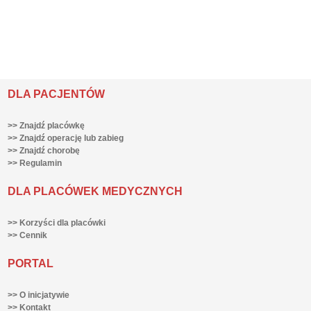
DLA PACJENTÓW
>> Znajdź placówkę
>> Znajdź operację lub zabieg
>> Znajdź chorobę
>> Regulamin
DLA PLACÓWEK MEDYCZNYCH
>> Korzyści dla placówki
>> Cennik
PORTAL
>> O inicjatywie
>> Kontakt