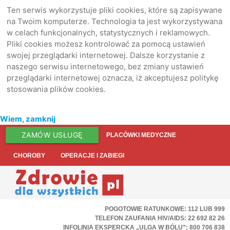
Ten serwis wykorzystuje pliki cookies, które są zapisywane
na Twoim komputerze. Technologia ta jest wykorzystywana
w celach funkcjonalnych, statystycznych i reklamowych.
Pliki cookies możesz kontrolować za pomocą ustawień
swojej przeglądarki internetowej. Dalsze korzystanie z
naszego serwisu internetowego, bez zmiany ustawień
przeglądarki internetowej oznacza, iż akceptujesz politykę
stosowania plików cookies.
Wiem, zamknij
ZAMÓW USŁUGĘ
PLACÓWKI MEDYCZNE
CHOROBY
OPERACJE I ZABIEGI
POGOTOWIE RATUNKOWE: 112 LUB 999
TELEFON ZAUFANIA HIV/AIDS: 22 692 82 26
INFOLINIA EKSPERCKA „ULGA W BÓLU”: 800 706 838