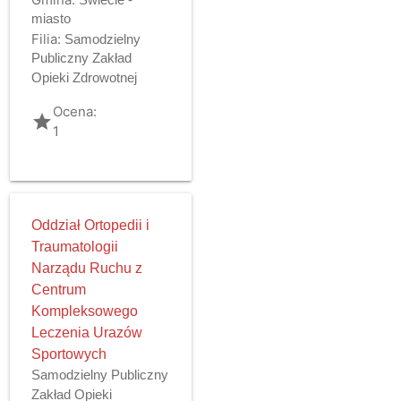
miasto
Filia:
Samodzielny
Publiczny Zakład
Opieki Zdrowotnej
Ocena:
grade
1
Oddział Ortopedii i
Traumatologii
Narządu Ruchu z
Centrum
Kompleksowego
Leczenia Urazów
Sportowych
Samodzielny Publiczny
Zakład Opieki