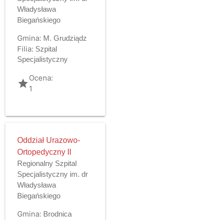
Władysława
Biegańskiego
Gmina:
M. Grudziądz
Filia:
Szpital
Specjalistyczny
Ocena:
grade
1
Oddział Urazowo-
Ortopedyczny II
Regionalny Szpital
Specjalistyczny im. dr
Władysława
Biegańskiego
Gmina:
Brodnica