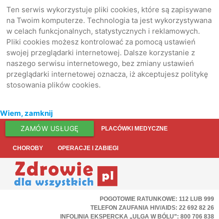
Ten serwis wykorzystuje pliki cookies, które są zapisywane
na Twoim komputerze. Technologia ta jest wykorzystywana
w celach funkcjonalnych, statystycznych i reklamowych.
Pliki cookies możesz kontrolować za pomocą ustawień
swojej przeglądarki internetowej. Dalsze korzystanie z
naszego serwisu internetowego, bez zmiany ustawień
przeglądarki internetowej oznacza, iż akceptujesz politykę
stosowania plików cookies.
Wiem, zamknij
ZAMÓW USŁUGĘ
PLACÓWKI MEDYCZNE
CHOROBY
OPERACJE I ZABIEGI
POGOTOWIE RATUNKOWE: 112 LUB 999
TELEFON ZAUFANIA HIV/AIDS: 22 692 82 26
INFOLINIA EKSPERCKA „ULGA W BÓLU”: 800 706 838