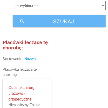
SZUKAJ
search
Placówki leczące tę
chorobę:
Sortowanie:
Nazwa
Placówka lecząca tę
chorobę
Oddział chirurgii
urazowo -
ortopedycznej
Niepubliczny Zakład