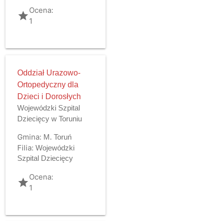
Ocena:
grade
1
Oddział Urazowo-
Ortopedyczny dla
Dzieci i Dorosłych
Wojewódzki Szpital
Dziecięcy w Toruniu
Gmina:
M. Toruń
Filia:
Wojewódzki
Szpital Dziecięcy
Ocena:
grade
1