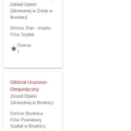
Zakład Opieki
Zdrowotnej w Żninie w
likwidacji
Gmina:
Żnin - miasto
Filia:
Szpital
Ocena:
grade
1
Oddział Urazowo-
Ortopedyczny
Zespół Opieki
Zdrowotnej w Brodnicy
Gmina:
Brodnica
Filia:
Powiatowy
Szpital w Brodnicy