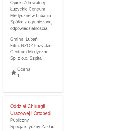
Opieki Zdrowotnej
Łużyckie Centrum
Medyczne w Lubaniu
Spółka z ograniczoną
odpowiedzialnością
Gmina:
Lubań
Filia:
NZOZ Łużyckie
Centrum Medyczne
Sp. z o.o. Szpital
Ocena:
grade
1
Oddział Chirurgii
Urazowej i Ortopedii
Publiczny
Specjalistyczny Zakład