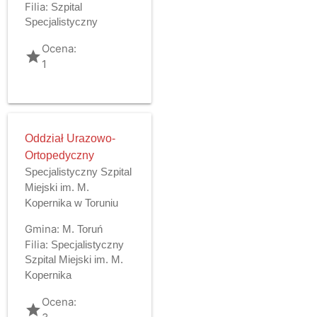
Filia:
Szpital
Specjalistyczny
Ocena:
grade
1
Oddział Urazowo-
Ortopedyczny
Specjalistyczny Szpital
Miejski im. M.
Kopernika w Toruniu
Gmina:
M. Toruń
Filia:
Specjalistyczny
Szpital Miejski im. M.
Kopernika
Ocena:
grade