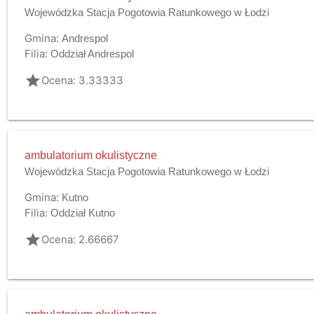
Wojewódzka Stacja Pogotowia Ratunkowego w Łodzi
Gmina:
Andrespol
Filia:
Oddział Andrespol
grade
Ocena: 3.33333
ambulatorium okulistyczne
Wojewódzka Stacja Pogotowia Ratunkowego w Łodzi
Gmina:
Kutno
Filia:
Oddział Kutno
grade
Ocena: 2.66667