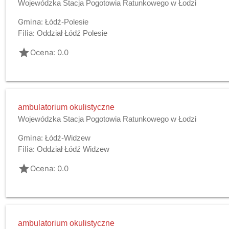
Wojewódzka Stacja Pogotowia Ratunkowego w Łodzi
Gmina:
Łódź-Polesie
Filia:
Oddział Łódź Polesie
grade
Ocena: 0.0
ambulatorium okulistyczne
Wojewódzka Stacja Pogotowia Ratunkowego w Łodzi
Gmina:
Łódź-Widzew
Filia:
Oddział Łódź Widzew
grade
Ocena: 0.0
ambulatorium okulistyczne