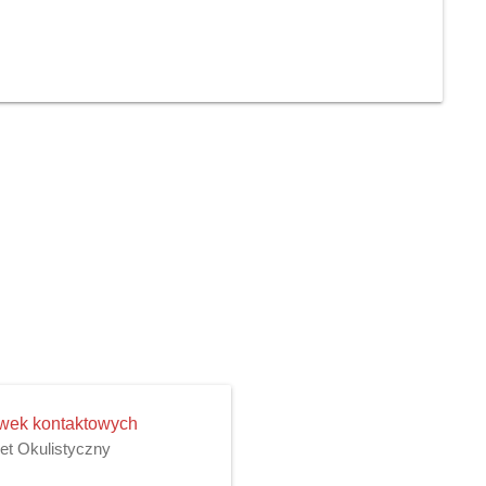
ewek kontaktowych
net Okulistyczny