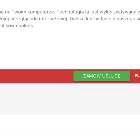
ane na Twoim komputerze. Technologia ta jest wykorzystywana w
jej przeglądarki internetowej. Dalsze korzystanie z naszego 
 plików cookies.
ZAMÓW USŁUGĘ
PL