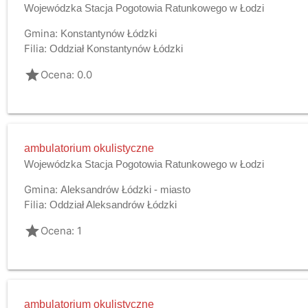
Wojewódzka Stacja Pogotowia Ratunkowego w Łodzi
Gmina:
Konstantynów Łódzki
Filia:
Oddział Konstantynów Łódzki
grade
Ocena: 0.0
ambulatorium okulistyczne
Wojewódzka Stacja Pogotowia Ratunkowego w Łodzi
Gmina:
Aleksandrów Łódzki - miasto
Filia:
Oddział Aleksandrów Łódzki
grade
Ocena: 1
ambulatorium okulistyczne