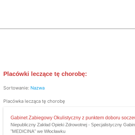
Placówki leczące tę chorobę:
Sortowanie:
Nazwa
Placówka lecząca tę chorobę
Gabinet Zabiegowy Okulistyczny z punktem doboru socz
Niepubliczny Zakład Opieki Zdrowotnej - Specjalistyczny Gabi
"MEDICINA" we Włocławku