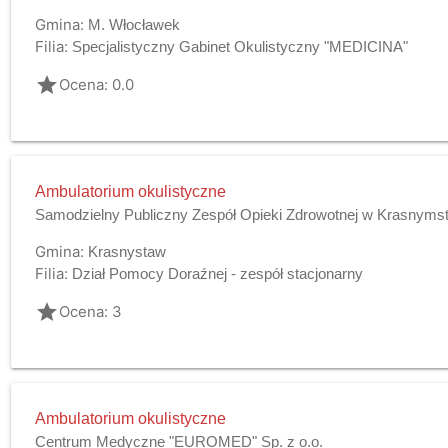
Gmina:
M. Włocławek
Filia:
Specjalistyczny Gabinet Okulistyczny "MEDICINA"
grade
Ocena: 0.0
Ambulatorium okulistyczne
Samodzielny Publiczny Zespół Opieki Zdrowotnej w Krasnyms
Gmina:
Krasnystaw
Filia:
Dział Pomocy Doraźnej - zespół stacjonarny
grade
Ocena: 3
Ambulatorium okulistyczne
Centrum Medyczne "EUROMED" Sp. z o.o.