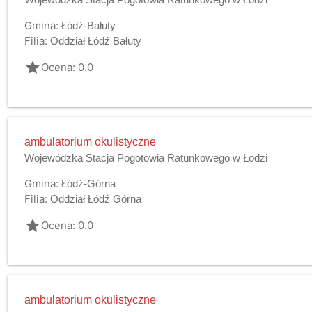
Gmina:
Łódź-Bałuty
Filia:
Oddział Łódź Bałuty
grade
Ocena: 0.0
ambulatorium okulistyczne
Wojewódzka Stacja Pogotowia Ratunkowego w Łodzi
Gmina:
Łódź-Górna
Filia:
Oddział Łódź Górna
grade
Ocena: 0.0
ambulatorium okulistyczne