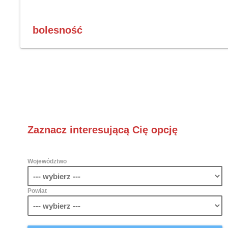
bolesność
Zaznacz interesującą Cię opcję
Województwo
Powiat