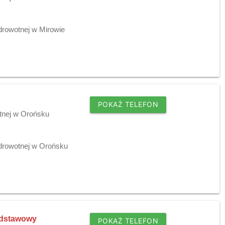
drowotnej w Mirowie
POKAŻ TELEFON
tnej w Orońsku
drowotnej w Orońsku
odstawowy
POKAŻ TELEFON