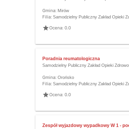
Gmina:
Mirów
Filia:
Samodzielny Publiczny Zakład Opieki Z
grade
Ocena: 0.0
Poradnia reumatologiczna
Samodzielny Publiczny Zakład Opieki Zdrowo
Gmina:
Orońsko
Filia:
Samodzielny Publiczny Zakład Opieki Z
grade
Ocena: 0.0
Zespół wyjazdowy wypadkowy W 1 - p