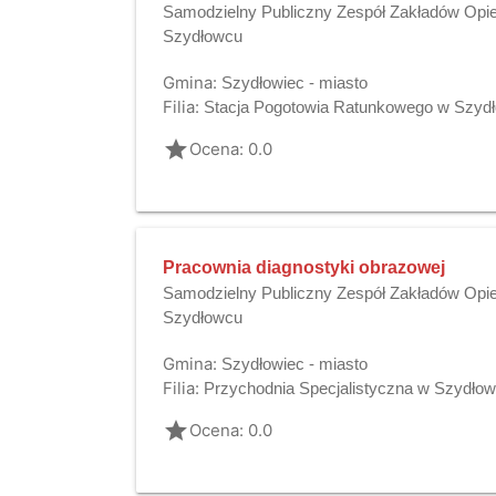
Samodzielny Publiczny Zespół Zakładów Opie
Szydłowcu
Gmina:
Szydłowiec - miasto
Filia:
Stacja Pogotowia Ratunkowego w Szyd
grade
Ocena: 0.0
Pracownia diagnostyki obrazowej
Samodzielny Publiczny Zespół Zakładów Opie
Szydłowcu
Gmina:
Szydłowiec - miasto
Filia:
Przychodnia Specjalistyczna w Szydło
grade
Ocena: 0.0