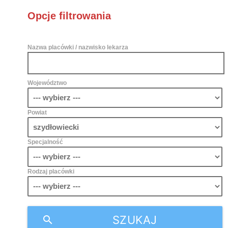
Opcje filtrowania
Nazwa placówki / nazwisko lekarza
Województwo
Powiat
Specjalność
Rodzaj placówki
SZUKAJ
search