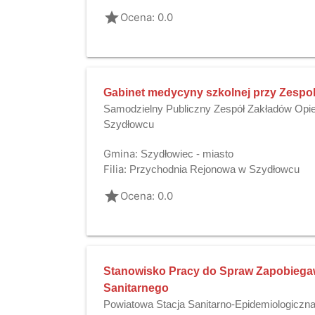
grade
Ocena: 0.0
Gabinet medycyny szkolnej przy Zespol
Samodzielny Publiczny Zespół Zakładów Opie
Szydłowcu
Gmina:
Szydłowiec - miasto
Filia:
Przychodnia Rejonowa w Szydłowcu
grade
Ocena: 0.0
Stanowisko Pracy do Spraw Zapobieg
Sanitarnego
Powiatowa Stacja Sanitarno-Epidemiologiczn