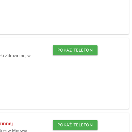
POKAŻ TELEFON
ki Zdrowotnej w
zinnej
POKAŻ TELEFON
tnej w Mirowie