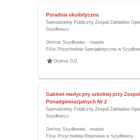
Poradnia okulistyczna
Samodzielny Publiczny Zespół Zakładów Opie
Szydłowcu
Gmina:
Szydłowiec - miasto
Filia:
Przychodnia Specjalistyczna w Szydło
grade
Ocena: 0.0
Gabinet medycyny szkolnej przy Zespol
Ponadgimnazjalnych Nr 2
Samodzielny Publiczny Zespół Zakładów Opie
Szydłowcu
Gmina:
Szydłowiec - miasto
Filia:
Przychodnia Rejonowa w Szydłowcu