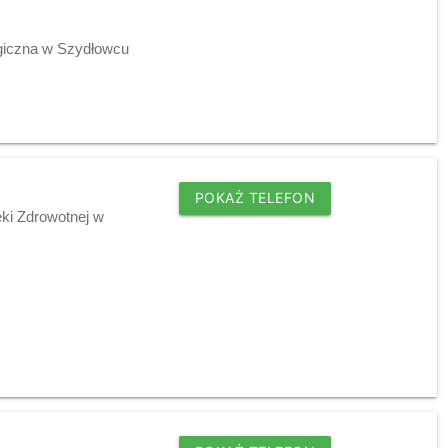
ogiczna w Szydłowcu
POKAŻ TELEFON
ki Zdrowotnej w