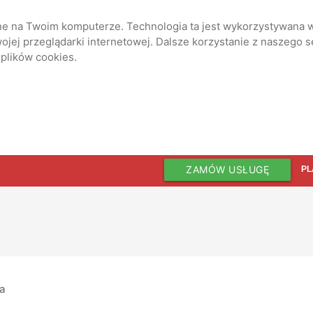
ane na Twoim komputerze. Technologia ta jest wykorzystywana w
jej przeglądarki internetowej. Dalsze korzystanie z naszego 
 plików cookies.
ZAMÓW USŁUGĘ
PL
ia