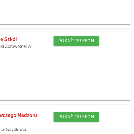
e Szkół
POKAŻ TELEFON
ki Zdrowotnej w
awczego Nadzoru
POKAŻ TELEFON
a w Szydłowcu