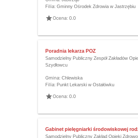
Filia:
Gminny Ośrodek Zdrowia w Jastrzębiu
grade
Ocena: 0.0
Poradnia lekarza POZ
Samodzielny Publiczny Zespół Zakładów Opie
Szydłowcu
Gmina:
Chlewiska
Filia:
Punkt Lekarski w Ostałówku
grade
Ocena: 0.0
Gabinet pielęgniarki środowiskowej rod
Samodzielny Publiczny Zakład Opieki Zdrowo