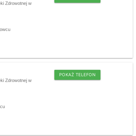
ki Zdrowotnej w
łowcu
POKAŻ TELEFON
ki Zdrowotnej w
wcu