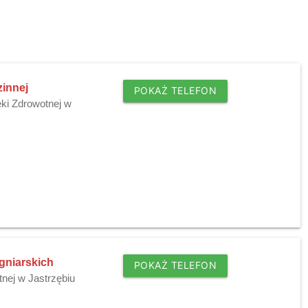
zinnej
POKAŻ TELEFON
ki Zdrowotnej w
ęgniarskich
POKAŻ TELEFON
nej w Jastrzębiu